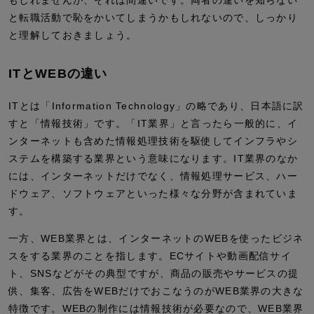
と転職活動で恥をかいてしまうかもしれないので、しっかり
と理解しておきましょう。
ITとWEBの違い
ITとは「Information Technology」の略であり、日本語に訳
すと「情報技術」です。「IT業界」と言ったら一般的に、イ
ンターネットも含めた情報処理技術を駆使してインフラやシ
ステムを構築する業界という意味になります。IT業界のなか
には、インターネットだけでなく、情報処理サービス、ハー
ドウェア、ソフトウェアといった様々な分野が含まれていま
す。
一方、WEB業界とは、インターネットのWEBを使ったビジネ
スをする業界のことを指します。ECサイトや動画配信サイ
ト、SNSなどがその典型ですが、商品の販売やサービスの提
供、集客、広告をWEBだけでおこなうのがWEB業界の大きな
特徴です。WEBの制作には情報技術が必要なので、WEB業界