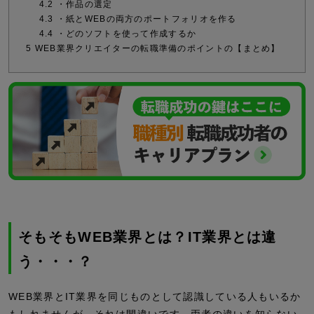
4.2
・作品の選定
4.3
・紙とWEBの両方のポートフォリオを作る
4.4
・どのソフトを使って作成するか
5
WEB業界クリエイターの転職準備のポイントの【まとめ】
そもそもWEB業界とは？IT業界とは違
う・・・？
WEB業界とIT業界を同じものとして認識している人もいるか
もしれませんが、それは間違いです。両者の違いを知らない