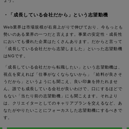
ょう。
・「成長している会社だから」という志望動機
Web業界は市場規模が右肩上がりで伸びており、今もっとも
勢いのある業界の一つだと言えます。事業の安定性・成長性
においても優れた企業はたくさんあります。だからと言って
「成長している会社だから志望しました」といった志望動機
はNGです。
「成長している会社だから転職したい」という志望動機は、
視点を変えれば「仕事がなくならないから」「給料が良さそ
うだから」というようにも聞こえ、良い印象を持たれませ
ん。誰でも成長している会社が良いわけで、口にするほどで
もない「当たり前の志望動機」にも聞こえます。それより
は、クリエイターとしてのキャリアプランを交えるなど、あ
なたがやりたいことにフォーカスした志望動機にするべきで
す。