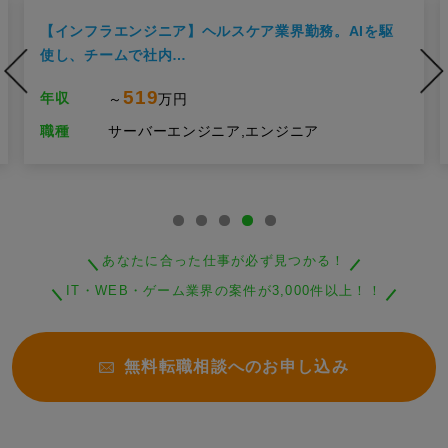
【インフラエンジニア】ヘルスケア業界勤務。AIを駆
使し、チームで社内…
519
年収
～
万円
職種
サーバーエンジニア,エンジニア
あなたに合った仕事が必ず見つかる！
IT・WEB・ゲーム業界の案件が3,000件以上！！
無料転職相談へのお申し込み