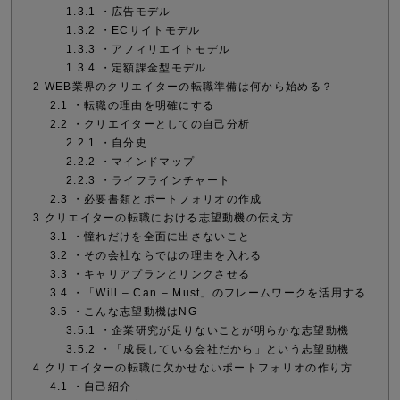
1.3.1
・広告モデル
1.3.2
・ECサイトモデル
1.3.3
・アフィリエイトモデル
1.3.4
・定額課金型モデル
2
WEB業界のクリエイターの転職準備は何から始める？
2.1
・転職の理由を明確にする
2.2
・クリエイターとしての自己分析
2.2.1
・自分史
2.2.2
・マインドマップ
2.2.3
・ライフラインチャート
2.3
・必要書類とポートフォリオの作成
3
クリエイターの転職における志望動機の伝え方
3.1
・憧れだけを全面に出さないこと
3.2
・その会社ならではの理由を入れる
3.3
・キャリアプランとリンクさせる
3.4
・「Will – Can – Must」のフレームワークを活用する
3.5
・こんな志望動機はNG
3.5.1
・企業研究が足りないことが明らかな志望動機
3.5.2
・「成長している会社だから」という志望動機
4
クリエイターの転職に欠かせないポートフォリオの作り方
4.1
・自己紹介