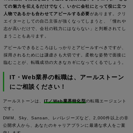
ての魅力を伝えるだけでなく、いかに会社にとって役に立つ
人物であるかも合わせてアピールする必要
があります。クリ
エイターとしての自己主張が強くなってしまうと、「憧れや
志が高いだけで、会社の戦力にはならない」と判断されてし
まうこともあります。
アピールできるところはしっかりとアピールすべきですが、
採用されるためには謙虚さも大切です。柔軟な姿勢で面接に
臨むことが、転職成功の大きなカギになってくるでしょう。
IT・Web業界の転職は、アールストーン
にご相談ください！
アールストーンは、
IT／Web業界特化型
の転職エージェント
です。
DMM、Sky、Sansan、レバレジーズなど、2,000件以上の非
公開求人から、あなたのキャリアプランに最適な求人をご案
内します。