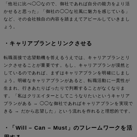
「他社に比べ◯◯なので、御社であれば自分の能力をより活
かせると思った」「御社の◯◯な社風に魅力を感じている」
など、その会社独自の内容を踏まえてアピールしていきまし
ょう。
・キャリアプランとリンクさせる
転職面接で志望動機を答えるうえでは、キャリアプランとリ
ンクさせることが重要です。もし、キャリアプランが漠然と
しているのであれば、まずはキャリアプランを明確にしまし
ょう。明確なキャリアプランがあると、転職活動に一貫性が
生まれ、行きあたりばったりで判断することがなくなりま
す。「私はクリエイターとしてこうなりたいというキャリア
プランがある → ◯◯な御社であればキャリアプランを実現で
きる → だから志望した」という流れを作れると理想的です。
・「Will – Can – Must」のフレームワークを活