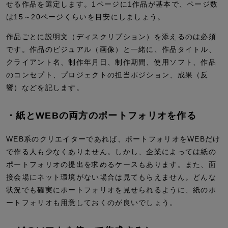
せる作品を選定します。1ページに1作品が基本で、ページ数
は15～20ページくらいを目安にしましょう。
作品ごとに説明文（ディスクリプション）を添えるのは必須
です。作品のビジュアル（画像）と一緒に、作品タイトル、
クライアント名、制作年月日、制作期間、使用ソフト、作品
のコンセプト、プロジェクトの担当ポジション、成果（反
響）などを記します。
・紙とWEBの両方のポートフォリオを作る
WEB系のクリエイターであれば、ポートフォリオをWEBだけ
で作る人も少なくありません。しかし、企業によっては紙の
ポートフォリオの提出を求めるケースもあります。また、面
接会場にネット環境がない場合は見てもらえません。どんな
状況でも確実にポートフォリオを見せられるように、紙のポ
ートフォリオも用意しておくのが良いでしょう。