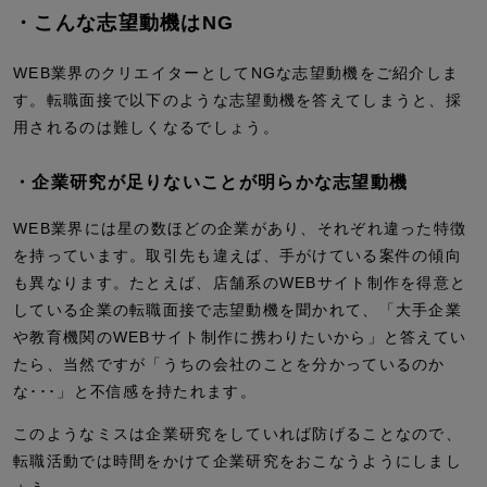
・こんな志望動機はNG
WEB業界のクリエイターとしてNGな志望動機をご紹介しま
す。転職面接で以下のような志望動機を答えてしまうと、採
用されるのは難しくなるでしょう。
・企業研究が足りないことが明らかな志望動機
WEB業界には星の数ほどの企業があり、それぞれ違った特徴
を持っています。取引先も違えば、手がけている案件の傾向
も異なります。たとえば、店舗系のWEBサイト制作を得意と
している企業の転職面接で志望動機を聞かれて、「大手企業
や教育機関のWEBサイト制作に携わりたいから」と答えてい
たら、当然ですが「うちの会社のことを分かっているのか
な･･･」と不信感を持たれます。
このようなミスは企業研究をしていれば防げることなので、
転職活動では時間をかけて企業研究をおこなうようにしまし