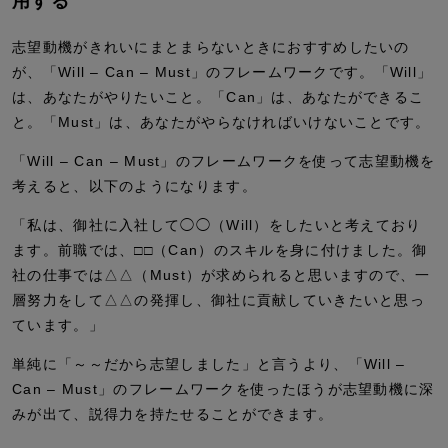
用する
志望動機がきれいにまとまらないときにおすすめしたいの
が、「Will – Can – Must」のフレームワークです。「Will」
は、あなたがやりたいこと。「Can」は、あなたができるこ
と。「Must」は、あなたがやらなければいけないことです。
「Will – Can – Must」のフレームワークを使って志望動機を
考えると、以下のようになります。
「私は、御社に入社して◯◯（Will）をしたいと考えており
ます。前職では、□□（Can）のスキルを身に付けました。御
社の仕事では△△（Must）が求められると思いますので、一
層努力をして△△の発揮し、御社に貢献していきたいと思っ
ています。」
単純に「～～だから志望しました」と言うより、「Will –
Can – Must」のフレームワークを使ったほうが志望動機に深
みが出て、説得力を持たせることができます。