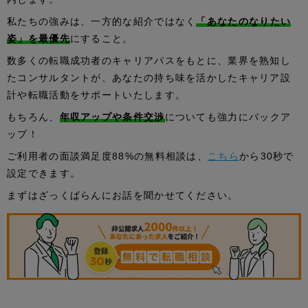
私たちの強みは、一方的な紹介ではなく
「あなたのなりたい
姿」を最優先
にすること。
数多くの転職成功者のキャリアパスをもとに、業界を熟知し
たコンサルタントが、あなたの持ち味を活かしたキャリア設
計や転職活動をサポートいたします。
もちろん、
年収アップや条件交渉
についても強力にバックア
ップ！
ご利用者の面談満足度88%の無料相談は、
こちら
から30秒で
設定できます。
まずはざっくばらんにお話を聞かせてください。