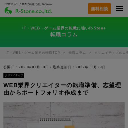
IT,WEB,ゲーム業界の転職に強いR-Stone
無料相談
IT・WEB・ゲーム業界の転職に強いR-Stone
転職コラム
IT・WEB・ゲーム業界の転職TOP
転職コラム
クリエイティブのコ
公開日：2020年01月30日 / 最終更新日：
2022年11月29日
クリエイティブ
WEB業界クリエイターの転職準備、志望理
由からポートフォリオ作成まで