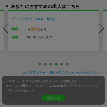
▼ あなたにおすすめの求人はこちら
ディレクター（web・制作）
800
年収
～
万円
職種
WEBディレクター
Webデザイナー・UI/UXデザイナー
の求人一覧を見る >
より良いサービスの提供のためにクッキーを使用します。
コラムカテゴリ一覧
サービスを利用することにより、Cookieの使用に同意するものとします。
プライバシーポリシー
転職ノウハウ
確認する