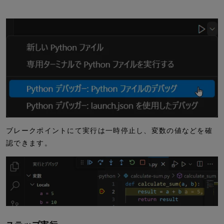
ブレークポイントにて実行は一時停止し、変数の値などを確
認できます。