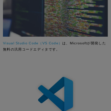
Visual Studio Code（VS Code）
は、Microsoftが開発した
無料の汎用コードエディタです。