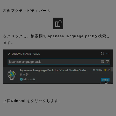
左側アクティビティバーの
をクリックし、検索欄で
japanese language pack
を検索し
ます。
上図の
install
をクリックします。