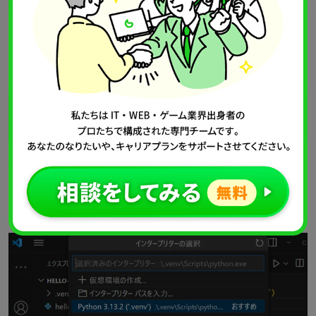
env
を検索します。
上図を選び、指示どおり進めれば仮想環境が作成されます。
また、右下のステータスバーで環境を切り替えられます。