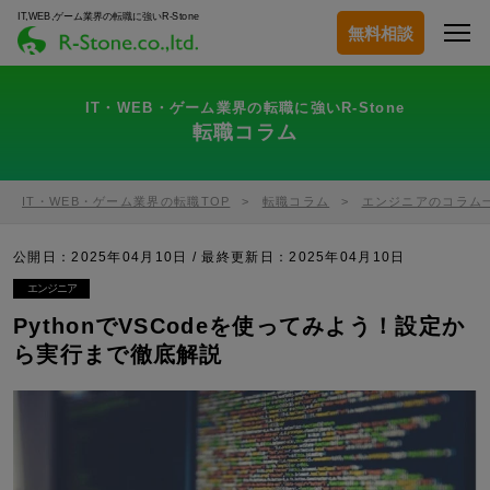
IT,WEB,ゲーム業界の転職に強いR-Stone
無料相談
IT・WEB・ゲーム業界の転職に強いR-Stone
転職コラム
IT・WEB・ゲーム業界の転職TOP
転職コラム
エンジニアのコラム
公開日：2025年04月10日 / 最終更新日：
2025年04月10日
エンジニア
PythonでVSCodeを使ってみよう！設定か
ら実行まで徹底解説