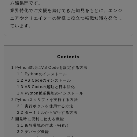
ム編集部です。
業界特化でご支援を続けてきた知見をもとに、エンジ
ニアやクリエイターの皆様に役立つ転職知識を発信し
ています。
Contents
1
Python環境にVS Codeを設定する方法
1.1
Pythonのインストール
1.2
VS Codeのインストール
1.3
VS Codeの起動と日本語化
1.4
Python拡張機能のインストール
2
Pythonスクリプトを実行する方法
2.1
実行ボタンを使用する方法
2.2
ターミナルから実行する方法
3
開発時に便利に使える機能
3.1
仮想環境の作成（venv）
3.2
デバッグ機能