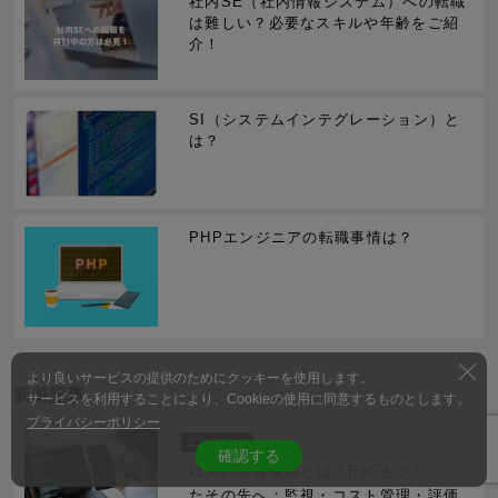
社内SE（社内情報システム）への転職
は難しい？必要なスキルや年齢をご紹
介！
SI（システムインテグレーション）と
は？
PHPエンジニアの転職事情は？
より良いサービスの提供のためにクッキーを使用します。
新着記事
サービスを利用することにより、Cookieの使用に同意するものとします。
プライバシーポリシー
エンジニア
確認する
LLMの本番運用とは？PoCをクリアし
たその先へ：監視・コスト管理・評価