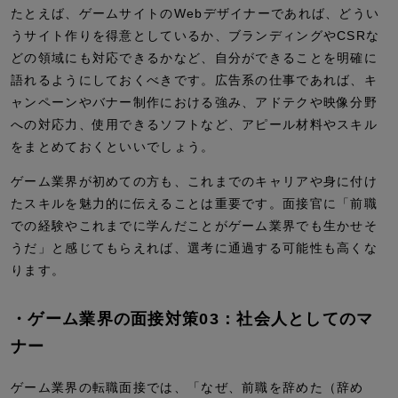
たとえば、ゲームサイトのWebデザイナーであれば、どうい
うサイト作りを得意としているか、ブランディングやCSRな
どの領域にも対応できるかなど、自分ができることを明確に
語れるようにしておくべきです。広告系の仕事であれば、キ
ャンペーンやバナー制作における強み、アドテクや映像分野
への対応力、使用できるソフトなど、アピール材料やスキル
をまとめておくといいでしょう。
ゲーム業界が初めての方も、これまでのキャリアや身に付け
たスキルを魅力的に伝えることは重要です。面接官に「前職
での経験やこれまでに学んだことがゲーム業界でも生かせそ
うだ」と感じてもらえれば、選考に通過する可能性も高くな
ります。
・ゲーム業界の面接対策03：社会人としてのマ
ナー
ゲーム業界の転職面接では、「なぜ、前職を辞めた（辞め