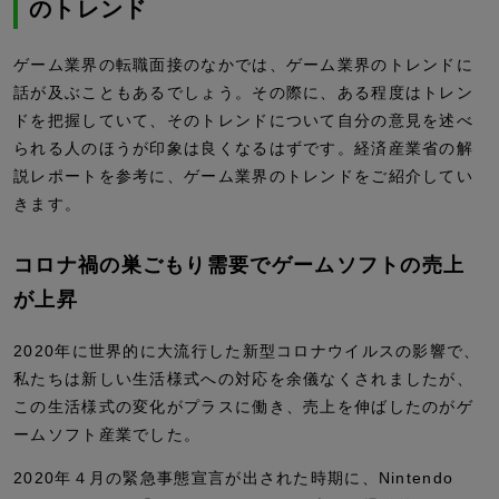
のトレンド
ゲーム業界の転職面接のなかでは、ゲーム業界のトレンドに
話が及ぶこともあるでしょう。その際に、ある程度はトレン
ドを把握していて、そのトレンドについて自分の意見を述べ
られる人のほうが印象は良くなるはずです。経済産業省の解
説レポートを参考に、ゲーム業界のトレンドをご紹介してい
きます。
コロナ禍の巣ごもり需要でゲームソフトの売上
が上昇
2020年に世界的に大流行した新型コロナウイルスの影響で、
私たちは新しい生活様式への対応を余儀なくされましたが、
この生活様式の変化がプラスに働き、売上を伸ばしたのがゲ
ームソフト産業でした。
2020年４月の緊急事態宣言が出された時期に、Nintendo