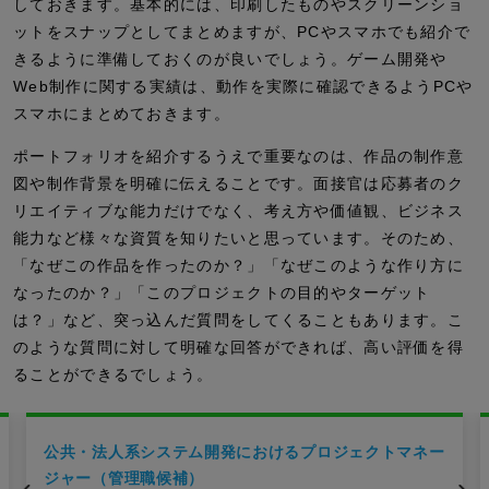
しておきます。基本的には、印刷したものやスクリーンショ
ットをスナップとしてまとめますが、PCやスマホでも紹介で
きるように準備しておくのが良いでしょう。ゲーム開発や
Web制作に関する実績は、動作を実際に確認できるようPCや
スマホにまとめておきます。
ポートフォリオを紹介するうえで重要なのは、作品の制作意
図や制作背景を明確に伝えることです。面接官は応募者のク
リエイティブな能力だけでなく、考え方や価値観、ビジネス
能力など様々な資質を知りたいと思っています。そのため、
「なぜこの作品を作ったのか？」「なぜこのような作り方に
なったのか？」「このプロジェクトの目的やターゲット
は？」など、突っ込んだ質問をしてくることもあります。こ
のような質問に対して明確な回答ができれば、高い評価を得
ることができるでしょう。
公共・法人系システム開発におけるプロジェクトマネー
ジャー（管理職候補）