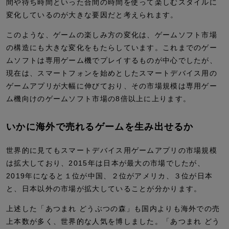
間や待ち時間といった合間の時間を使って楽しむスタイルに
変化しているのが大きな要因だと考えられます。
このような、ゲームの楽しみ方の変化は、ゲームソフト市場
の構造にも大きな変化をもたらしています。これまでのゲー
ムソフトは専用ゲーム機でプレイするものが中心でしたが、
現在は、スマートフォンを始めとしたスマートデバイス用の
ゲームアプリが大幅に伸びており、その市場規模は専用ゲー
ム機向けのゲームソフト市場の8倍以上に上ります。
いかに海外で売れるゲームを生み出せるか
世界的に見てもスマートデバイス用ゲームアプリの市場規模
は拡大しており、2015年は日本が最大の市場でしたが、
2019年になると１位が中国、２位がアメリカ、３位が日本
と、日本以外の市場が拡大していることが分かります。
上述した「あつまれ どうぶつの森」も国内よりも海外での売
上本数が多く、世界的な人気を博しました。「あつまれ どう