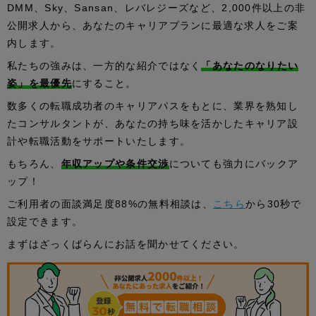
DMM、Sky、Sansan、レバレジーズなど、2,000件以上の非
公開求人から、あなたのキャリアプランに最適な求人をご案
内します。
私たちの強みは、一方的な紹介ではなく
「あなたのなりたい
姿」を最優先
にすること。
数多くの転職成功者のキャリアパスをもとに、業界を熟知し
たコンサルタントが、あなたの持ち味を活かしたキャリア設
計や転職活動をサポートいたします。
もちろん、
年収アップや条件交渉
についても強力にバックア
ップ！
ご利用者の面談満足度88%の無料相談は、
こちら
から30秒で
設定できます。
まずはざっくばらんにお話を聞かせてください。