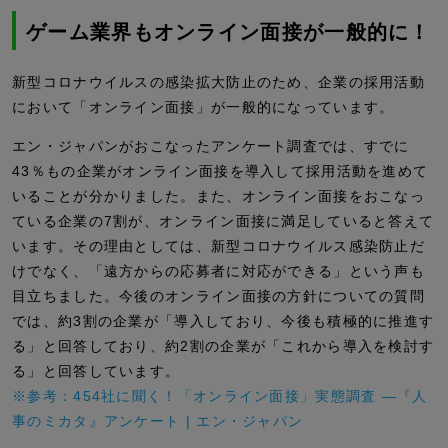
ゲーム業界もオンライン面接が一般的に！
新型コロナウイルスの感染拡大防止のため、企業の採用活動
において「オンライン面接」が一般的になっています。
エン・ジャパンがおこなったアンケート調査では、すでに
43％もの企業がオンライン面接を導入して採用活動を進めて
いることが分かりました。また、オンライン面接をおこなっ
ている企業の7割が、オンライン面接に満足していると答えて
います。その理由としては、新型コロナウイルス感染防止だ
けでなく、「遠方からの応募者に対応ができる」という声も
目立ちました。今後のオンライン面接の方針についての質問
では、約3割の企業が「導入しており、今後も積極的に推進す
る」と回答しており、約2割の企業が「これから導入を検討す
る」と回答しています。
※参考：454社に聞く！「オンライン面接」実態調査 ―『人
事のミカタ』アンケート | エン・ジャパン