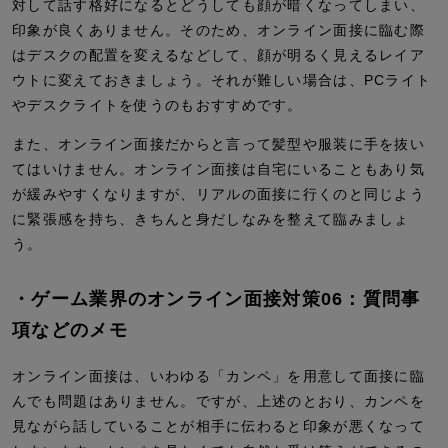
対して話す格好になるとどうしても顔が暗くなってしまい、
印象が良くありません。そのため、オンライン面接に臨む際
はデスクの配置を変えるなどして、顔が明るく見えるレイア
ウトに変えておきましょう。それが難しい場合は、PCライト
やデスクライトを使うのもおすすめです。
また、オンライン面接だからと言って髪型や服装に手を抜い
てはいけません。オンライン面接は自宅にいることもあり気
が緩みやすくなりますが、リアルの面接に行くのと同じよう
に緊張感を持ち、きちんと身だしなみを整えて臨みましょ
う。
・ゲーム業界のオンライン面接対策06：質問事
項などのメモ
オンライン面接は、いわゆる「カンペ」を用意して面接に臨
んでも問題はありません。ですが、上述のとおり、カンペを
見ながら話していることが相手に伝わると印象が悪くなって