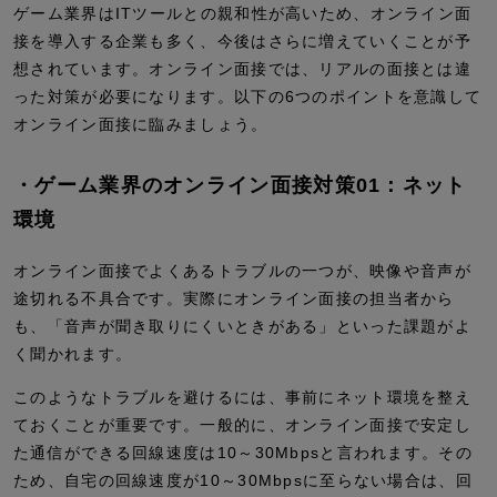
ゲーム業界はITツールとの親和性が高いため、オンライン面
接を導入する企業も多く、今後はさらに増えていくことが予
想されています。オンライン面接では、リアルの面接とは違
った対策が必要になります。以下の6つのポイントを意識して
オンライン面接に臨みましょう。
・ゲーム業界のオンライン面接対策01：ネット
環境
オンライン面接でよくあるトラブルの一つが、映像や音声が
途切れる不具合です。実際にオンライン面接の担当者から
も、「音声が聞き取りにくいときがある」といった課題がよ
く聞かれます。
このようなトラブルを避けるには、事前にネット環境を整え
ておくことが重要です。一般的に、オンライン面接で安定し
た通信ができる回線速度は10～30Mbpsと言われます。その
ため、自宅の回線速度が10～30Mbpsに至らない場合は、回