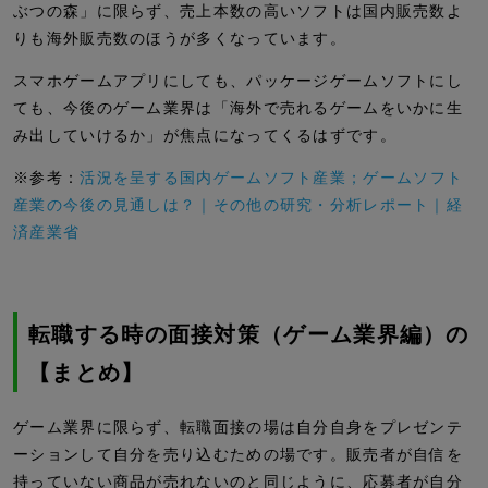
ぶつの森」に限らず、売上本数の高いソフトは国内販売数よ
りも海外販売数のほうが多くなっています。
スマホゲームアプリにしても、パッケージゲームソフトにし
ても、今後のゲーム業界は「海外で売れるゲームをいかに生
み出していけるか」が焦点になってくるはずです。
※参考：
活況を呈する国内ゲームソフト産業；ゲームソフト
産業の今後の見通しは？｜その他の研究・分析レポート｜経
済産業省
転職する時の面接対策（ゲーム業界編）の
【まとめ】
ゲーム業界に限らず、転職面接の場は自分自身をプレゼンテ
ーションして自分を売り込むための場です。販売者が自信を
持っていない商品が売れないのと同じように、応募者が自分