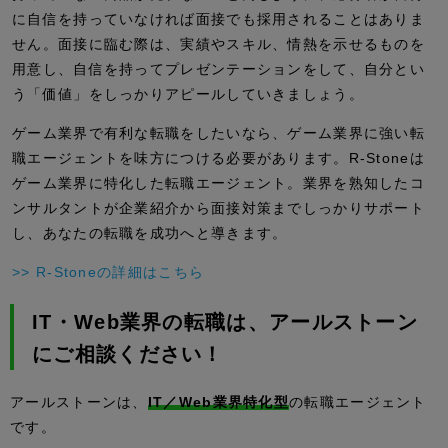
に自信を持っていなければ面接でも採用されることはありま
せん。面接に臨む際は、実績やスキル、情熱を示せるものを
用意し、自信を持ってプレゼンテーションをして、自分とい
う「価値」をしっかりアピールしていきましょう。
ゲーム業界で有利な転職をしたいなら、ゲーム業界に強い転
職エージェントを味方につける必要があります。R-Stoneは
ゲーム業界に特化した転職エージェント。業界を熟知したコ
ンサルタントが企業紹介から面接対策までしっかりサポート
し、あなたの転職を成功へと導きます。
>> R-Stoneの詳細はこちら
IT・Web業界の転職は、アールストーン
にご相談ください！
アールストーンは、
IT／Web業界特化型
の転職エージェント
です。