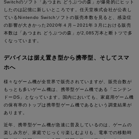
Switchのソフト「あつまれ どうぶつの森」が爆発的にヒット
したのは記憶に新しいところです。任天堂株式会社が公表し
ているNintendo Switchソフトの販売本数を見ると、感染症
の影響が大きかった2020年４月～2021年３月における販売
本数は「あつまれ どうぶつの森」が2,085万本と断トツで多
くなっています。
デバイスは据え置き型から携帯型、そしてスマ
ホへ
様々なゲーム機が全世界で販売されていますが、販売台数が
もっとも多いゲーム機は、携帯型ゲーム機である「ニンテン
ドーDS」となっています。国内においても、家庭用ゲーム機
の保有率のトップは携帯型ゲーム機であるという調査結果が
あります。
近年、携帯型ゲーム機が急速に普及しているのは、ゲームの
楽しみ方が、家庭でじっくり楽しむよりも、電車での移動時