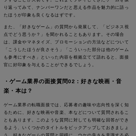
り返ってみて、ナンバーワンだと思える作品を魅力的に語っ
たほうが印象も良くなるはずです。
また、「好きなゲーム」の質問から発展して、「ビジネス視
点でどう思うか？」を聞かれることもあります。その場合
は、課金やマネタイズ、プロモーションの方法などについて
「こうしたほうが良さそう」「こういった部分は他のゲーム
も参考にすべき」といった内容を根拠立てて語れると、面接
官に好印象を与えることができるでしょう。
・ゲーム業界の面接質問02：好きな映画・音
楽・本は？
ゲーム業界の転職面接では、応募者の趣味や志向性を深く知
るために、好きな映画や音楽、本などについて質問されるこ
ともあります。このような質問に対しても明確な回答ができ
るよう、いくつかのタイトルをピックアップしておきましょ
う。好きなゲームの質問と同様に、ウケの良さを意識する必