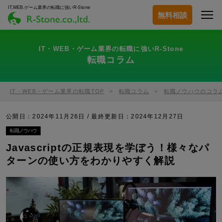
IT,WEB,ゲーム業界の転職に強いR-Stone
無料相談
IT・WEB・ゲーム業界の転職に強いR-Stone
転職コラム
IT・WEB・ゲーム業界の転職TOP
転職コラム
転職ノウハウのコラ
公開日：2024年11月26日 / 最終更新日：
2024年12月27日
転職ノウハウ
Javascriptの正規表現を学ぼう！様々なパ
ターンの使い方をわかりやすく解説