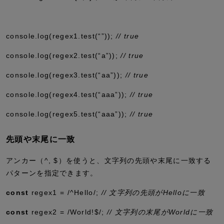
console
.
log
(regex1
.
test
(
“”
))
;
// true
console
.
log
(regex2
.
test
(
“a”
))
;
// true
console
.
log
(regex3
.
test
(
“aa”
))
;
// true
console
.
log
(regex4
.
test
(
“aaa”
))
;
// true
console
.
log
(regex5
.
test
(
“aaa”
))
;
// true
先頭や末尾に一致
アンカー（
^
,
$
）を使うと、文字列の先頭や末尾に一致する
パターンを指定できます。
const
regex1
=
/
^
Hello/
;
// 文字列の先頭がHelloに一致
const
regex2
=
/World!
$
/
;
// 文字列の末尾がWorldに一致