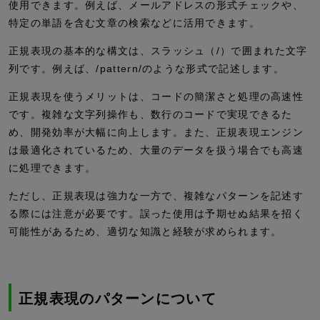
使用できます。例えば、メールアドレスの形式チェックや、
特定の単語を含む文章の検索などに活用できます。
正規表現の基本的な構文は、スラッシュ（
/
）で囲まれた文字
列です。例えば、
/pattern/
のような形式で記述します。
正規表現を使うメリットは、コードの簡潔さと処理の高速性
です。複雑な文字列操作も、数行のコードで実現できるた
め、開発効率が大幅に向上します。また、正規表現エンジン
は最適化されているため、大量のデータを扱う場合でも高速
に処理できます。
ただし、正規表現は強力な一方で、複雑なパターンを記述す
る際には注意が必要です。誤った使用は予期せぬ結果を招く
可能性があるため、適切な知識と経験が求められます。
正規表現のパターンについて