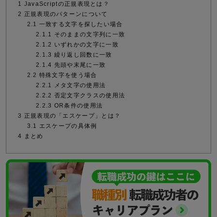
1
JavaScriptの正規表現とは？
2
正規表現のパターンについて
2.1
一致する文字を探したい場合
2.1.1
そのままの文字列に一致
2.1.2
いずれかの文字に一致
2.1.3
繰り返し回数に一致
2.1.4
先頭や末尾に一致
2.2
特殊文字を使う場合
2.2.1
メタ文字の使用法
2.2.2
否定文字クラスの使用法
2.2.3
OR条件の使用法
3
正規表現の「エスケープ」とは？
3.1
エスケープの具体例
4
まとめ