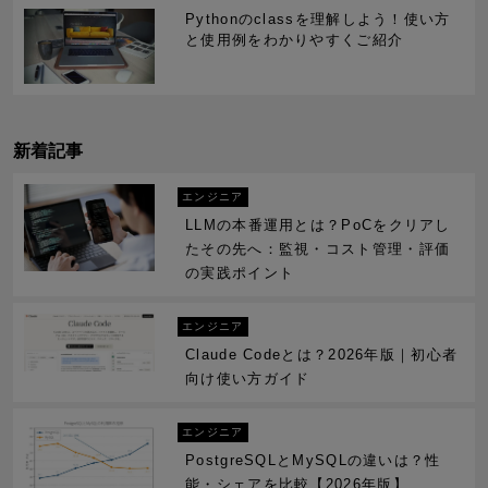
Pythonのclassを理解しよう！使い方
と使用例をわかりやすくご紹介
新着記事
エンジニア
LLMの本番運用とは？PoCをクリアし
たその先へ：監視・コスト管理・評価
の実践ポイント
エンジニア
Claude Codeとは？2026年版｜初心者
向け使い方ガイド
エンジニア
PostgreSQLとMySQLの違いは？性
能・シェアを比較【2026年版】