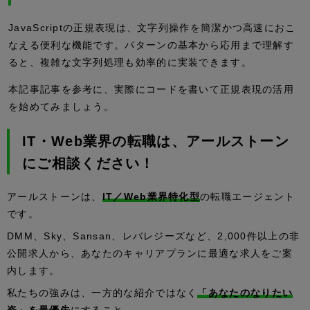
JavaScriptの正規表現は、文字列操作を簡潔かつ高速におこ
なえる便利な機能です。パターンの基本から応用まで理解す
ると、複雑な文字列処理も効率的に実装できます。
本記事記事を参考に、実際にコードを書いて正規表現の活用
を始めてみましょう。
IT・Web業界の転職は、アールストーン
にご相談ください！
アールストーンは、
IT／Web業界特化型
の転職エージェント
です。
DMM、Sky、Sansan、レバレジーズなど、2,000件以上の非
公開求人から、あなたのキャリアプランに最適な求人をご案
内します。
私たちの強みは、一方的な紹介ではなく
「あなたのなりたい