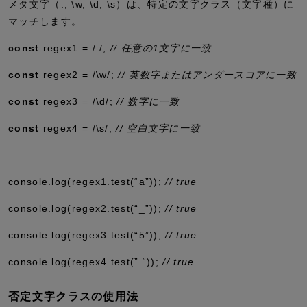
メタ文字（
.
,
\w
,
\d
,
\s
）は、特定の文字クラス（文字種）に
マッチします。
const
regex1
=
/./
;
// 任意の1文字に一致
const
regex2
=
/
\w
/
;
// 英数字またはアンダースコアに一致
const
regex3
=
/
\d
/
;
// 数字に一致
const
regex4
=
/
\s
/
;
// 空白文字に一致
console
.
log
(regex1
.
test
(
“a”
))
;
// true
console
.
log
(regex2
.
test
(
“_”
))
;
// true
console
.
log
(regex3
.
test
(
“5”
))
;
// true
console
.
log
(regex4
.
test
(
” “
))
;
// true
否定文字クラスの使用法