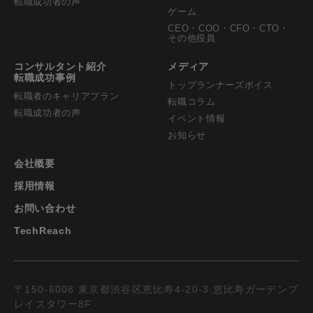
転職成功者の声
ゲーム
CEO・COO・CFO・CTO・
その他役員
コンサルタント紹介
メディア
転職成功事例
トップランナーズボイス
転職者のキャリアプラン
転職コラム
転職成功者の声
イベント情報
お知らせ
会社概要
採用情報
お問い合わせ
TechReach
〒150-6008 東京都渋谷区恵比寿4-20-3 恵比寿ガーデンプ
レイスタワー8F