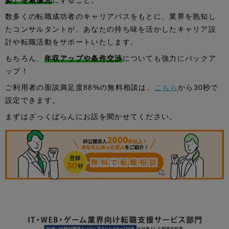
姿」を最優先
にすること。
数多くの転職成功者のキャリアパスをもとに、業界を熟知し
たコンサルタントが、あなたの持ち味を活かしたキャリア設
計や転職活動をサポートいたします。
もちろん、
年収アップや条件交渉
についても強力にバックア
ップ！
ご利用者の面談満足度88%の無料相談は、
こちら
から30秒で
設定できます。
まずはざっくばらんにお話を聞かせてください。