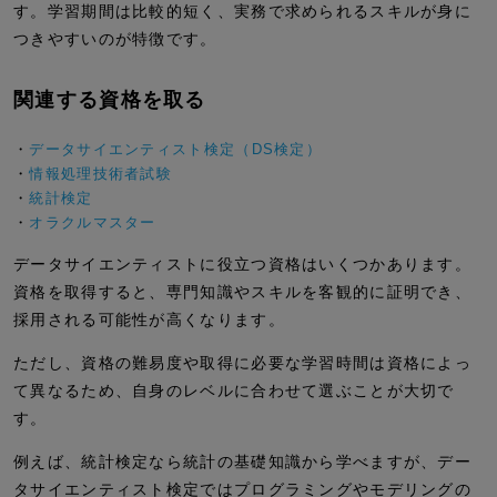
す。学習期間は比較的短く、実務で求められるスキルが身に
つきやすいのが特徴です。
関連する資格を取る
・
データサイエンティスト検定（DS検定）
・
情報処理技術者試験
・
統計検定
・
オラクルマスター
データサイエンティストに役立つ資格はいくつかあります。
資格を取得すると、専門知識やスキルを客観的に証明でき、
採用される可能性が高くなります。
ただし、資格の難易度や取得に必要な学習時間は資格によっ
て異なるため、自身のレベルに合わせて選ぶことが大切で
す。
例えば、統計検定なら統計の基礎知識から学べますが、デー
タサイエンティスト検定ではプログラミングやモデリングの