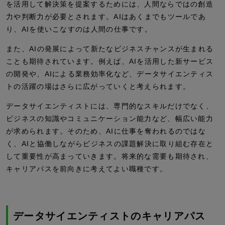
を活用して解決策を提案するためには、人間ならではの創造
力や判断力が必要とされます。AIはあくまでもツールであ
り、AIを使いこなすのは人間の仕事です。
また、AIの発展によって新たなビジネスチャンスが生まれる
ことも期待されています。例えば、AIを活用した新サービス
の開発や、AIによる業務効率化など、データサイエンティス
トの活躍の場はさらに広がっていくと考えられます。
データサイエンティストには、専門的なスキルだけでなく、
ビジネスの知識やコミュニケーション能力など、幅広い能力
が求められます。そのため、AIに仕事を奪われるのではな
く、AIと協働しながらビジネスの課題解決に取り組む存在と
して重要性が高まっていきます。将来的な需要も期待され、
キャリアパスを前向きに考えてよい職種です。
データサイエンティストのキャリアパス