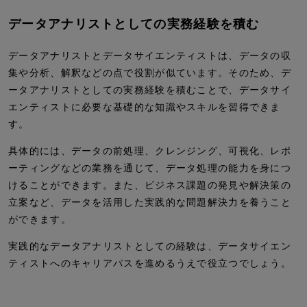
データアナリストとしての実務経験を積む
データアナリストとデータサイエンティストは、データの収
集や分析、解釈などの点で役割が似ています。そのため、デ
ータアナリストとしての実務経験を積むことで、データサイ
エンティストに必要な基礎的な知識やスキルを習得できま
す。
具体的には、データの前処理、クレンジング、可視化、レポ
ーティングなどの業務を通じて、データ処理の能力を身につ
けることができます。また、ビジネス課題の発見や解決策の
立案など、データを活用した実践的な問題解決力を養うこと
ができます。
実践的なデータアナリストとしての経験は、データサイエン
ティストへのキャリアパスを進めるうえで役立つでしょう。