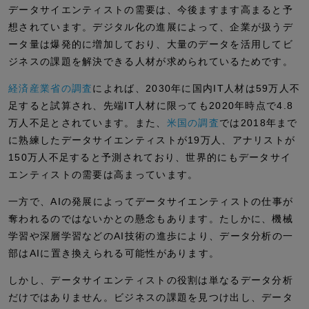
データサイエンティストの需要は、今後ますます高まると予
想されています。デジタル化の進展によって、企業が扱うデ
ータ量は爆発的に増加しており、大量のデータを活用してビ
ジネスの課題を解決できる人材が求められているためです。
経済産業省の調査
によれば、2030年に国内IT人材は59万人不
足すると試算され、先端IT人材に限っても2020年時点で4.8
万人不足とされています。また、
米国の調査
では2018年まで
に熟練したデータサイエンティストが19万人、アナリストが
150万人不足すると予測されており、世界的にもデータサイ
エンティストの需要は高まっています。
一方で、AIの発展によってデータサイエンティストの仕事が
奪われるのではないかとの懸念もあります。たしかに、機械
学習や深層学習などのAI技術の進歩により、データ分析の一
部はAIに置き換えられる可能性があります。
しかし、データサイエンティストの役割は単なるデータ分析
だけではありません。ビジネスの課題を見つけ出し、データ