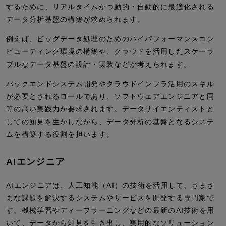
するために、リアルタイムかつ動的・自動的に最適化される
データ分析基盤の構築が求められます。
例えば、ビッグデータ処理のためのハイパフォーマンスコン
ピューティング環境の構築や、クラウドを活用したスケーラ
ブルなデータ基盤の設計・実装などが考えられます。
バックエンドシステム開発やクラウドインフラ活用のスキル
が必要とされるロールであり、ソフトウェアエンジニアと同
等の高い実践力が要求されます。データサイエンティストと
しての知見を生かしながら、データ分析の基盤となるシステ
ムを構築する役割を担います。
AIエンジニア
AIエンジニアは、人工知能（AI）の技術を活用して、さまざ
まな課題を解決するシステムやサービスを開発する専門家で
す。機械学習やディープラーニングなどの最新のAI技術を用
いて、データから知見を引き出し、実用的なソリューション