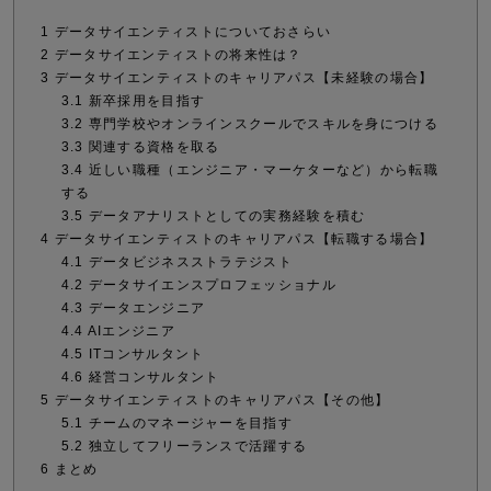
1
データサイエンティストについておさらい
2
データサイエンティストの将来性は？
3
データサイエンティストのキャリアパス【未経験の場合】
3.1
新卒採用を目指す
3.2
専門学校やオンラインスクールでスキルを身につける
3.3
関連する資格を取る
3.4
近しい職種（エンジニア・マーケターなど）から転職
する
3.5
データアナリストとしての実務経験を積む
4
データサイエンティストのキャリアパス【転職する場合】
4.1
データビジネスストラテジスト
4.2
データサイエンスプロフェッショナル
4.3
データエンジニア
4.4
AIエンジニア
4.5
ITコンサルタント
4.6
経営コンサルタント
5
データサイエンティストのキャリアパス【その他】
5.1
チームのマネージャーを目指す
5.2
独立してフリーランスで活躍する
6
まとめ