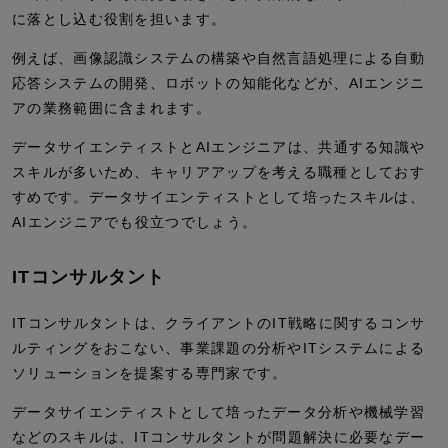
に落とし込む役割を担います。
例えば、画像認識システムの構築や自然言語処理による自動
応答システムの開発、ロボットの知能化などが、AIエンジニ
アの業務範囲に含まれます。
データサイエンティストとAIエンジニアは、共通する知識や
スキルが多いため、キャリアアップを考える職種としておす
すめです。データサイエンティストとして培ったスキルは、
AIエンジニアでも役立つでしょう。
ITコンサルタント
ITコンサルタントは、クライアントのIT戦略に関するコンサ
ルティングをおこない、事業課題の分析やITシステムによる
ソリューションを提案する専門家です。
データサイエンティストとして培ったデータ分析や機械学習
などのスキルは、ITコンサルタントが問題解決に必要なデー