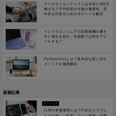
データサイエンティストは年収2,000万
稼げる？平均年収や今後の重要性、高
年収を目指すためのポイントを解説
インフラエンジニアの志望動機の書き
方と例文を紹介。未経験では何をアピ
ールする？
Pythonのlistとは？基本的な使い方や
メソッドを徹底解説
新着記事
エンジニア
LLMの本番運用とは？PoCをクリアし
たその先へ：監視・コスト管理・評価