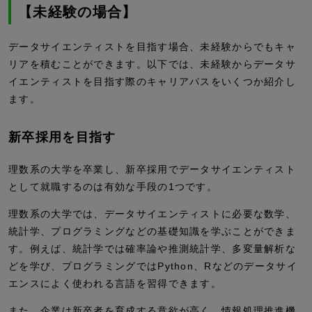
【未経験の場合】
データサイエンティストを目指す場合、未経験からでもキャ
リアを積むことができます。以下では、未経験からデータサ
イエンティストを目指す際のキャリアパスをいくつか紹介し
ます。
新卒採用を目指す
理数系の大学を卒業し、新卒採用でデータサイエンティスト
として就職するのは有効な手段の1つです。
理数系の大学では、データサイエンティストに必要な数学、
統計学、プログラミングなどの基礎知識を学ぶことができま
す。例えば、統計学では確率論や推測統計学、多変量解析な
どを学び、プログラミングではPython、Rなどのデータサイ
エンスによく使われる言語を習得できます。
また、企業は新卒者を育成する意欲が高く、情報処理推進機