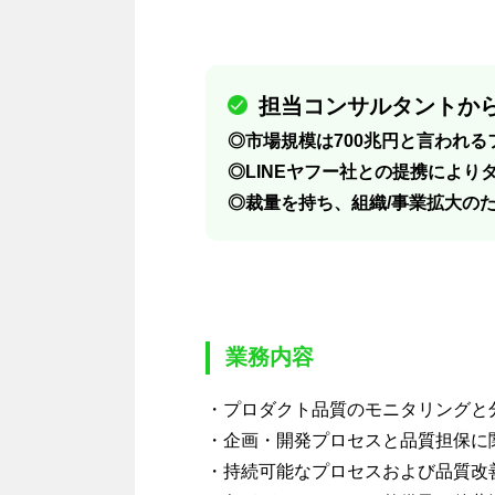
担当コンサルタントから
◎市場規模は700兆円と言われ
◎LINEヤフー社との提携により
◎裁量を持ち、組織/事業拡大の
業務内容
・プロダクト品質のモニタリングと
・企画・開発プロセスと品質担保に
・持続可能なプロセスおよび品質改