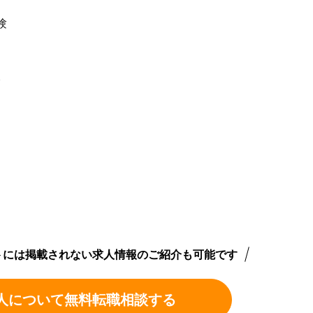
験
験
トには掲載されない求人情報のご紹介も可能です
人について無料転職相談する