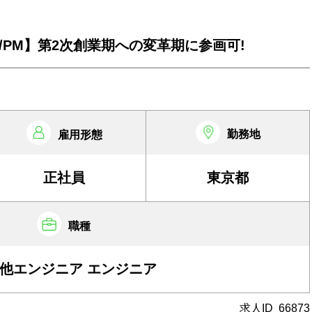
PM】第2次創業期への変革期に参画可!
勤務地
雇用形態
正社員
東京都
職種
他エンジニア エンジニア
求人ID
66873