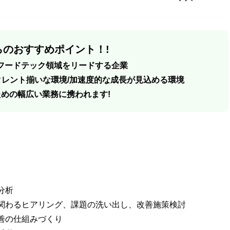
のおすすめポイント！!
るフードテック領域をリードする企業
タレント揃いな環境/加速度的な成長が見込める環境
ための幅広い業務に携われます!
分析
関わるヒアリング、課題の洗い出し、改善施策検討
善の仕組みづくり