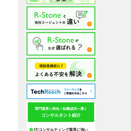
専門業界に特化！転職成功へ導く
コンサルタント紹介
IT/コンサルティング業界に強い