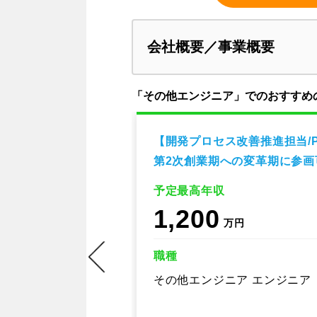
会社概要／事業概要
「その他エンジニア」でのおすすめ
エンジニア【AI
【開発プロセス改善推進担当/
第2次創業期への変革期に参画
予定最高年収
1,200
万円
職種
エンジニア
その他エンジニア エンジニア