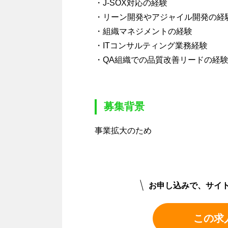
・J-SOX対応の経験
・リーン開発やアジャイル開発の経
・組織マネジメントの経験
・ITコンサルティング業務経験
・QA組織での品質改善リードの経
募集背景
事業拡大のため
お申し込みで、サイ
この求