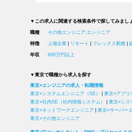
▼この求人に関連する検索条件で探してみまし
職種
その他エンジニア,エンジニア
特徴
上場企業
|
リモート
|
フレックス勤務
|
年収
600万円以上
▼東京で職種から求人を探す
東京×エンジニアの求人・転職情報
東京×システムエンジニア（SE）
|
東京×アプリ
東京×社内SE（社内情報システム）
|
東京×シス
東京×ネットワークエンジニア
|
東京×サーバー
東京×その他エンジニア