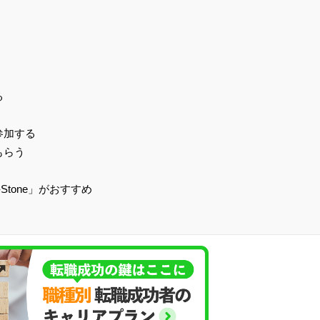
る
参加する
もらう
tone」がおすすめ