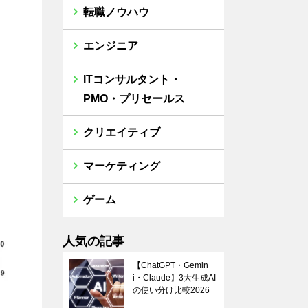
転職ノウハウ
エンジニア
ITコンサルタント・
PMO・プリセールス
クリエイティブ
マーケティング
ゲーム
人気の記事
【ChatGPT・Gemin
i・Claude】3大生成AI
の使い分け比較2026