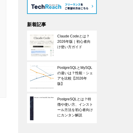
新着記事
Claude Codeとは？
2026年版｜初心者向
け使い方ガイド
PostgreSQLとMySQL
の違いは？性能・シェ
アを比較【2026年
版】
PostgreSQLとは？特
徴や使い方、インスト
ール方法を初心者向け
にカンタン解説