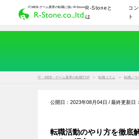
IT,WEB,ゲーム業界の転職に強いR-Stone
R-Stoneと
コ
は
ト
IT・WEB・ゲーム業界の転職TOP
転職コラム
転職ノウ
公開日：2023年08月04日 / 最終更新日
転職活動のやり方を徹底