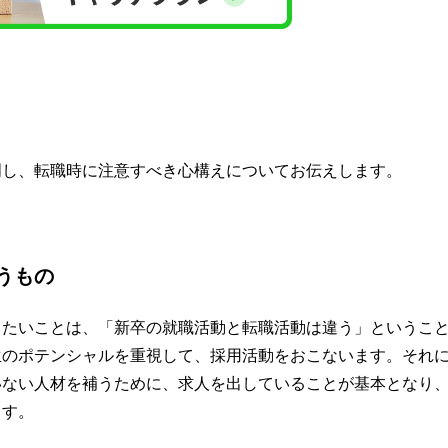
？
明し、転職時に注意すべき心構えについてお伝えします。
うもの
きたいことは、「新卒の就職活動と転職活動は違う」というこ
生のポテンシャルを重視して、採用活動をおこないます。それ
いない人材を補うために、求人を出していることが基本となり
ます。