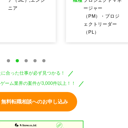
職種
プロジェクトマネ
職種
データベースエン
ージャー
ジニア,エンジニア
（PM）・プロジ
ェクトリーダー
（PL）
たに合った仕事が必ず見つかる！
・ゲーム業界の案件が3,000件以上！！
無料転職相談へのお申し込み