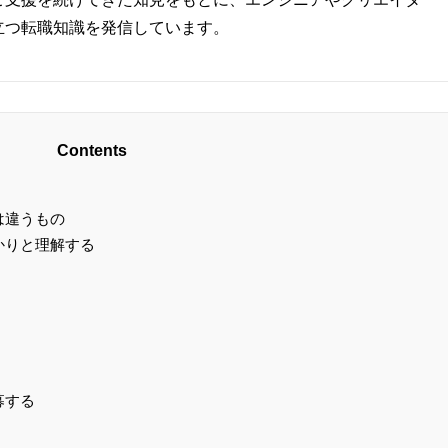
立つ転職知識を発信しています。
Contents
は違うもの
かりと理解する
募する