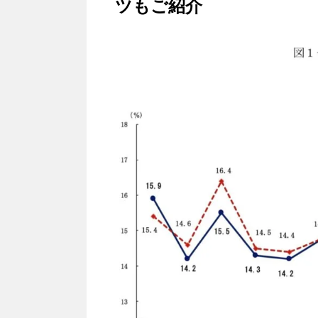
ツもご紹介