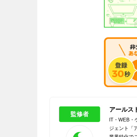
アールス
監修者
IT・WEB
ジェント「
業界特化で