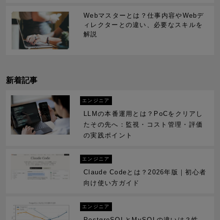
Webマスターとは？仕事内容やWebデ
ィレクターとの違い、必要なスキルを
解説
新着記事
エンジニア
LLMの本番運用とは？PoCをクリアし
たその先へ：監視・コスト管理・評価
の実践ポイント
エンジニア
Claude Codeとは？2026年版｜初心者
向け使い方ガイド
エンジニア
PostgreSQLとMySQLの違いは？性