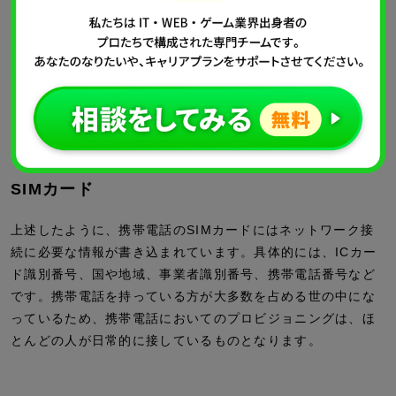
身の周りのプロビジョニング
私たちの身の周りにあるプロビジョニングを2つ紹介します。
SIMカード
上述したように、携帯電話のSIMカードにはネットワーク接
続に必要な情報が書き込まれています。具体的には、ICカー
ド識別番号、国や地域、事業者識別番号、携帯電話番号など
です。携帯電話を持っている方が大多数を占める世の中にな
っているため、携帯電話においてのプロビジョニングは、ほ
とんどの人が日常的に接しているものとなります。