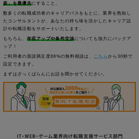
姿」を最優先
にすること。
数多くの転職成功者のキャリアパスをもとに、業界を熟知し
たコンサルタントが、あなたの持ち味を活かしたキャリア設
計や転職活動をサポートいたします。
もちろん、
年収アップや条件交渉
についても強力にバックア
ップ！
ご利用者の面談満足度88%の無料相談は、
こちら
から30秒で
設定できます。
まずはざっくばらんにお話を聞かせてください。