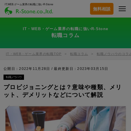
IT,WEB,ゲーム業界の転職に強いR-Stone
無料相談
IT・WEB・ゲーム業界の転職に強いR-Stone
転職コラム
IT・WEB・ゲーム業界の転職TOP
転職コラム
転職ノウハウのコラ
公開日：2022年11月28日 / 最終更新日：
2023年03月15日
転職ノウハウ
プロビジョニングとは？意味や種類、メリ
ット、デメリットなどについて解説