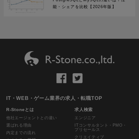
能・シェアを比較【2026年版】
IT・WEB・ゲーム業界の求人・転職TOP
R-Stoneとは
求人検索
他社エージェントとの違い
エンジニア
選ばれる理由
ITコンサルタント・PMO・
プリセールス
内定までの流れ
クリエイティブ