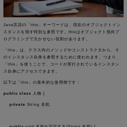
Java言語の「this」キーワードは、現在のオブジェクトイン
スタンスを指す特別な参照です。thisはオブジェクト指向プ
ログラミングで欠かせない役割があります。
「this」は、クラス内のメソッドやコンストラクタから、そ
のインスタンス自身を参照するために使われます。つまり、
「this」を使うことで、コードが実行されているインスタン
ス自身にアクセスできます。
以下は「this」の基本的な使用例です：
public
class
人物 {
private
String 名前;
public
void
名前を設定する(String 名前) {