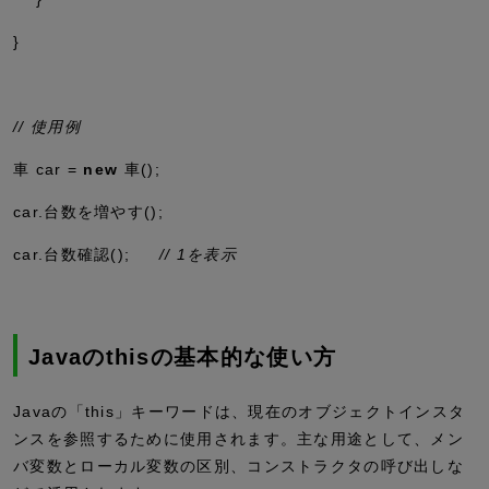
}
// 使用例
車 car =
new
車();
car.台数を増やす();
car.台数確認();
// 1を表示
Javaのthisの基本的な使い方
Javaの「this」キーワードは、現在のオブジェクトインスタ
ンスを参照するために使用されます。主な用途として、メン
バ変数とローカル変数の区別、コンストラクタの呼び出しな