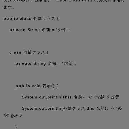
ます。
public
class
外部クラス {
private
String 名前 =
“外部”
;
class
内部クラス {
private
String 名前 =
“内部”
;
public
void
表示() {
System.
out
.
println
(
this
.名前);
// “内部”を表示
System.
out
.
println
(外部クラス.
this
.名前);
// “外
部”を表示
}