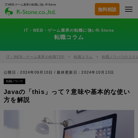
IT,WEB,ゲーム業界の転職に強いR-Stone
無料相談
IT・WEB・ゲーム業界の転職に強いR-Stone
転職コラム
IT・WEB・ゲーム業界の転職TOP
転職コラム
転職ノウハウのコラ
公開日：2024年09月10日 / 最終更新日：
2024年10月13日
転職ノウハウ
Javaの「this」って？意味や基本的な使い
方を解説