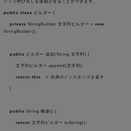
ソッド呼び出しを連鎖させることができます。
public
class
ビルダー {
private
StringBuilder 文字列ビルダー =
new
StringBuilder();
public
ビルダー 追加(String 文字列) {
文字列ビルダー.
append
(文字列);
return
this
;
// 自身のインスタンスを返す
}
public
String 構築() {
return
文字列ビルダー.
toString
();