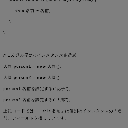
this
.名前 = 名前;
}
}
// 2人分の異なるインスタンスを作成
人物 person1 =
new
人物();
人物 person2 =
new
人物();
person1.名前を設定する(
“花子”
);
person2.名前を設定する(
“太郎”
);
上記コードでは、「
this.名前
」は個別のインスタンスの「名
前」フィールドを指しています。