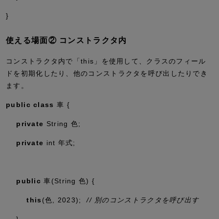
}
使える場面② コンストラクタ内
コンストラクタ内で「this」を使用して、クラスのフィール
ドを初期化したり、他のコンストラクタを呼び出したりでき
ます。
public
class
車 {
private
String 色;
private
int
年式;
public
車(String 色) {
this
(色,
2023
);
// 別のコンストラクタを呼び出す
}