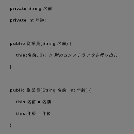
private
String 名前;
private
int
年齢;
public
従業員(String 名前) {
this
(名前,
0
);
// 別のコンストラクタを呼び出し
}
public
従業員(String 名前,
int
年齢) {
this
.名前 = 名前;
this
.年齢 = 年齢;
}