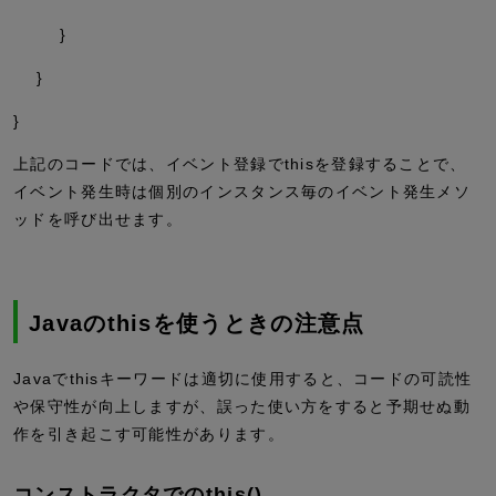
}
}
}
上記のコードでは、イベント登録でthisを登録することで、
イベント発生時は個別のインスタンス毎のイベント発生メソ
ッドを呼び出せます。
Javaのthisを使うときの注意点
Javaでthisキーワードは適切に使用すると、コードの可読性
や保守性が向上しますが、誤った使い方をすると予期せぬ動
作を引き起こす可能性があります。
コンストラクタでのthis()