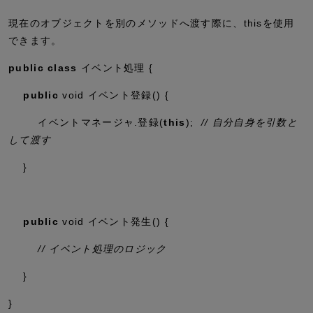
現在のオブジェクトを別のメソッドへ渡す際に、thisを使用
できます。
public
class
イベント処理 {
public
void
イベント登録() {
イベントマネージャ.登録(
this
);
// 自分自身を引数と
して渡す
}
public
void
イベント発生() {
// イベント処理のロジック
}
}