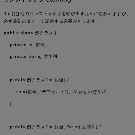
this()は他のコンストラクタを呼び出すために使われますが、
必ず最初の文として記述する必要があります。
public
class
例クラス {
private
int
数値;
private
String 文字列;
public
例クラス(
int
数値) {
this
(数値,
“デフォルト”
);
// 正しい使用法
}
public
例クラス(
int
数値, String 文字列) {