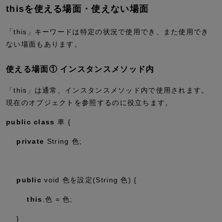
thisを使える場面・使えない場面
「this」キーワードは特定の状況で使用でき、また使用でき
ない場面もあります。
使える場面① インスタンスメソッド内
「this」は通常、インスタンスメソッド内で使用されます。
現在のオブジェクトを参照するのに役立ちます。
public
class
車 {
private
String 色;
public
void
色を設定(String 色) {
this
.色 = 色;
}