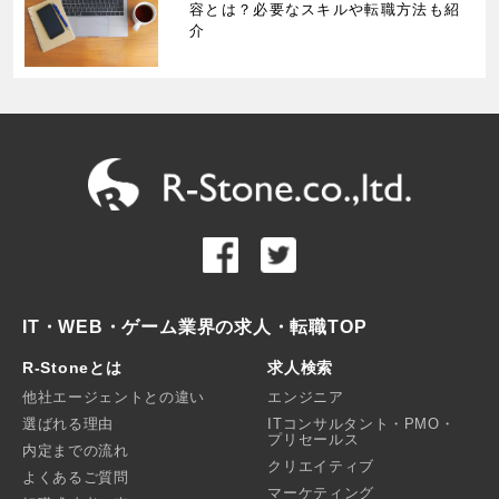
容とは？必要なスキルや転職方法も紹
介
IT・WEB・ゲーム業界の求人・転職TOP
R-Stoneとは
求人検索
他社エージェントとの違い
エンジニア
選ばれる理由
ITコンサルタント・PMO・
プリセールス
内定までの流れ
クリエイティブ
よくあるご質問
マーケティング