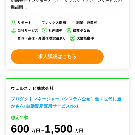
め開発ディレクターとして、サブスクリプションサービスの
機能開…
リモート
フレックス勤務
副業・兼業可
自社サービス
社内開発
残業少なめ
育休・産休・介護休暇実績あり
大規模案件
求人詳細はこちら
ウェルスナビ株式会社
プロダクトマネージャー（システム企画）働く世代に豊
かさを!自動資産運用サービスNo1
想定年収
600
1,500
万円～
万円