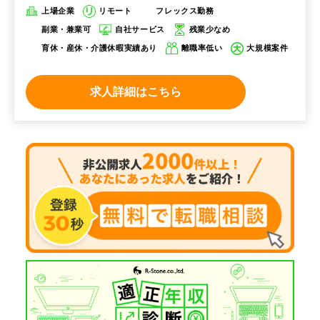
上場企業
リモート
フレックス勤務
副業・兼業可
自社サービス
残業少なめ
育休・産休・介護休暇実績あり
離職率低い
大規模案件
求人詳細はこちら