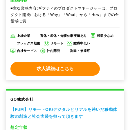
■主な業務内容:ギフティのプロダクトマネージャーは、プロ
ダクト開発における「Why」「What」から「How」までの全
領域に責…
上場企業
育休・産休・介護休暇実績あり
残業少なめ
フレックス勤務
リモート
離職率低い
自社サービス
社内開発
副業・兼業可
求人詳細はこちら
GO株式会社
【PdM】リモートOK/デジタルとリアルを跨いだ移動体
験の創造と社会実装を担って頂きます
想定年収