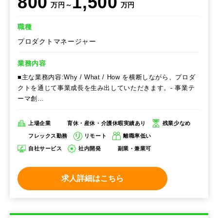
800
1,500
万円～
万円
職種
プロダクトマネージャー
業務内容
■主な業務内容:Why / What / How を横断しながら、プロダ
クトを通じて事業成長を生み出していただきます。- 事業テ
ーマ創…
上場企業
育休・産休・介護休暇実績あり
残業少なめ
フレックス勤務
リモート
離職率低い
自社サービス
社内開発
副業・兼業可
求人詳細はこちら