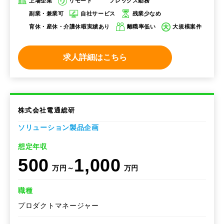
上場企業
リモート
フレックス勤務
副業・兼業可
自社サービス
残業少なめ
育休・産休・介護休暇実績あり
離職率低い
大規模案件
求人詳細はこちら
株式会社電通総研
ソリューション製品企画
想定年収
500
1,000
万円～
万円
職種
プロダクトマネージャー