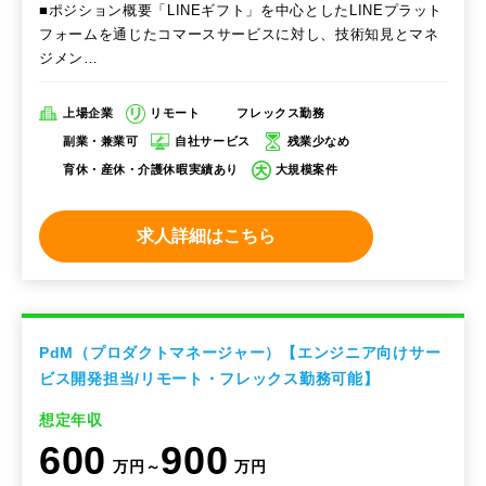
■ポジション概要「LINEギフト」を中心としたLINEプラット
フォームを通じたコマースサービスに対し、技術知見とマネ
ジメン…
上場企業
リモート
フレックス勤務
副業・兼業可
自社サービス
残業少なめ
育休・産休・介護休暇実績あり
大規模案件
求人詳細はこちら
PdM（プロダクトマネージャー）【エンジニア向けサー
ビス開発担当/リモート・フレックス勤務可能】
想定年収
600
900
万円～
万円