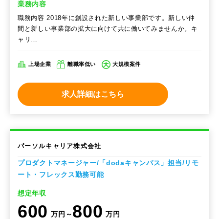
業務内容
職務内容 2018年に創設された新しい事業部です。新しい仲
間と新しい事業部の拡大に向けて共に働いてみませんか。キ
ャリ…
上場企業
離職率低い
大規模案件
求人詳細はこちら
パーソルキャリア株式会社
プロダクトマネージャー/「dodaキャンパス」担当/リモ
ート・フレックス勤務可能
想定年収
600
800
万円～
万円