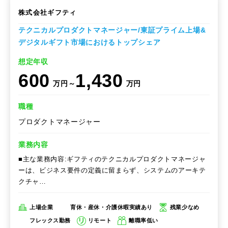
株式会社ギフティ
テクニカルプロダクトマネージャー/東証プライム上場&
デジタルギフト市場におけるトップシェア
想定年収
600
1,430
万円～
万円
職種
プロダクトマネージャー
業務内容
■主な業務内容:ギフティのテクニカルプロダクトマネージャ
ーは、ビジネス要件の定義に留まらず、システムのアーキテ
クチャ…
上場企業
育休・産休・介護休暇実績あり
残業少なめ
フレックス勤務
リモート
離職率低い