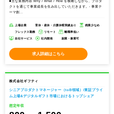
■主な業務内容:Why / What / How を横断しながら、プロダ
クトを通じて事業成長を生み出していただきます。- 事業テ
ーマ創…
上場企業
育休・産休・介護休暇実績あり
残業少なめ
フレックス勤務
リモート
離職率低い
自社サービス
社内開発
副業・兼業可
求人詳細はこちら
株式会社ギフティ
シニアプロダクトマネージャー（toB領域）/東証プライ
ム上場&デジタルギフト市場におけるトップシェア
想定年収