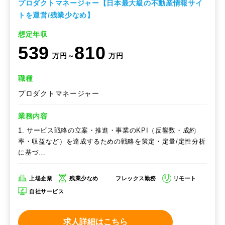
プロダクトマネージャー【日本最大級の不動産情報サイ
トを運営/残業少なめ】
想定年収
539
810
万円～
万円
職種
プロダクトマネージャー
業務内容
1. サービス戦略の立案・推進・事業のKPI（反響数・成約
率・収益など）を達成するための戦略を策定・定量/定性分析
に基づ…
上場企業
残業少なめ
フレックス勤務
リモート
自社サービス
求人詳細はこちら