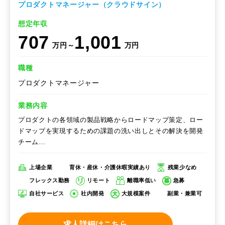
プロダクトマネージャー（クラウドサイン）
想定年収
707
1,001
万円～
万円
職種
プロダクトマネージャー
業務内容
プロダクトの各領域の製品戦略からロードマップ策定、ロー
ドマップを実現するための課題の洗い出しとその解決を開発
チーム…
上場企業
育休・産休・介護休暇実績あり
残業少なめ
フレックス勤務
リモート
離職率低い
急募
自社サービス
社内開発
大規模案件
副業・兼業可
求人詳細はこちら