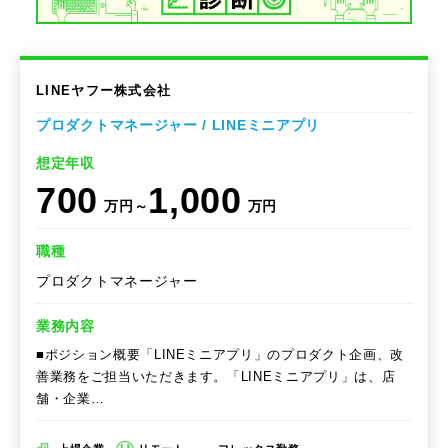
LINEヤフー株式会社
プロダクトマネージャー / LINEミニアプリ
想定年収
700
1,000
万円～
万円
職種
プロダクトマネージャー
業務内容
■ポジション概要「LINEミニアプリ」のプロダクト企画、改
善業務をご担当いただきます。「LINEミニアプリ」は、店
舗・企業…