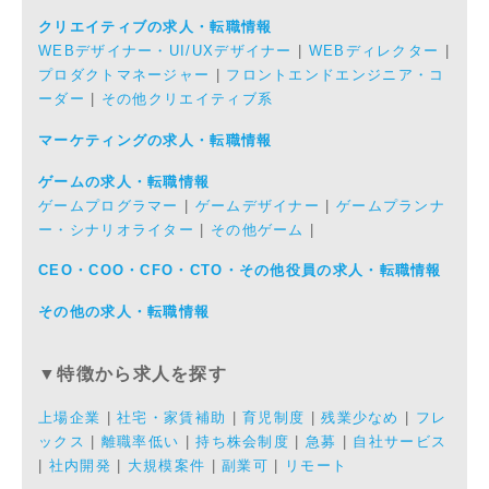
クリエイティブの求人・転職情報
WEBデザイナー・UI/UXデザイナー
|
WEBディレクター
|
プロダクトマネージャー
|
フロントエンドエンジニア・コ
ーダー
|
その他クリエイティブ系
マーケティングの求人・転職情報
ゲームの求人・転職情報
ゲームプログラマー
|
ゲームデザイナー
|
ゲームプランナ
ー・シナリオライター
|
その他ゲーム
|
CEO・COO・CFO・CTO・その他役員の求人・転職情報
その他の求人・転職情報
▼特徴から求人を探す
上場企業
|
社宅・家賃補助
|
育児制度
|
残業少なめ
|
フレ
ックス
|
離職率低い
|
持ち株会制度
|
急募
|
自社サービス
|
社内開発
|
大規模案件
|
副業可
|
リモート