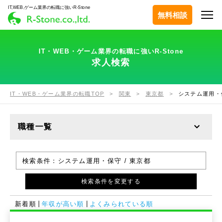
IT,WEB,ゲーム業界の転職に強いR-Stone
無料相談
IT・WEB・ゲーム業界の転職に強いR-Stone
求人検索
IT・WEB・ゲーム業界の転職TOP
関東
東京都
システム運用・
職種一覧
検索条件：
システム運用・保守 / 東京都
検索条件を変更する
新着順
年収が高い順
よくみられている順