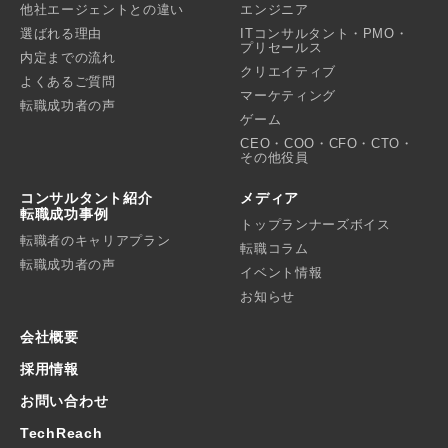
他社エージェントとの違い
エンジニア
選ばれる理由
ITコンサルタント・PMO・
プリセールス
内定までの流れ
クリエイティブ
よくあるご質問
マーケティング
転職成功者の声
ゲーム
CEO・COO・CFO・CTO・
その他役員
コンサルタント紹介
メディア
転職成功事例
トップランナーズボイス
転職者のキャリアプラン
転職コラム
転職成功者の声
イベント情報
お知らせ
会社概要
採用情報
お問い合わせ
TechReach