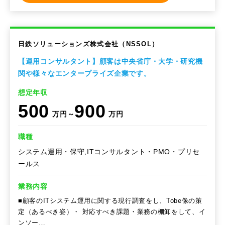
日鉄ソリューションズ株式会社（NSSOL）
【運用コンサルタント】顧客は中央省庁・大学・研究機
関や様々なエンタープライズ企業です。
想定年収
500
900
万円～
万円
職種
システム運用・保守,ITコンサルタント・PMO・プリセ
ールス
業務内容
■顧客のITシステム運用に関する現行調査をし、Tobe像の策
定（あるべき姿）・ 対応すべき課題・業務の棚卸をして、イ
ンソー…