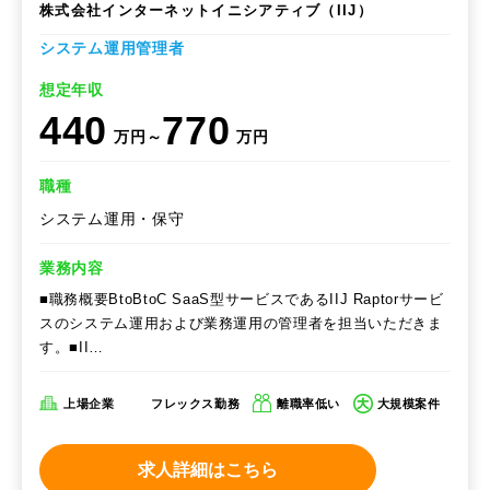
株式会社インターネットイニシアティブ（IIJ）
システム運用管理者
想定年収
440
770
万円～
万円
職種
システム運用・保守
業務内容
■職務概要BtoBtoC SaaS型サービスであるIIJ Raptorサービ
スのシステム運用および業務運用の管理者を担当いただきま
す。■II…
上場企業
フレックス勤務
離職率低い
大規模案件
求人詳細はこちら