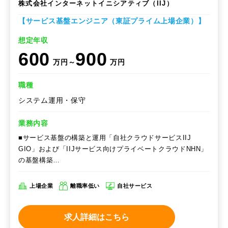
株式会社インターネットイニシアティブ（IIJ）
【サービス基盤エンジニア（東証プライム上場企業）】
想定年収
600
900
万円～
万円
職種
システム運用・保守
業務内容
■サービス基盤の構築と運用「自社クラウドサービスIIJ
GIO」および「IIJサービス向けプライベートクラウドNHN」
の基盤構築…
上場企業
離職率低い
自社サービス
求人詳細はこちら