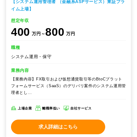
【システム運用管理者 （金融系ASPサービス）東証プラ
イム上場】
想定年収
400
800
万円～
万円
職種
システム運用・保守
業務内容
【業務内容】FX取引および仮想通貨取引等のBtoCプラット
フォームサービス（SaaS）のデリバリ案件のシステム運用管
理者とし…
上場企業
離職率低い
自社サービス
求人詳細はこちら