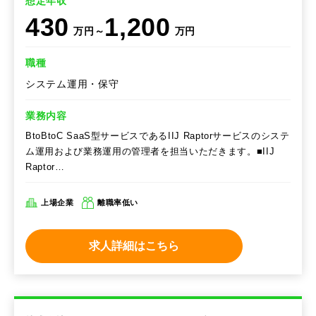
想定年収
430
1,200
万円～
万円
職種
システム運用・保守
業務内容
BtoBtoC SaaS型サービスであるIIJ Raptorサービスのシステ
ム運用および業務運用の管理者を担当いただきます。■IIJ
Raptor…
上場企業
離職率低い
求人詳細はこちら