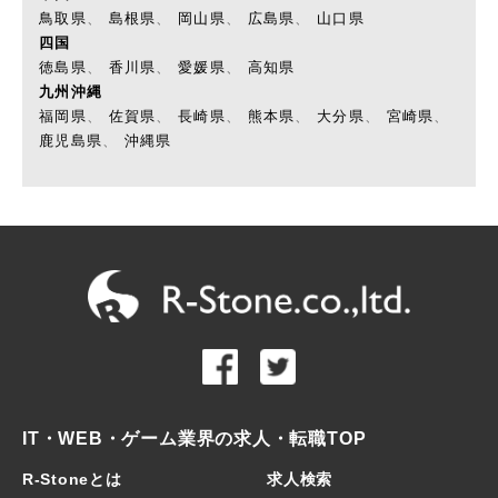
鳥取県
、
島根県
、
岡山県
、
広島県
、
山口県
四国
徳島県
、
香川県
、
愛媛県
、
高知県
九州沖縄
福岡県
、
佐賀県
、
長崎県
、
熊本県
、
大分県
、
宮崎県
、
鹿児島県
、
沖縄県
IT・WEB・ゲーム業界の求人・転職TOP
R-Stoneとは
求人検索