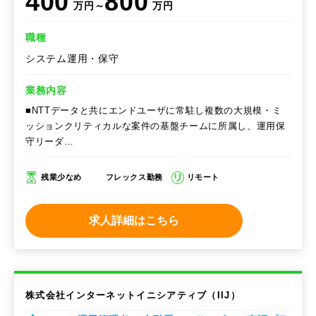
400
800
万円～
万円
職種
システム運用・保守
業務内容
■NTTデータと共にエンドユーザに常駐し複数の大規模・ミ
ッションクリティカルな案件の基盤チームに所属し、運用保
守リーダ…
残業少なめ
フレックス勤務
リモート
求人詳細はこちら
株式会社インターネットイニシアティブ（IIJ）