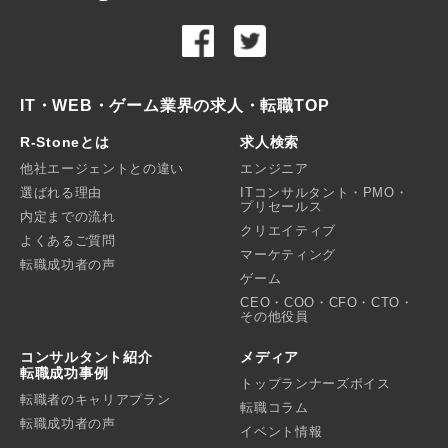
IT・WEB・ゲーム業界の求人・転職TOP
R-Stoneとは
求人検索
他社エージェントとの違い
エンジニア
選ばれる理由
ITコンサルタント・PMO・
プリセールス
内定までの流れ
クリエイティブ
よくあるご質問
マーケティング
転職成功者の声
ゲーム
CEO・COO・CFO・CTO・
その他役員
コンサルタント紹介
メディア
転職成功事例
トップランナーズボイス
転職者のキャリアプラン
転職コラム
転職成功者の声
イベント情報