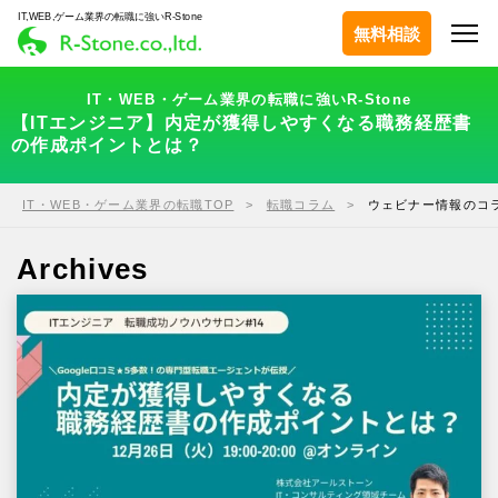
IT,WEB,ゲーム業界の転職に強いR-Stone
無料相談
IT・WEB・ゲーム業界の転職に強いR-Stone
【ITエンジニア】内定が獲得しやすくなる職務経歴書
の作成ポイントとは？
IT・WEB・ゲーム業界の転職TOP
転職コラム
ウェビナー情報のコ
Archives