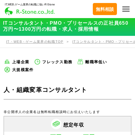
IT,WEB,ゲーム業界の転職に強いR-Stone
無料相談
ITコンサルタント・PMO・プリセールスの正社員650
万円〜1300万円の転職・求人・採用情報
IT・WEB・ゲーム業界の転職TOP
ITコンサルタント・PMO・プリセー
上場企業
フレックス勤務
離職率低い
大規模案件
人・組織変革コンサルタント
非公開求人の企業名は無料転職相談時にお伝えいたします
想定年収