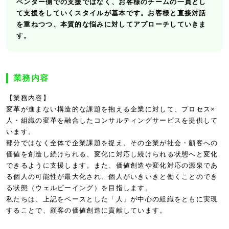
ベンダー側での支援ではなく、お客様のチームの一員とし
て支援をしていくスタイルが基本です。お客様と直接対話
を重ねつつ、本質的な悩みに対してアプローチしていきま
す。
業務内容
【業務内容】
変革が進まない構造的な課題を抱える企業に対して、プロセス×
人・組織の変革を融合したコンサルティングサービスを提供して
います。
部分ではなく全体で企業課題を捉え、その企業が社会・顧客への
価値を創造し続けられる、変化に対応し続けられる状態へと変化
できるように支援します。また、価値創造や変化対応の源泉であ
る個人の可能性が最大化され、個人がいきいきと働くことのでき
る状態（ウェルビーイング）を目指します。
私たちは、上記をベースとした「人」が中心の組織をともに実現
することで、顧客の価値創造に貢献しています。