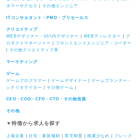
タマーサクセス
|
その他エンジニア
ITコンサルタント・PMO・プリセールス
クリエイティブ
WEBデザイナー・UI/UXデザイナー
|
WEBディレクター
|
プ
ロダクトマネージャー
|
フロントエンドエンジニア・コーダー
|
その他クリエイティブ系
マーケティング
ゲーム
ゲームプログラマー
|
ゲームデザイナー
|
ゲームプランナー・
シナリオライター
|
その他ゲーム
|
CEO・COO・CFO・CTO・その他役員
その他
▼特徴から求人を探す
上場企業
|
社宅・家賃補助
|
育児制度
|
残業少なめ
|
フレック