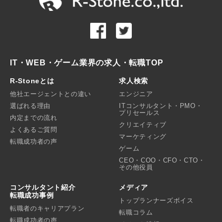
IT・WEB・ゲーム業界の求人・転職TOP
R-Stoneとは
求人検索
他社エージェントとの違い
エンジニア
選ばれる理由
ITコンサルタント・PMO・
プリセールス
内定までの流れ
クリエイティブ
よくあるご質問
マーケティング
転職成功者の声
ゲーム
CEO・COO・CFO・CTO・
その他役員
コンサルタント紹介
メディア
転職成功事例
トップランナーズボイス
転職者のキャリアプラン
転職コラム
転職成功者の声