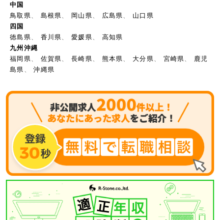
中国
鳥取県
、
島根県
、
岡山県
、
広島県
、
山口県
四国
徳島県
、
香川県
、
愛媛県
、
高知県
九州沖縄
福岡県
、
佐賀県
、
長崎県
、
熊本県
、
大分県
、
宮崎県
、
鹿児
島県
、
沖縄県