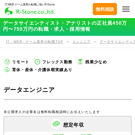
IT,WEB,ゲーム業界の転職に強いR-Stone
無料相談
データサイエンティスト・アナリストの正社員450万
円〜750万円の転職・求人・採用情報
IT・WEB・ゲーム業界の転職TOP
エンジニア
データサイエンティ
リモート
フレックス勤務
残業少なめ
育休・産休・介護休暇実績あり
データエンジニア
非公開求人の企業名は無料転職相談時にお伝えいたします
想定年収