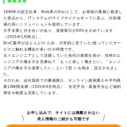
募集背景
1990年の設立以来、Web系のSIerとして、お客様の業務に根差し
た視点から、ITシステムのライフサイクルすべてに及ぶ、付加価
値の高いソリューションを提供しています。
大手企業と付き合いがあり、直接取引が80%を占めています
（2025年1月時点）。
BtoC案件がほとんどの ため、日常的に見ていた/使っていたサー
ビスに触れる機会が多いのが特徴です。
元々エンジニアとして活躍していた先代の創業社長が、当時のエ
ンジニアの働き方を見兼ねて「もっと楽しく働きたい」「エンジ
ニアの働き方を改善したい」という想 いを抱き、設立されまし
た。
そのため、会社負担での書籍購入、オンライン講座購入や平均残
業10時間未満（2025年9月時点）、住宅手当・家族手当など福利
厚生や制度も充実しています。
お申し込みで、サイトには掲載されない
求人情報のご紹介も可能です