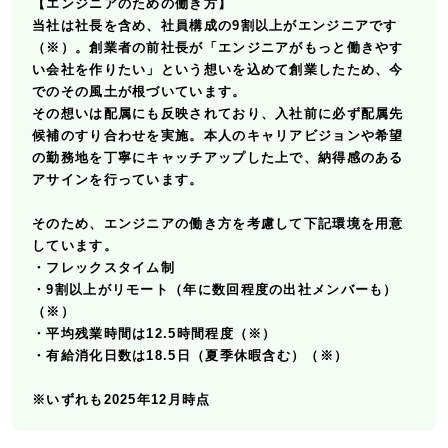
【エンジニアのための働き方】
当社は社長を含め、社員構成の9割以上がエンジニアです
（※）。創業者の前社長が「エンジニアがもっと働きやす
い会社を作りたい」という想いを込めて創業したため、今
でのその風土が根づいています。
その想いは配属にも反映されており、入社前に必ず配属先
候補のすり合わせを実施。本人のキャリアビジョンや希望
の勤務地を丁寧にキャッチアップした上で、納得感のある
アサインを行っています。
そのため、エンジニアの働き方を考慮して下記環境を用意
しています。
・フレックスタイム制
・9割以上がリモート（年に数回程度の出社メンバーも）
（※）
・平均残業時間は12.5時間程度（※）
・有給消化日数は18.5日（夏季休暇含む）（※）
※いずれも2025年12月時点