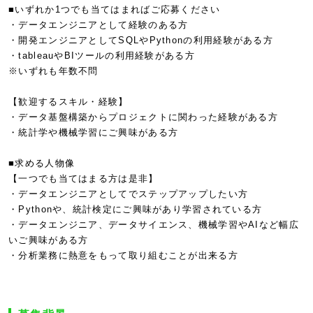
■いずれか1つでも当てはまればご応募ください
・データエンジニアとして経験のある方
・開発エンジニアとしてSQLやPythonの利用経験がある方
・tableauやBIツールの利用経験がある方
※いずれも年数不問
【歓迎するスキル・経験】
・データ基盤構築からプロジェクトに関わった経験がある方
・統計学や機械学習にご興味がある方
■求める人物像
【一つでも当てはまる方は是非】
・データエンジニアとしてでステップアップしたい方
・Pythonや、統計検定にご興味があり学習されている方
・データエンジニア、データサイエンス、機械学習やAIなど幅広
いご興味がある方
・分析業務に熱意をもって取り組むことが出来る方