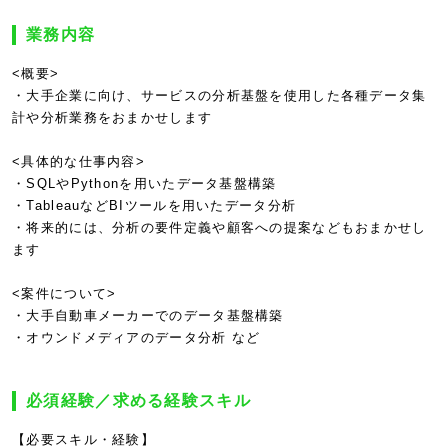
業務内容
<概要>
・大手企業に向け、サービスの分析基盤を使用した各種データ集
計や分析業務をおまかせします
<具体的な仕事内容>
・SQLやPythonを用いたデータ基盤構築
・TableauなどBIツールを用いたデータ分析
・将来的には、分析の要件定義や顧客への提案などもおまかせし
ます
<案件について>
・大手自動車メーカーでのデータ基盤構築
・オウンドメディアのデータ分析 など
必須経験／求める経験スキル
【必要スキル・経験】