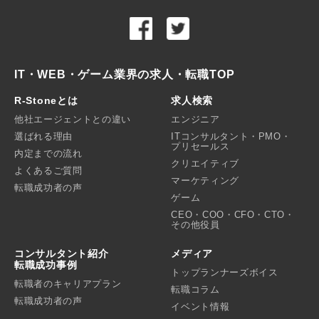
IT・WEB・ゲーム業界の求人・転職TOP
R-Stoneとは
求人検索
他社エージェントとの違い
エンジニア
選ばれる理由
ITコンサルタント・PMO・
プリセールス
内定までの流れ
クリエイティブ
よくあるご質問
マーケティング
転職成功者の声
ゲーム
CEO・COO・CFO・CTO・
その他役員
コンサルタント紹介
メディア
転職成功事例
トップランナーズボイス
転職者のキャリアプラン
転職コラム
転職成功者の声
イベント情報