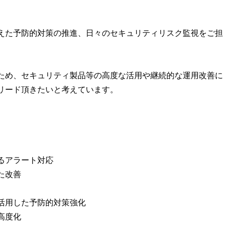
えた予防的対策の推進、日々のセキュリティリスク監視をご担
ため、セキュリティ製品等の高度な活用や継続的な運用改善に
リード頂きたいと考えています。
るアラート対応
た改善
活用した予防的対策強化
高度化