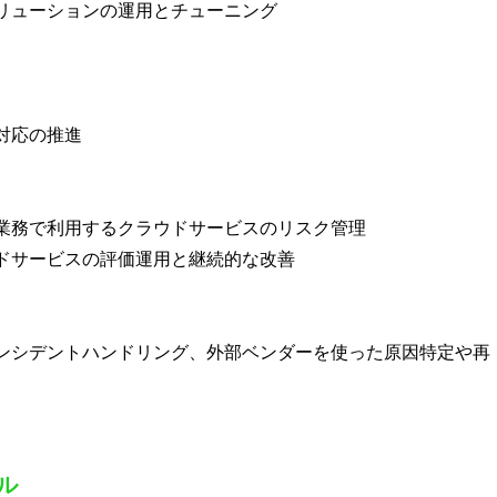
リューションの運用とチューニング
対応の推進
業務で利用するクラウドサービスのリスク管理
ドサービスの評価運用と継続的な改善
ンシデントハンドリング、外部ベンダーを使った原因特定や再
ル