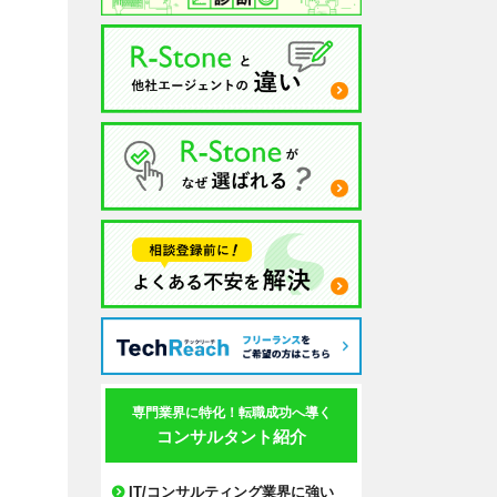
専門業界に特化！転職成功へ導く
コンサルタント紹介
IT/コンサルティング業界に強い