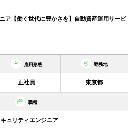
ニア【働く世代に豊かさを】自動資産運用サービ
勤務地
雇用形態
正社員
東京都
職種
セキュリティエンジニア