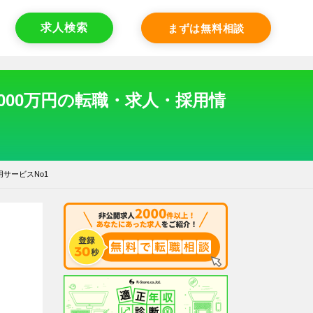
求人検索
まずは無料相談
000万円の転職・求人・採用情
サービスNo1