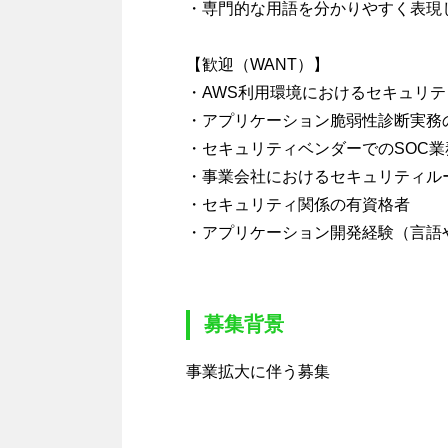
・専門的な用語を分かりやすく表現
【歓迎（WANT）】
・AWS利用環境におけるセキュリ
・アプリケーション脆弱性診断実務
・セキュリティベンダーでのSOC業
・事業会社におけるセキュリティル
・セキュリティ関係の有資格者
・アプリケーション開発経験（言語
募集背景
事業拡大に伴う募集