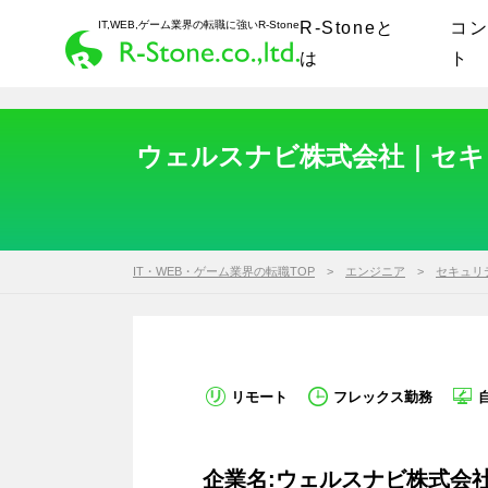
IT,WEB,ゲーム業界の転職に強いR-Stone
R-Stoneと
コ
は
ト
ウェルスナビ株式会社｜セキュ
IT・WEB・ゲーム業界の転職TOP
エンジニア
セキュリ
リモート
フレックス勤務
企業名:ウェルスナビ株式会