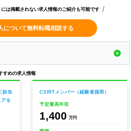
トには掲載されない求人情報のご紹介も可能です
人について無料転職相談する
すすめの求人情報
C担当
CSIRTメンバー（経験者採用）
ニアを
予定最高年収
1,400
万円