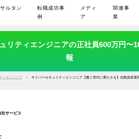
ンサルタン
転職成功事
メディ
関連事
例
ア
業
リティエンジニアの正社員600万円〜1
報
ティエンジニア
サイバーセキュリティエンジニア【働く世代に豊かさを】自動資産運用
自社サービス
社