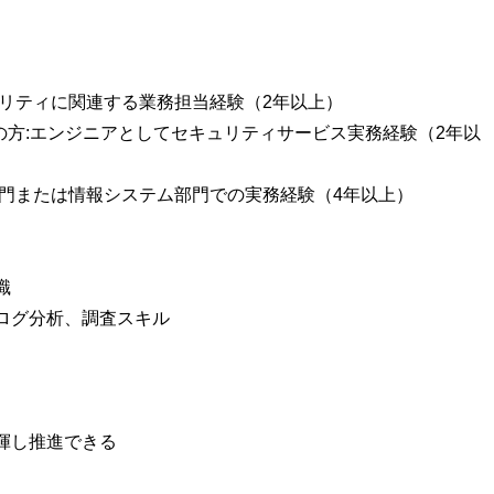
ュリティに関連する業務担当経験（2年以上）
務の方:エンジニアとしてセキュリティサービス実務経験（2年以
部門または情報システム部門での実務経験（4年以上）
識
ログ分析、調査スキル
揮し推進できる