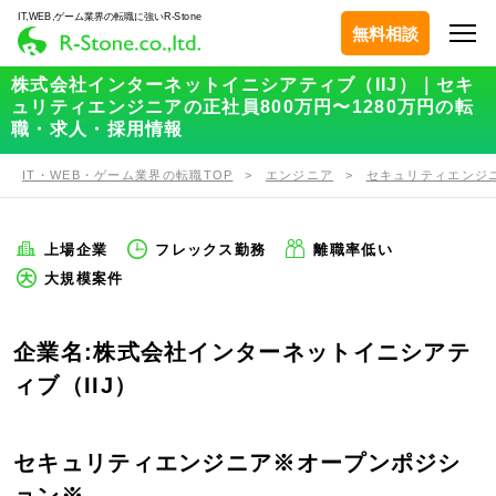
IT,WEB,ゲーム業界の転職に強いR-Stone
無料相談
株式会社インターネットイニシアティブ（IIJ）｜セキ
ュリティエンジニアの正社員800万円〜1280万円の転
職・求人・採用情報
IT・WEB・ゲーム業界の転職TOP
エンジニア
セキュリティエンジ
上場企業
フレックス勤務
離職率低い
大規模案件
企業名:株式会社インターネットイニシアテ
ィブ（IIJ）
セキュリティエンジニア※オープンポジシ