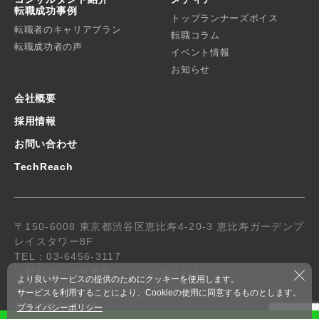
転職成功事例
トップランナーズボイス
転職者のキャリアプラン
転職コラム
転職成功者の声
イベント情報
お知らせ
会社概要
採用情報
お問い合わせ
TechReach
〒150-6008 東京都渋谷区恵比寿4-20-3 恵比寿ガーデンプ
レイスタワー8F
TEL：03-6456-3117
人材紹介（許可番号） 13-ユ-303313
より良いサービスの提供のためにクッキーを使用します。
サービスを利用することにより、Cookieの使用に同意するものとします。
個人情報保護方針
プライバシーポリシー