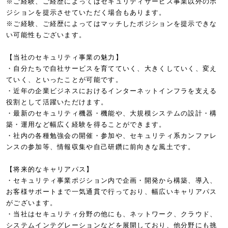
※ご経験、ご経歴によってはセキュリティサービス事業以外のポ
ジションを提示させていただく場合もあります。
※ご経験、ご経歴によってはマッチしたポジションを提示できな
い可能性もございます。
【当社のセキュリティ事業の魅力】
・自分たちで自社サービスを育てていく、大きくしていく、変え
ていく、といったことが可能です。
・近年の企業ビジネスにおけるインターネットインフラを支える
役割として活躍いただけます。
・最新のセキュリティ機器・機能や、大規模システムの設計・構
築・運用など幅広く経験を得ることができます。
・社内の各種勉強会の開催・参加や、セキュリティ系カンファレ
ンスの参加等、情報収集や自己研鑽に前向きな風土です。
【将来的なキャリアパス】
・セキュリティ事業ポジション内で企画・開発から構築、導入、
お客様サポートまで一気通貫で行っており、幅広いキャリアパス
がございます。
・当社はセキュリティ分野の他にも、ネットワーク、クラウド、
システムインテグレーションなどを展開しており、他分野にも挑