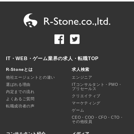
IT・WEB・ゲーム業界の求人・転職TOP
R-Stoneとは
求人検索
他社エージェントとの違い
エンジニア
選ばれる理由
ITコンサルタント・PMO・
プリセールス
内定までの流れ
クリエイティブ
よくあるご質問
マーケティング
転職成功者の声
ゲーム
CEO・COO・CFO・CTO・
その他役員
コンサルタント紹介
メディア