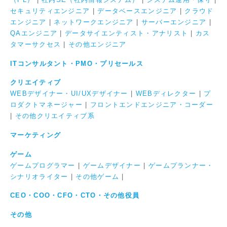
セキュリティエンジニア
|
データベースエンジニア
|
クラウド
エンジニア
|
ネットワークエンジニア
|
サーバーエンジニア
|
QAエンジニア
|
データサイエンティスト・アナリスト
|
カス
タマーサクセス
|
その他エンジニア
ITコンサルタント・PMO・プリセールス
クリエイティブ
WEBデザイナー・UI/UXデザイナー
|
WEBディレクター
|
プ
ロダクトマネージャー
|
フロントエンドエンジニア・コーダー
|
その他クリエイティブ系
マーケティング
ゲーム
ゲームプログラマー
|
ゲームデザイナー
|
ゲームプランナー・
シナリオライター
|
その他ゲーム
|
CEO・COO・CFO・CTO・その他役員
その他