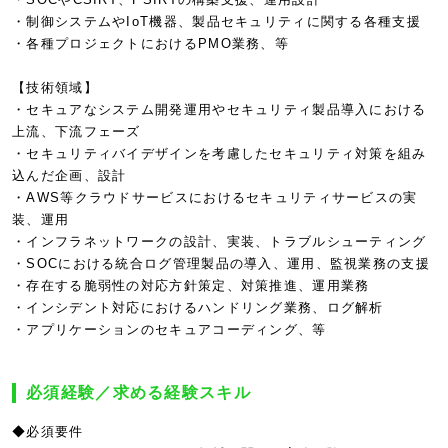
・制御システムやIoT機器、製品セキュリティに関する各種支援
・各種プロジェクトにおけるPMO業務、等
【技術領域】
・セキュアなシステム開発運用やセキュリティ製品導入における
上流、下流フェーズ
・セキュリティバイデザインを考慮したセキュリティ対策を組み
込んだ企画、設計
・AWS等クラウドサービスにおけるセキュリティサービスの実
装、運用
・インフラネットワークの設計、実装、トラブルシューティング
・SOCにおける統合ログ管理製品の導入、運用、監視業務の支援
・存在する脆弱性の対応方針策定、対策推進、運用業務
・インシデント対応におけるハンドリング業務、ログ解析
・アプリケーションのセキュアコーディング、等
必須経験／求める経験スキル
◆必須要件