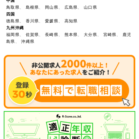
中国
鳥取県
、
島根県
、
岡山県
、
広島県
、
山口県
四国
徳島県
、
香川県
、
愛媛県
、
高知県
九州沖縄
福岡県
、
佐賀県
、
長崎県
、
熊本県
、
大分県
、
宮崎県
、
鹿児
島県
、
沖縄県