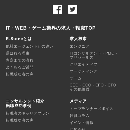
IT・WEB・ゲーム業界の求人・転職TOP
R-Stoneとは
求人検索
他社エージェントとの違い
エンジニア
選ばれる理由
ITコンサルタント・PMO・
プリセールス
内定までの流れ
クリエイティブ
よくあるご質問
マーケティング
転職成功者の声
ゲーム
CEO・COO・CFO・CTO・
その他役員
コンサルタント紹介
メディア
転職成功事例
トップランナーズボイス
転職者のキャリアプラン
転職コラム
転職成功者の声
イベント情報
お知らせ