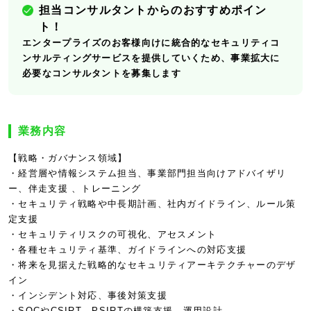
担当コンサルタントからのおすすめポイン
ト！
エンタープライズのお客様向けに統合的なセキュリティコ
ンサルティングサービスを提供していくため、事業拡大に
必要なコンサルタントを募集します
業務内容
【戦略・ガバナンス領域】
・経営層や情報システム担当、事業部門担当向けアドバイザリ
ー、伴走支援 、トレーニング
・セキュリティ戦略や中長期計画、社内ガイドライン、ルール策
定支援
・セキュリティリスクの可視化、アセスメント
・各種セキュリティ基準、ガイドラインへの対応支援
・将来を見据えた戦略的なセキュリティアーキテクチャーのデザ
イン
・インシデント対応、事後対策支援
・SOCやCSIRT、PSIRTの構築支援、運用設計