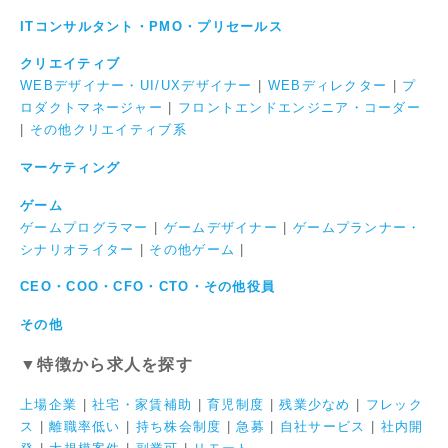
ITコンサルタント・PMO・プリセールス
クリエイティブ
WEBデザイナー・UI/UXデザイナー
|
WEBディレクター
|
プ
ロダクトマネージャー
|
フロントエンドエンジニア・コーダー
|
その他クリエイティブ系
マーケティング
ゲーム
ゲームプログラマー
|
ゲームデザイナー
|
ゲームプランナー・
シナリオライター
|
その他ゲーム
|
CEO・COO・CFO・CTO・その他役員
その他
▼特徴から求人を探す
上場企業
|
社宅・家賃補助
|
育児制度
|
残業少なめ
|
フレック
ス
|
離職率低い
|
持ち株会制度
|
急募
|
自社サービス
|
社内開