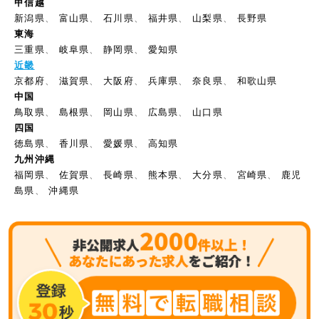
甲信越
新潟県
、
富山県
、
石川県
、
福井県
、
山梨県
、
長野県
東海
三重県
、
岐阜県
、
静岡県
、
愛知県
近畿
京都府
、
滋賀県
、
大阪府
、
兵庫県
、
奈良県
、
和歌山県
中国
鳥取県
、
島根県
、
岡山県
、
広島県
、
山口県
四国
徳島県
、
香川県
、
愛媛県
、
高知県
九州沖縄
福岡県
、
佐賀県
、
長崎県
、
熊本県
、
大分県
、
宮崎県
、
鹿児
島県
、
沖縄県