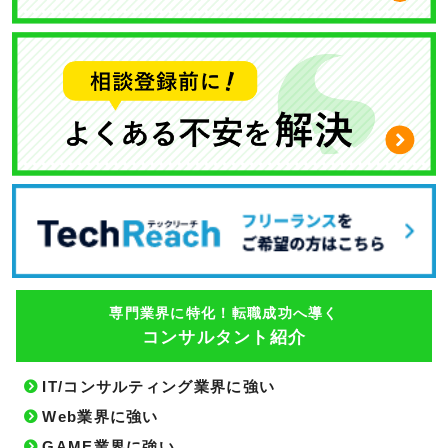
専門業界に特化！転職成功へ導く
コンサルタント紹介
IT/コンサルティング業界に強い
Web業界に強い
GAME業界に強い