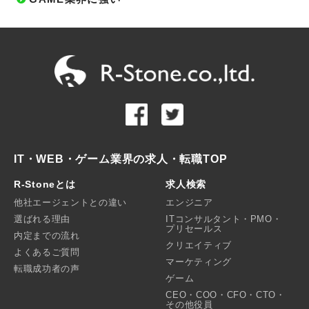
IT・WEB・ゲーム業界の求人・転職TOP
R-Stoneとは
求人検索
他社エージェントとの違い
エンジニア
選ばれる理由
ITコンサルタント・PMO・
プリセールス
内定までの流れ
クリエイティブ
よくあるご質問
マーケティング
転職成功者の声
ゲーム
CEO・COO・CFO・CTO・
その他役員