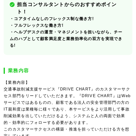
担当コンサルタントからのおすすめポイン
ト！
・コアタイムなしのフレックス制な働き方!
・フルフレックスな働き方!
・ヘルプデスクの運営・マネジメントを担いながら、チー
ムのハブとして顧客満足度と業務効率化の双方を実現でき
る!
業務内容
【業務内容】
交通事故削減支援サービス『DRIVE CHART』のカスタマーサク
セス部門をリードしていただきます。『DRIVE CHART』はWeb
サービスではあるものの、顧客である法人の安全管理部門の方の
IT親和度は業種毎に様々であり、本サービスをより活用して事故
削減効果を出していただけるよう、システムと人の両面で効果
的・効率的にフォローする必要があります。
このカスタマーサクセスの構築・推進を担っていただける方を想
定しています。