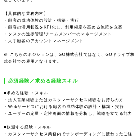
【具体的な業務内容】
・顧客の成功体験の設計・構築・実行
・顧客の活用状況をKPI化し、利用頻度を高める施策を立案
・タスクの進捗管理/チームメンバーのマネージメント
・大手顧客のアカウントマネージメント
※ こちらのポジションは、GO株式会社ではなく、GOドライブ株
式会社での雇用となります。
必須経験／求める経験スキル
■求める経験 ・スキル
・法人営業経験またはカスタマーサクセス経験をお持ちの方
・Webサービスにおける顧客の成功体験の設計・構築・実行
・ユーザーの定量・定性両面の情報を分析し、戦略を立てる能力
■歓迎する経験・スキル
・カスタマーサクセス業務内でオンボーディングに携わったご経