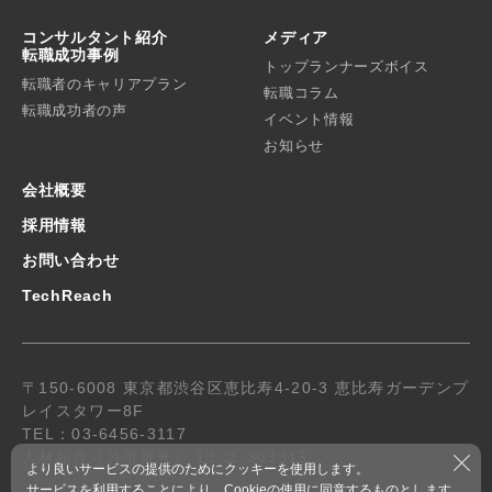
コンサルタント紹介
メディア
転職成功事例
トップランナーズボイス
転職者のキャリアプラン
転職コラム
転職成功者の声
イベント情報
お知らせ
会社概要
採用情報
お問い合わせ
TechReach
〒150-6008 東京都渋谷区恵比寿4-20-3 恵比寿ガーデンプ
レイスタワー8F
TEL：03-6456-3117
人材紹介（許可番号） 13-ユ-303313
より良いサービスの提供のためにクッキーを使用します。
サービスを利用することにより、Cookieの使用に同意するものとします。