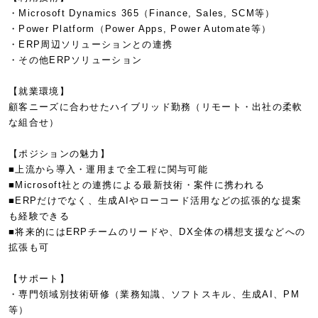
・Microsoft Dynamics 365（Finance, Sales, SCM等）
・Power Platform（Power Apps, Power Automate等）
・ERP周辺ソリューションとの連携
・その他ERPソリューション
【就業環境】
顧客ニーズに合わせたハイブリッド勤務（リモート・出社の柔軟
な組合せ）
【ポジションの魅力】
■上流から導入・運用まで全工程に関与可能
■Microsoft社との連携による最新技術・案件に携われる
■ERPだけでなく、生成AIやローコード活用などの拡張的な提案
も経験できる
■将来的にはERPチームのリードや、DX全体の構想支援などへの
拡張も可
【サポート】
・専門領域別技術研修（業務知識、ソフトスキル、生成AI、PM
等）