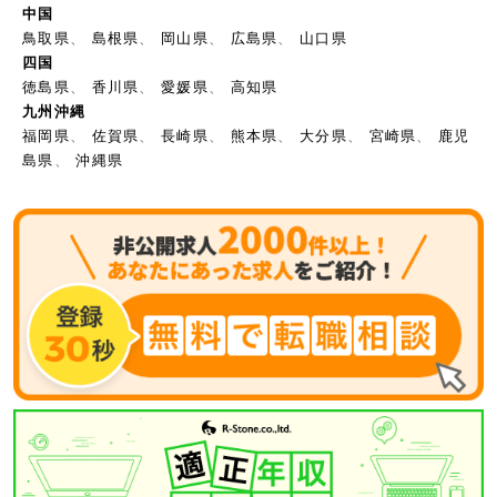
中国
鳥取県
、
島根県
、
岡山県
、
広島県
、
山口県
四国
徳島県
、
香川県
、
愛媛県
、
高知県
九州沖縄
福岡県
、
佐賀県
、
長崎県
、
熊本県
、
大分県
、
宮崎県
、
鹿児
島県
、
沖縄県