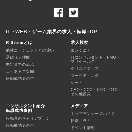
IT・WEB・ゲーム業界の求人・転職TOP
R-Stoneとは
求人検索
他社エージェントとの違い
エンジニア
選ばれる理由
ITコンサルタント・PMO・
プリセールス
内定までの流れ
クリエイティブ
よくあるご質問
マーケティング
転職成功者の声
ゲーム
CEO・COO・CFO・CTO・
その他役員
コンサルタント紹介
メディア
転職成功事例
トップランナーズボイス
転職者のキャリアプラン
転職コラム
転職成功者の声
イベント情報