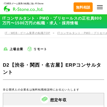
IT,WEB,ゲーム業界の転職に強いR-Stone
無料相談
ITコンサルタント・PMO・プリセールスの正社員800
万円〜1500万円の転職・求人・採用情報
IT・WEB・ゲーム業界の転職TOP
ITコンサルタント・PMO・プリセー
上場企業
リモート
D2【渋谷・関西・名古屋】ERPコンサルタ
ント
非公開求人の企業名は無料転職相談時にお伝えいたします
想定年収