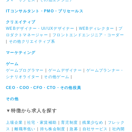
ITコンサルタント・PMO・プリセールス
クリエイティブ
WEBデザイナー・UI/UXデザイナー
|
WEBディレクター
|
プ
ロダクトマネージャー
|
フロントエンドエンジニア・コーダー
|
その他クリエイティブ系
マーケティング
ゲーム
ゲームプログラマー
|
ゲームデザイナー
|
ゲームプランナー・
シナリオライター
|
その他ゲーム
|
CEO・COO・CFO・CTO・その他役員
その他
▼特徴から求人を探す
上場企業
|
社宅・家賃補助
|
育児制度
|
残業少なめ
|
フレック
ス
|
離職率低い
|
持ち株会制度
|
急募
|
自社サービス
|
社内開