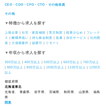
CEO・COO・CFO・CTO・その他役員
その他
▼特徴から求人を探す
上場企業
|
社宅・家賃補助
|
育児制度
|
残業少なめ
|
フレック
ス
|
離職率低い
|
持ち株会制度
|
急募
|
自社サービス
|
社内開
発
|
大規模案件
|
副業可
|
リモート
▼年収から求人を探す
300万以上
|
400万以上
|
500万以上
|
600万以上
|
700万以上
|
800万以上
|
900万以上
|
1000万以上
|
1100万以上
|
1200万
以上
都道府県
北海道東北
北海道
、
青森県
、
岩手県
、
宮城県
、
秋田県
、
山形県
、
福島
県
関東