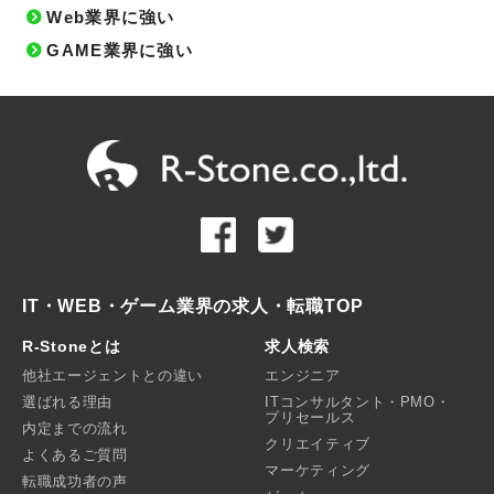
Web業界に強い
GAME業界に強い
IT・WEB・ゲーム業界の求人・転職TOP
R-Stoneとは
求人検索
他社エージェントとの違い
エンジニア
選ばれる理由
ITコンサルタント・PMO・
プリセールス
内定までの流れ
クリエイティブ
よくあるご質問
マーケティング
転職成功者の声