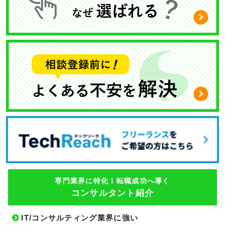
専門業界に特化！転職成功へ導く
コンサルタント紹介
IT/コンサルティング業界に強い