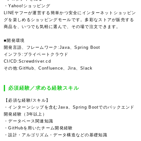
・Yahoo!ショッピング
LINEヤフーが運営する簡単かつ安全にインターネットショッピン
グを楽しめるショッピングモールです。多彩なストアが販売する
商品を、いつでも気軽に選んで、その場で注文できます。
■開発環境
開発言語、フレームワーク:Java、Spring Boot
インフラ:プライベートクラウド
CI/CD:Screwdriver.cd
その他:GitHub、Confluence、Jira、Slack
必須経験／求める経験スキル
【必須な経験/スキル】
・インターンシップを含むJava、Spring Bootでのバックエンド
開発経験（3年以上）
・データベース関連知識
・GitHubを用いたチーム開発経験
・設計・アルゴリズム・データ構造などの基礎知識