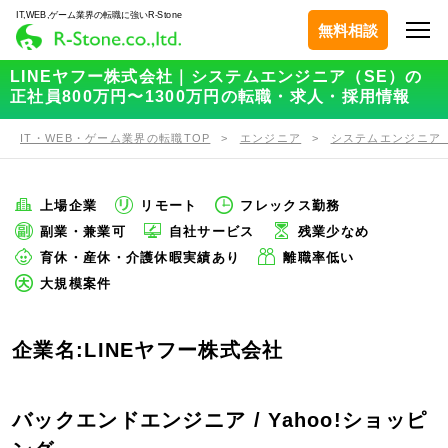
IT,WEB,ゲーム業界の転職に強いR-Stone
無料相談
LINEヤフー株式会社｜システムエンジニア（SE）の
正社員800万円〜1300万円の転職・求人・採用情報
IT・WEB・ゲーム業界の転職TOP
エンジニア
システムエンジニア（
上場企業
リモート
フレックス勤務
副業・兼業可
自社サービス
残業少なめ
育休・産休・介護休暇実績あり
離職率低い
大規模案件
企業名:LINEヤフー株式会社
バックエンドエンジニア / Yahoo!ショッピ