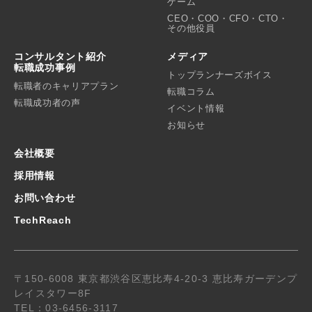
ゲーム
CEO・COO・CFO・CTO・
その他役員
コンサルタント紹介
メディア
転職成功事例
トップランナーズボイス
転職者のキャリアプラン
転職コラム
転職成功者の声
イベント情報
お知らせ
会社概要
採用情報
お問い合わせ
TechReach
〒150-6008 東京都渋谷区恵比寿4-20-3 恵比寿ガーデンプ
レイスタワー8F
TEL：03-6456-3117