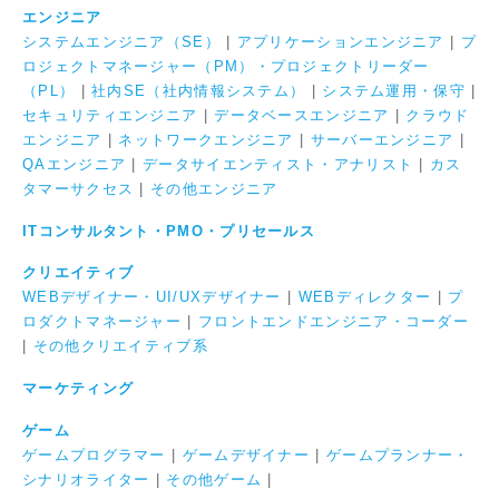
エンジニア
システムエンジニア（SE）
|
アプリケーションエンジニア
|
プ
ロジェクトマネージャー（PM）・プロジェクトリーダー
（PL）
|
社内SE（社内情報システム）
|
システム運用・保守
|
セキュリティエンジニア
|
データベースエンジニア
|
クラウド
エンジニア
|
ネットワークエンジニア
|
サーバーエンジニア
|
QAエンジニア
|
データサイエンティスト・アナリスト
|
カス
タマーサクセス
|
その他エンジニア
ITコンサルタント・PMO・プリセールス
クリエイティブ
WEBデザイナー・UI/UXデザイナー
|
WEBディレクター
|
プ
ロダクトマネージャー
|
フロントエンドエンジニア・コーダー
|
その他クリエイティブ系
マーケティング
ゲーム
ゲームプログラマー
|
ゲームデザイナー
|
ゲームプランナー・
シナリオライター
|
その他ゲーム
|