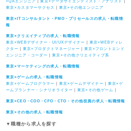
×QAエンジニア
|
東京×データサイエンティスト・アナリスト
|
東京×カスタマーサクセス
|
東京×その他エンジニア
東京×ITコンサルタント・PMO・プリセールスの求人・転職情
報
東京×クリエイティブの求人・転職情報
東京×WEBデザイナー・UI/UXデザイナー
|
東京×WEBディレ
クター
|
東京×プロダクトマネージャー
|
東京×フロントエンド
エンジニア・コーダー
|
東京×その他クリエイティブ系
東京×マーケティングの求人・転職情報
東京×ゲームの求人・転職情報
東京×ゲームプログラマー
|
東京×ゲームデザイナー
|
東京×ゲ
ームプランナー・シナリオライター
|
東京×その他ゲーム
|
東京×CEO・COO・CFO・CTO・その他役員の求人・転職情報
東京×その他の求人・転職情報
▼職種から求人を探す