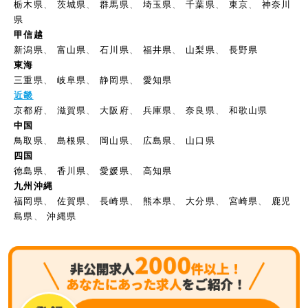
栃木県
、
茨城県
、
群馬県
、
埼玉県
、
千葉県
、
東京
、
神奈川
県
甲信越
新潟県
、
富山県
、
石川県
、
福井県
、
山梨県
、
長野県
東海
三重県
、
岐阜県
、
静岡県
、
愛知県
近畿
京都府
、
滋賀県
、
大阪府
、
兵庫県
、
奈良県
、
和歌山県
中国
鳥取県
、
島根県
、
岡山県
、
広島県
、
山口県
四国
徳島県
、
香川県
、
愛媛県
、
高知県
九州沖縄
福岡県
、
佐賀県
、
長崎県
、
熊本県
、
大分県
、
宮崎県
、
鹿児
島県
、
沖縄県