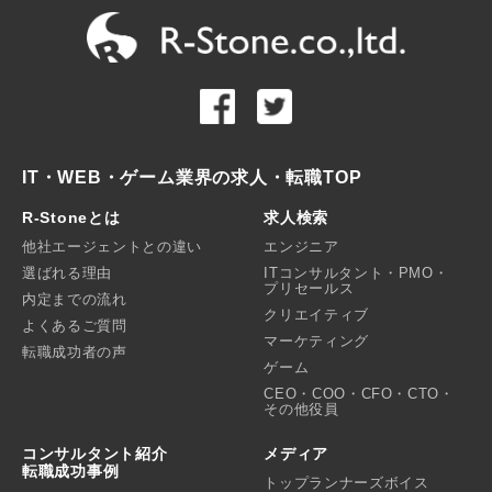
IT・WEB・ゲーム業界の求人・転職TOP
R-Stoneとは
求人検索
他社エージェントとの違い
エンジニア
選ばれる理由
ITコンサルタント・PMO・
プリセールス
内定までの流れ
クリエイティブ
よくあるご質問
マーケティング
転職成功者の声
ゲーム
CEO・COO・CFO・CTO・
その他役員
コンサルタント紹介
メディア
転職成功事例
トップランナーズボイス