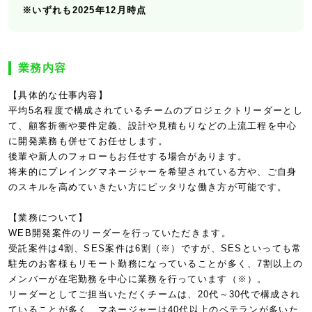
※いずれも2025年12月時点
業務内容
【具体的な仕事内容】
平均5名程度で構成されているチームのプロジェクトリーダーとし
て、顧客折衝や要件定義、設計や見積もりなどの上流工程を中心
に開発業務も併せてお任せします。
後輩や新人のフォローもお任せする場合があります。
将来的にプレイングマネージャーを希望されている方や、ご自身
のスキルを高めていきたい方にピッタリな働き方が可能です。
【業務について】
WEB開発案件のリーダーを行っていただきます。
受託案件は4割、SES案件は6割（※）ですが、SESといっても常
駐先のお客様もリモート勤務になっていることが多く、7割以上の
メンバーが在宅勤務を中心に業務を行っています（※）。
リーダーとしてご担当いただくチームは、20代～30代で構成され
ていることが多く、マネージャーは40代以上のベテランが多いた