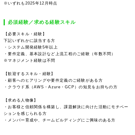
※いずれも2025年12月時点
必須経験／求める経験スキル
【必要スキル・経験】
下記いずれかに該当する方
・システム開発経験5年以上
・要件定義、基本設計など上流工程のご経験（年数不問）
※マネジメント経験は不問
【歓迎するスキル・経験】
・顧客へのヒアリングや要件定義のご経験がある方
・クラウド系（AWS・Azure・GCP）の知見をお持ちの方
【求める人物像】
・お客様と信頼関係を構築し、課題解決に向けた活動にモチベー
ションを感じられる方
・メンバー育成や、チームビルディングにご興味のある方