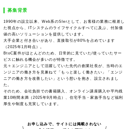
募集背景
1990年の設立以来、Web系のSIerとして、お客様の業務に根差し
た視点から、ITシステムのライフサイクルすべてに及ぶ、付加価
値の高いソリューションを提供しています。
大手企業と付き合いがあり、直接取引が80%を占めています
（2025年1月時点）。
BtoC案件がほとんどのため、日常的に見ていた/使っていたサー
ビスに触れる機会が多いのが特徴です。
元々エンジニアとして活躍していた先代の創業社長が、当時のエ
ンジニアの働き方を見兼ねて「もっと楽しく働きたい」「エンジ
ニアの働き方を改善したい」という想いを抱き、設立されまし
た。
そのため、会社負担での書籍購入、オンライン講座購入や平均残
業10時間未満（2025年9月時点）、住宅手当・家族手当など福利
厚生や制度も充実しています。
お申し込みで、サイトには掲載されない