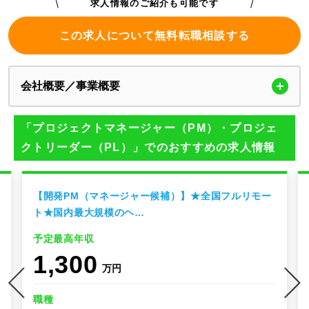
求人情報のご紹介も可能です
この求人について無料転職相談する
会社概要／事業概要
「プロジェクトマネージャー（PM）・プロジェ
クトリーダー（PL）」でのおすすめの求人情報
【開発PM（マネージャー候補）】★全国フルリモー
ト★国内最大規模のヘ…
予定最高年収
1,300
万円
職種