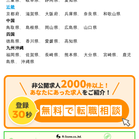
三重県
、
岐阜県
、
静岡県
、
愛知県
近畿
京都府
、
滋賀県
、
大阪府
、
兵庫県
、
奈良県
、
和歌山県
中国
鳥取県
、
島根県
、
岡山県
、
広島県
、
山口県
四国
徳島県
、
香川県
、
愛媛県
、
高知県
九州沖縄
福岡県
、
佐賀県
、
長崎県
、
熊本県
、
大分県
、
宮崎県
、
鹿児
島県
、
沖縄県