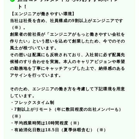
ト！
【エンジニアが働きやすい環境】
当社は社長を含め、社員構成の9割以上がエンジニアです
（※）。
創業者の前社長が「エンジニアがもっと働きやすい会社を
作りたい」という想いを込めて創業したため、今でのその
風土が根づいています。
その想いは配属にも反映されており、入社前に必ず配属先
候補のすり合わせを実施。本人のキャリアビジョンや希望
の勤務地を丁寧にキャッチアップした上で、納得感のある
アサインを行っています。
そのため、エンジニアの働き方を考慮して下記環境を用意
しています。
・フレックスタイム制
・7割以上がリモート（年に数回程度の出社メンバーも）
（※）
・平均残業時間は10時間程度（※）
・有給消化日数は18.5日（夏季休暇含む）（※）