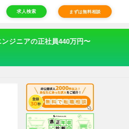
求人検索
まずは無料相談
ンジニアの正社員440万円〜