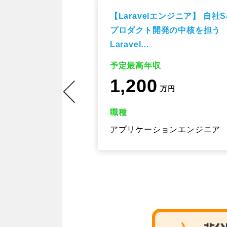
ニア】約60事業
【Laravelエンジニア】 自社S
Androidアプ
プロダクト開発の中核を担う
Laravel…
予定最高年収
1,200
万円
職種
エンジニア
アプリケーションエンジニア