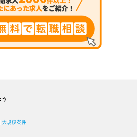
ょう
|
大規模案件