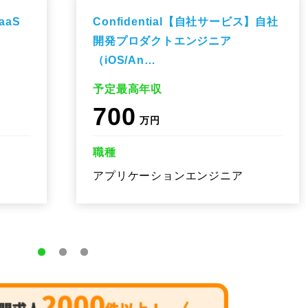
aaS
Confidential【自社サービス】自社
開発プロダクトエンジニア
（iOS/An…
予定最高年収
700
万円
職種
アプリケーションエンジニア