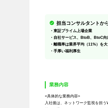
担当コンサルタントから
・東証プライム上場企業
・自社サービス、BtoB、BtoC
・離職率は業界平均（11%）を大
・手厚い福利厚生
業務内容
<具体的な業務内容>
入社後は、ネットワーク監視を担うW