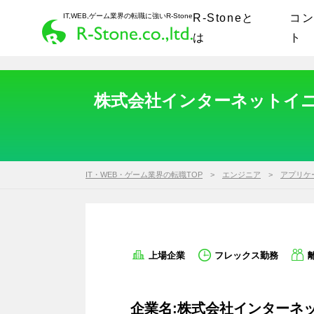
IT,WEB,ゲーム業界の転職に強いR-Stone
R-Stoneと
コ
は
ト
株式会社インターネットイニ
IT・WEB・ゲーム業界の転職TOP
エンジニア
アプリケ
上場企業
フレックス勤務
企業名:株式会社インターネッ