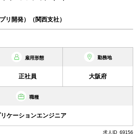
プリ開発）（関西支社）
勤務地
雇用形態
正社員
大阪府
職種
プリケーションエンジニア
求人ID
69156