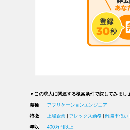
▼この求人に関連する検索条件で探してみまし
職種
アプリケーションエンジニア
特徴
上場企業
|
フレックス勤務
|
離職率低い
年収
400万円以上