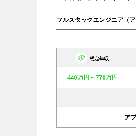
フルスタックエンジニア（ア
想定年収
440万円～770万円
ア