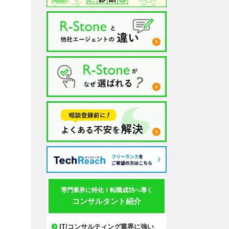
専門業界に特化！転職成功へ導く
コンサルタント紹介
IT/コンサルティング業界に強い