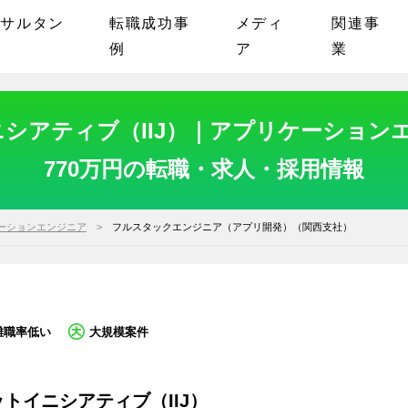
ンサルタン
転職成功事
メディ
関連事
例
ア
業
シアティブ（IIJ）｜アプリケーションエ
770万円の転職・求人・採用情報
ーションエンジニア
フルスタックエンジニア（アプリ開発）（関西支社）
離職率低い
大規模案件
トイニシアティブ（IIJ）