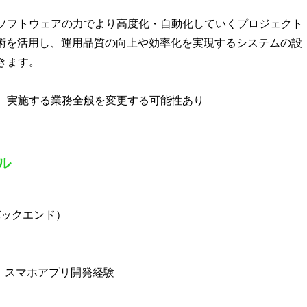
ソフトウェアの力でより高度化・自動化していくプロジェクト
技術を活用し、運用品質の向上や効率化を実現するシステムの設
きます。
、実施する業務全般を変更する可能性あり
ル
 バックエンド）
経験、スマホアプリ開発経験