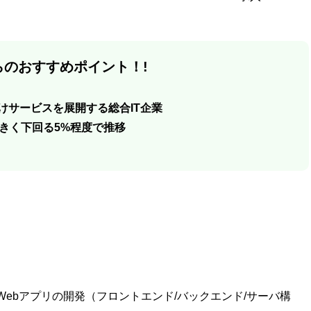
のおすすめポイント！!
向けサービスを展開する総合IT企業
きく下回る5%程度で推移
ebアプリの開発（フロントエンド/バックエンド/サーバ構