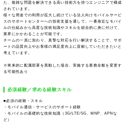
た、複雑な問題を解決できる高い技術力を持つエンジニアで構成
されています。
様々な用途での利用が拡大し続けている法人向けモバイルサービ
スのサポートセンターへの技術支援を通して、一番身近なモバイ
ルの仕組みから高度な技術知識やスキルを総合的に身に付けて、
業界にかかわることが可能です。
チームの一員に加わり、真摯な対応を行い解決することで、サポ
ートの品質向上やお客様の満足度向上に貢献していただきたいと
考えています。
※将来的に配属部署を異動した場合、実施する業務全般を変更す
る可能性あり
必須経験／求める経験スキル
■必須の経験・スキル
・モバイル通信・サービスのサポート経験
・モバイルの基礎的な技術知識（3G/LTE/5G、MNP、APNな
ど）