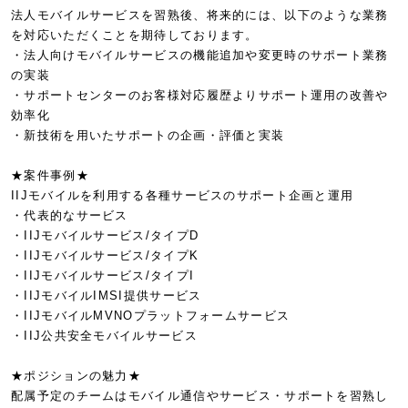
法人モバイルサービスを習熟後、将来的には、以下のような業務
を対応いただくことを期待しております。
・法人向けモバイルサービスの機能追加や変更時のサポート業務
の実装
・サポートセンターのお客様対応履歴よりサポート運用の改善や
効率化
・新技術を用いたサポートの企画・評価と実装
★案件事例★
IIJモバイルを利用する各種サービスのサポート企画と運用
・代表的なサービス
・IIJモバイルサービス/タイプD
・IIJモバイルサービス/タイプK
・IIJモバイルサービス/タイプI
・IIJモバイルIMSI提供サービス
・IIJモバイルMVNOプラットフォームサービス
・IIJ公共安全モバイルサービス
★ポジションの魅力★
配属予定のチームはモバイル通信やサービス・サポートを習熟し