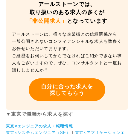
アールストーンでは、
取り扱いのある求人の多くが
「非公開求人」
となっています
アールストーンは、様々な企業様との信頼関係から
一般公開されないコンフィデンシャルな求人も数多く
お任せいただいております。
ご経歴をお伺いしてからでなければご紹介できない求
人もございますので、ぜひ、コンサルタントと一度お
話ししませんか？
自分に合った求人を
探してもらう
▼東京で職種から求人を探す
東京×エンジニアの求人・転職情報
東京×システムエンジニア（SE）
|
東京×アプリケーションエ