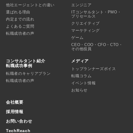
他社エージェントとの違い
エンジニア
選ばれる理由
ITコンサルタント・PMO・
プリセールス
内定までの流れ
クリエイティブ
よくあるご質問
マーケティング
転職成功者の声
ゲーム
CEO・COO・CFO・CTO・
その他役員
コンサルタント紹介
メディア
転職成功事例
トップランナーズボイス
転職者のキャリアプラン
転職コラム
転職成功者の声
イベント情報
お知らせ
会社概要
採用情報
お問い合わせ
TechReach