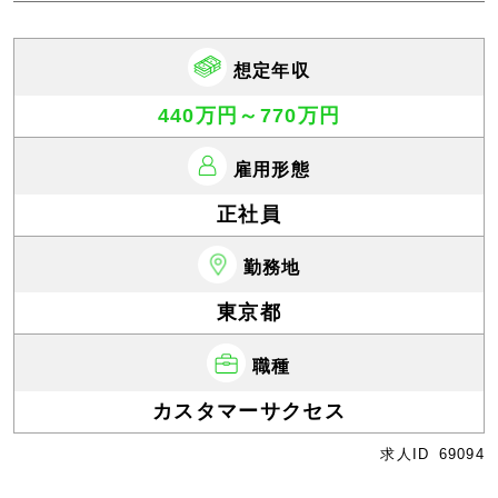
想定年収
440万円～770万円
雇用形態
正社員
勤務地
東京都
職種
カスタマーサクセス
求人ID
69094