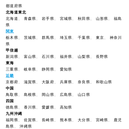
都道府県
北海道東北
北海道
、
青森県
、
岩手県
、
宮城県
、
秋田県
、
山形県
、
福島
県
関東
栃木県
、
茨城県
、
群馬県
、
埼玉県
、
千葉県
、
東京
、
神奈川
県
甲信越
新潟県
、
富山県
、
石川県
、
福井県
、
山梨県
、
長野県
東海
三重県
、
岐阜県
、
静岡県
、
愛知県
近畿
京都府
、
滋賀県
、
大阪府
、
兵庫県
、
奈良県
、
和歌山県
中国
鳥取県
、
島根県
、
岡山県
、
広島県
、
山口県
四国
徳島県
、
香川県
、
愛媛県
、
高知県
九州沖縄
福岡県
、
佐賀県
、
長崎県
、
熊本県
、
大分県
、
宮崎県
、
鹿児
島県
、
沖縄県