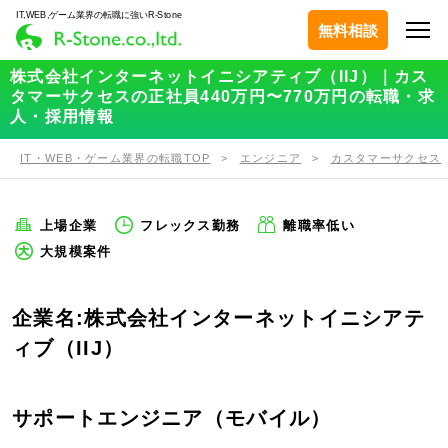
IT,WEB,ゲーム業界の転職に強いR-Stone
無料相談
株式会社インターネットイニシアティブ（IIJ）｜カス
タマーサクセスの正社員440万円〜770万円の転職・求
人・採用情報
IT・WEB・ゲーム業界の転職TOP
エンジニア
カスタマーサクセス
上場企業
フレックス勤務
離職率低い
大規模案件
企業名:株式会社インターネットイニシアテ
ィブ（IIJ）
サポートエンジニア（モバイル）