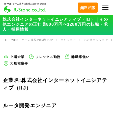
IT,WEB,ゲーム業界の転職に強いR-Stone
無料相談
株式会社インターネットイニシアティブ（IIJ）｜その
他エンジニアの正社員800万円〜1280万円の転職・求
人・採用情報
IT・WEB・ゲーム業界の転職TOP
エンジニア
その他エンジニア
上場企業
フレックス勤務
離職率低い
大規模案件
企業名:株式会社インターネットイニシアテ
ィブ（IIJ）
ルータ開発エンジニア