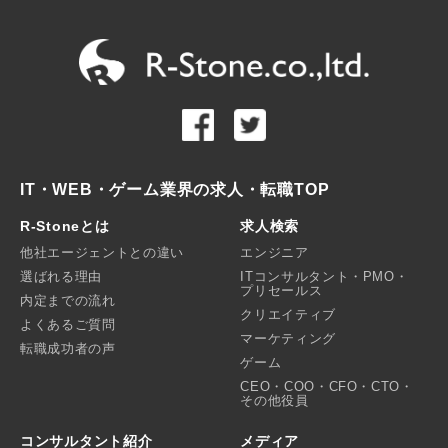
IT・WEB・ゲーム業界の求人・転職TOP
R-Stoneとは
求人検索
他社エージェントとの違い
エンジニア
選ばれる理由
ITコンサルタント・PMO・
プリセールス
内定までの流れ
クリエイティブ
よくあるご質問
マーケティング
転職成功者の声
ゲーム
CEO・COO・CFO・CTO・
その他役員
コンサルタント紹介
メディア