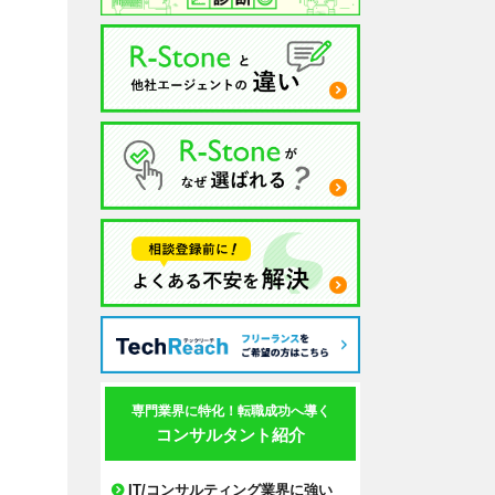
専門業界に特化！転職成功へ導く
コンサルタント紹介
IT/コンサルティング業界に強い