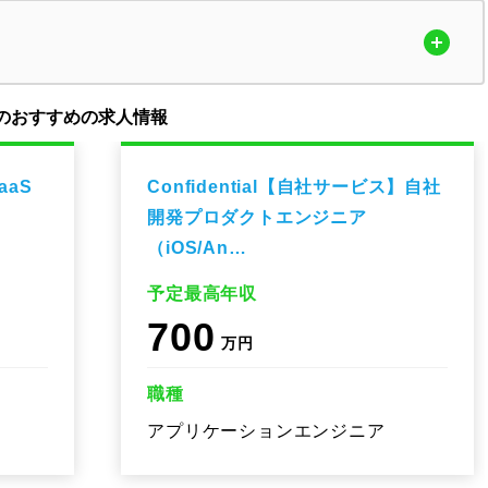
のおすすめの求人情報
aaS
Confidential【自社サービス】自社
開発プロダクトエンジニア
（iOS/An…
予定最高年収
700
万円
職種
アプリケーションエンジニア