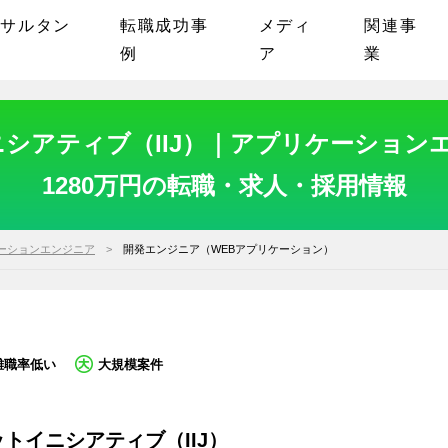
ンサルタン
転職成功事
メディ
関連事
例
ア
業
シアティブ（IIJ）｜アプリケーションエ
1280万円の転職・求人・採用情報
ーションエンジニア
開発エンジニア（WEBアプリケーション）
離職率低い
大規模案件
トイニシアティブ（IIJ）