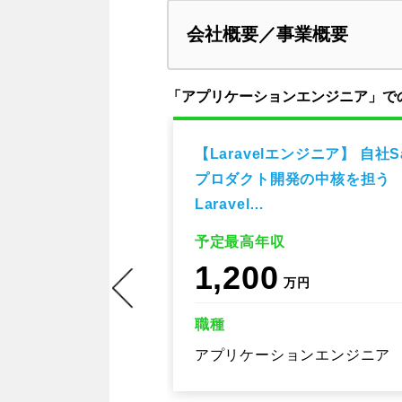
会社概要／事業概要
「アプリケーションエンジニア」で
ニア】約60事業
【Laravelエンジニア】 自社S
Androidアプ
プロダクト開発の中核を担う
Laravel…
予定最高年収
1,200
万円
職種
エンジニア
アプリケーションエンジニア