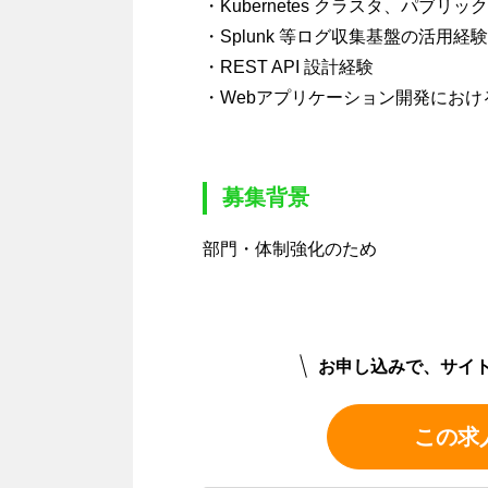
・Kubernetes クラスタ、パブ
・Splunk 等ログ収集基盤の活用経験
・REST API 設計経験
・Webアプリケーション開発におけ
募集背景
部門・体制強化のため
お申し込みで、サイ
この求