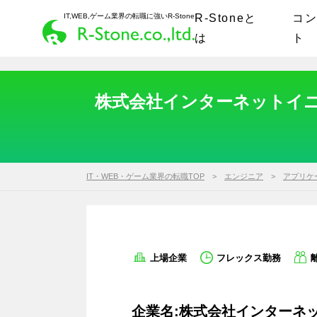
IT,WEB,ゲーム業界の転職に強いR-Stone
R-Stoneと
コ
は
ト
株式会社インターネットイニ
IT・WEB・ゲーム業界の転職TOP
エンジニア
アプリケ
上場企業
フレックス勤務
企業名:株式会社インターネッ