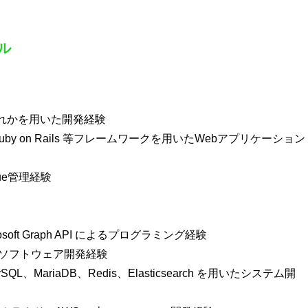
ル
 いずれかを用いた開発経験
ork、Ruby on Rails 等フレームワークを用いたWebアプリケーション
sue管理経験
Microsoft Graph API によるプログラミング経験
たソフトウェア開発経験
ySQL、MariaDB、Redis、Elasticsearch を用いたシステム開