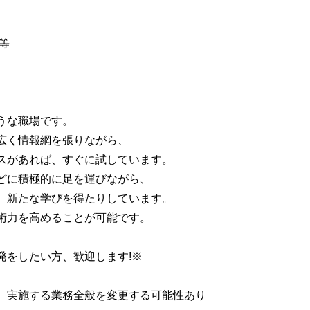
 等
ような職場です。
に広く情報網を張りながら、
スがあれば、すぐに試しています。
どに積極的に足を運びながら、
、新たな学びを得たりしています。
技術力を高めることが可能です。
発をしたい方、歓迎します!※
、実施する業務全般を変更する可能性あり