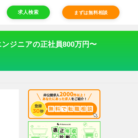
求人検索
まずは無料相談
ンジニアの正社員800万円〜