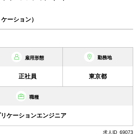
リケーション）
勤務地
雇用形態
正社員
東京都
職種
プリケーションエンジニア
求人ID
69073