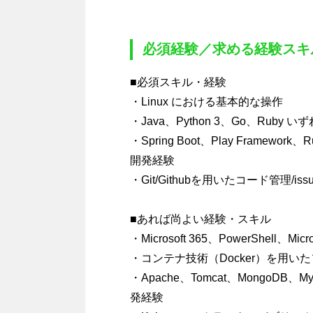
必須経験／求める経験スキ
■必須スキル・経験
・Linux における基本的な操作
・Java、Python 3、Go、Ruby
・Spring Boot、Play Framew
開発経験
・Git/Githubを用いたコード管理/is
■あれば尚よい経験・スキル
・Microsoft 365、PowerShell、
・コンテナ技術（Docker）を用い
・Apache、Tomcat、MongoDB、M
発経験