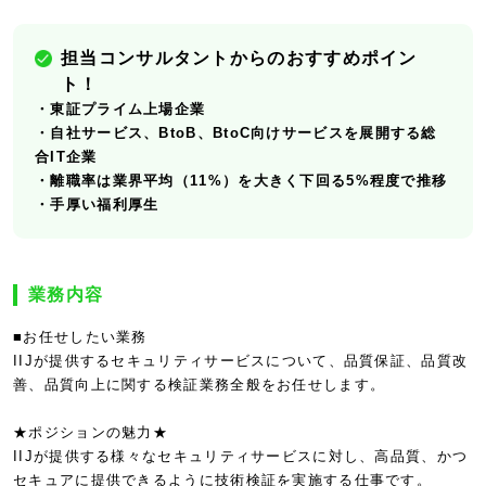
担当コンサルタントからのおすすめポイン
ト！
・東証プライム上場企業
・自社サービス、BtoB、BtoC向けサービスを展開する総
合IT企業
・離職率は業界平均（11%）を大きく下回る5%程度で推移
・手厚い福利厚生
業務内容
■お任せしたい業務
IIJが提供するセキュリティサービスについて、品質保証、品質改
善、品質向上に関する検証業務全般をお任せします。
★ポジションの魅力★
IIJが提供する様々なセキュリティサービスに対し、高品質、かつ
セキュアに提供できるように技術検証を実施する仕事です。