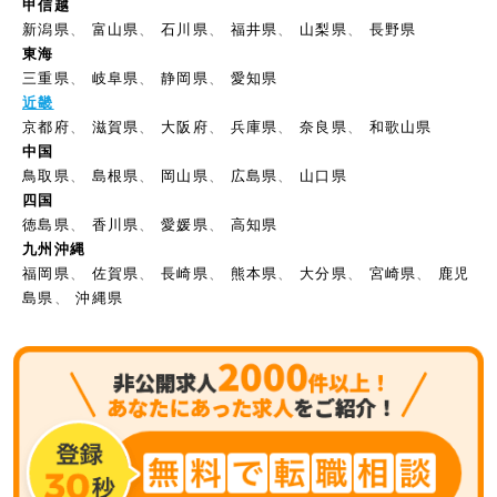
甲信越
新潟県
、
富山県
、
石川県
、
福井県
、
山梨県
、
長野県
東海
三重県
、
岐阜県
、
静岡県
、
愛知県
近畿
京都府
、
滋賀県
、
大阪府
、
兵庫県
、
奈良県
、
和歌山県
中国
鳥取県
、
島根県
、
岡山県
、
広島県
、
山口県
四国
徳島県
、
香川県
、
愛媛県
、
高知県
九州沖縄
福岡県
、
佐賀県
、
長崎県
、
熊本県
、
大分県
、
宮崎県
、
鹿児
島県
、
沖縄県