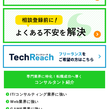
専門業界に特化！転職成功へ導く
コンサルタント紹介
IT/コンサルティング業界に強い
Web業界に強い
GAME業界に強い