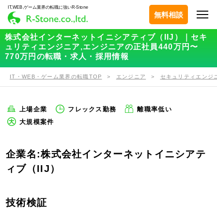
IT,WEB,ゲーム業界の転職に強いR-Stone
無料相談
株式会社インターネットイニシアティブ（IIJ）｜セキ
ュリティエンジニア,エンジニアの正社員440万円〜
770万円の転職・求人・採用情報
IT・WEB・ゲーム業界の転職TOP
エンジニア
セキュリティエンジ
上場企業
フレックス勤務
離職率低い
大規模案件
企業名:株式会社インターネットイニシアテ
ィブ（IIJ）
技術検証