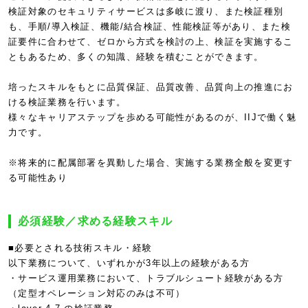
検証対象のセキュリティサービスは多岐に渡り、また検証種別
も、手順/導入検証、機能/結合検証、性能検証等があり、また検
証要件に合わせて、ゼロから方式を検討の上、検証を実施するこ
ともあるため、多くの知識、経験を積むことができます。
培ったスキルをもとに品質保証、品質改善、品質向上の推進にお
ける検証業務を行います。
様々なキャリアステップを歩める可能性があるのが、IIJで働く魅
力です。
※将来的に配属部署を異動した場合、実施する業務全般を変更す
る可能性あり
必須経験／求める経験スキル
■必要とされる技術スキル・経験
以下業務について、いずれかが3年以上の経験がある方
・サービス運用業務において、トラブルシュート経験がある方
（定型オペレーション対応のみは不可）