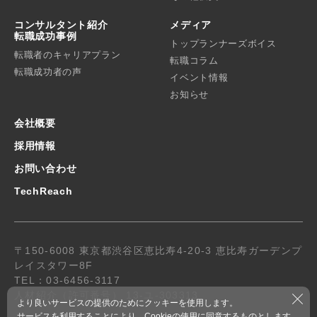
コンサルタント紹介
メディア
転職成功事例
トップランナーズボイス
転職者のキャリアプラン
転職コラム
転職成功者の声
イベント情報
お知らせ
会社概要
採用情報
お問い合わせ
TechReach
〒150-6008 東京都渋谷区恵比寿4-20-3 恵比寿ガーデンプ
レイスタワー8F
TEL：03-6456-3117
人材紹介（許可番号） 13-ユ-303313
より良いサービスの提供のためにクッキーを使用します。
サービスを利用することにより、Cookieの使用に同意するものとします。