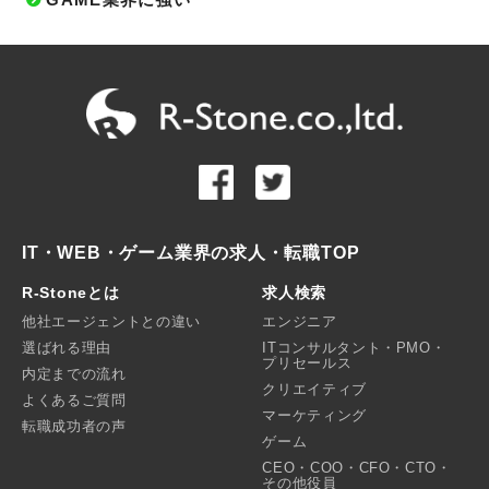
IT・WEB・ゲーム業界の求人・転職TOP
R-Stoneとは
求人検索
他社エージェントとの違い
エンジニア
選ばれる理由
ITコンサルタント・PMO・
プリセールス
内定までの流れ
クリエイティブ
よくあるご質問
マーケティング
転職成功者の声
ゲーム
CEO・COO・CFO・CTO・
その他役員