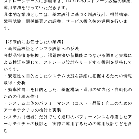
ストレージチームに参画頂き、IIJ GIOのストレージ設備の構築、
運用業務を行っていただきます。
具体的な業務としては、基本設計に基づく増設設計、機器構築、
障害試験、関係部署との調整、サービス投入後の運用を行いま
す。
【将来的にお任せしたい業務】
・新製品検証とインフラ設計への反映
各製品特徴を把握し、課題解決や新機能につながる調査と実機に
よる検証を通じて、ストレージ設計をリードする役割を期待して
います。
・安定性を目的としたシステム状態を詳細に把握するための情報
取得・分析
・効率性向上を目的とした、基盤構築・運用の省力化・自動化の
ための仕組み作り
・システム全体のパフォーマンス（コスト・品質）向上のための
アーキテクチャの検討と実装
システム（機器）だけでなく運用のパフォーマンスを考慮したア
ーキテクチャの検討と、実際に運用するための運用設計などを含
む