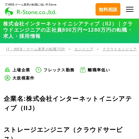
IT,WEB,ゲーム業界の転職に強いR-Stone
無料相談
株式会社インターネットイニシアティブ（IIJ）｜クラ
ウドエンジニアの正社員800万円〜1280万円の転職・
求人・採用情報
IT・WEB・ゲーム業界の転職TOP
エンジニア
クラウドエンジニア
上場企業
フレックス勤務
離職率低い
大規模案件
企業名:株式会社インターネットイニシアテ
ィブ（IIJ）
ストレージエンジニア（クラウドサービ