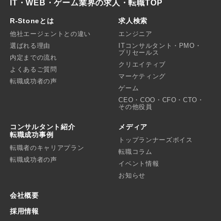
IT・WEB・ゲーム業界の求人・転職TOP
R-Stoneとは
求人検索
他社エージェントとの違い
エンジニア
選ばれる理由
ITコンサルタント・PMO・
プリセールス
内定までの流れ
クリエイティブ
よくあるご質問
マーケティング
転職成功者の声
ゲーム
CEO・COO・CFO・CTO・
その他役員
コンサルタント紹介
メディア
転職成功事例
トップランナーズボイス
転職者のキャリアプラン
転職コラム
転職成功者の声
イベント情報
お知らせ
会社概要
採用情報