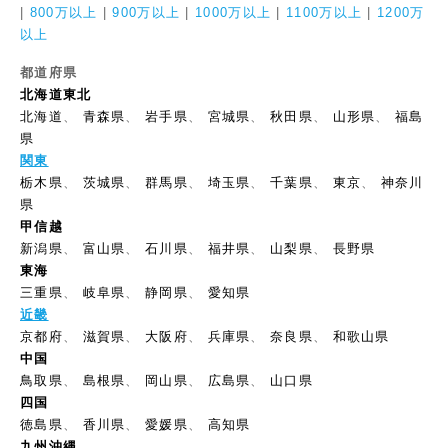
|
800万以上
|
900万以上
|
1000万以上
|
1100万以上
|
1200万
以上
都道府県
北海道東北
北海道
、
青森県
、
岩手県
、
宮城県
、
秋田県
、
山形県
、
福島
県
関東
栃木県
、
茨城県
、
群馬県
、
埼玉県
、
千葉県
、
東京
、
神奈川
県
甲信越
新潟県
、
富山県
、
石川県
、
福井県
、
山梨県
、
長野県
東海
三重県
、
岐阜県
、
静岡県
、
愛知県
近畿
京都府
、
滋賀県
、
大阪府
、
兵庫県
、
奈良県
、
和歌山県
中国
鳥取県
、
島根県
、
岡山県
、
広島県
、
山口県
四国
徳島県
、
香川県
、
愛媛県
、
高知県
九州沖縄