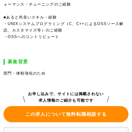
ォーマンス・チューニングのご経験
■あると尚良いスキル・経験
・UNIXシステムプログラミング（C、C++によるOSSソース解
読、カスタマイズ等）のご経験
・OSSへのコントリビュート
募集背景
部門・体制強化のため
お申し込みで、サイトには掲載されない
求人情報のご紹介も可能です
この求人について無料転職相談する