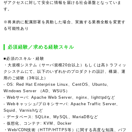
ザアクセスに対して安全に情報を届ける社会基盤となっていま
す。
※将来的に配属部署を異動した場合、実施する業務全般を変更す
る可能性あり
必須経験／求める経験スキル
■必須のスキル・経験
・大規模システム（サーバ規模20台以上）もしくは高トラフィッ
クシステムにて、以下のいずれかのプロダクトの設計、構築、運
用のご経験（3年以上）
- OS: Red Hat Enterprise Linux、CentOS、Ubuntu、
Windows Server （AD、WSUS）
- Webサーバ: Apache Web Server、nginx、lighttpdなど
- Webキャッシュ/プロキシサーバ: Apache Traffic Server、
Squid、Varnishなど
- データベース: SQLite、MySQL、MariaDBなど
- 仮想化、コンテナ: KVM、Docker
・Web/CDN技術（HTTP/HTTPS等）に関する高度な知識、パフ