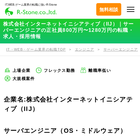
IT,WEB,ゲーム業界の転職に強いR-Stone
無料相談
株式会社インターネットイニシアティブ（IIJ）｜サー
バーエンジニアの正社員800万円〜1280万円の転職・
求人・採用情報
IT・WEB・ゲーム業界の転職TOP
エンジニア
サーバーエンジニア
上場企業
フレックス勤務
離職率低い
大規模案件
企業名:株式会社インターネットイニシアテ
ィブ（IIJ）
サーバエンジニア（OS・ミドルウェア）