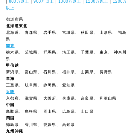
|
800万以上
|
900万以上
|
1000万以上
|
1100万以上
|
1200万
以上
都道府県
北海道東北
北海道
、
青森県
、
岩手県
、
宮城県
、
秋田県
、
山形県
、
福島
県
関東
栃木県
、
茨城県
、
群馬県
、
埼玉県
、
千葉県
、
東京
、
神奈川
県
甲信越
新潟県
、
富山県
、
石川県
、
福井県
、
山梨県
、
長野県
東海
三重県
、
岐阜県
、
静岡県
、
愛知県
近畿
京都府
、
滋賀県
、
大阪府
、
兵庫県
、
奈良県
、
和歌山県
中国
鳥取県
、
島根県
、
岡山県
、
広島県
、
山口県
四国
徳島県
、
香川県
、
愛媛県
、
高知県
九州沖縄