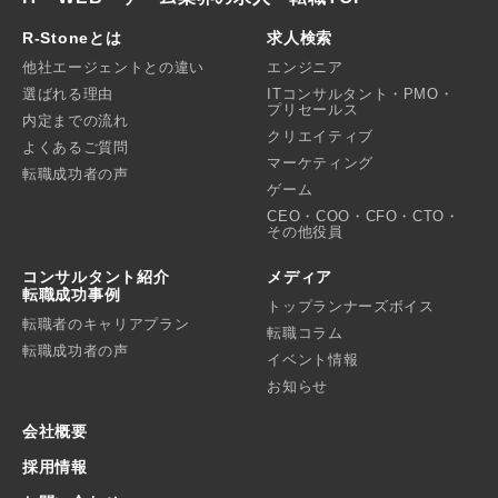
R-Stoneとは
求人検索
他社エージェントとの違い
エンジニア
選ばれる理由
ITコンサルタント・PMO・
プリセールス
内定までの流れ
クリエイティブ
よくあるご質問
マーケティング
転職成功者の声
ゲーム
CEO・COO・CFO・CTO・
その他役員
コンサルタント紹介
メディア
転職成功事例
トップランナーズボイス
転職者のキャリアプラン
転職コラム
転職成功者の声
イベント情報
お知らせ
会社概要
採用情報