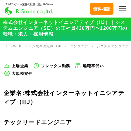
IT,WEB,ゲーム業界の転職に強いR-Stone
無料相談
株式会社インターネットイニシアティブ（IIJ）｜シス
テムエンジニア（SE）の正社員430万円〜1200万円の
転職・求人・採用情報
IT・WEB・ゲーム業界の転職TOP
エンジニア
システムエンジニア（
上場企業
フレックス勤務
離職率低い
大規模案件
企業名:株式会社インターネットイニシアテ
ィブ（IIJ）
テックリードエンジニア