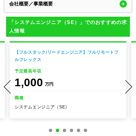
会社概要／事業概要
「システムエンジニア（SE）」でのおすすめの求
人情報
【フルスタック/リードエンジニア】フルリモートフ
ルフレックス
予定最高年収
1,000
万円
職種
システムエンジニア（SE）