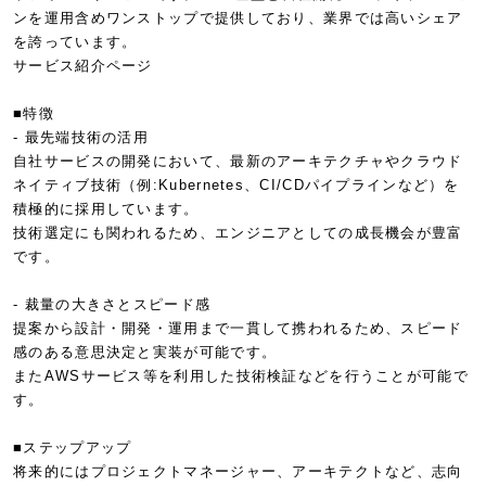
ンを運用含めワンストップで提供しており、業界では高いシェア
を誇っています。
サービス紹介ページ
■特徴
- 最先端技術の活用
自社サービスの開発において、最新のアーキテクチャやクラウド
ネイティブ技術（例:Kubernetes、CI/CDパイプラインなど）を
積極的に採用しています。
技術選定にも関われるため、エンジニアとしての成長機会が豊富
です。
- 裁量の大きさとスピード感
提案から設計・開発・運用まで一貫して携われるため、スピード
感のある意思決定と実装が可能です。
またAWSサービス等を利用した技術検証などを行うことが可能で
す。
■ステップアップ
将来的にはプロジェクトマネージャー、アーキテクトなど、志向