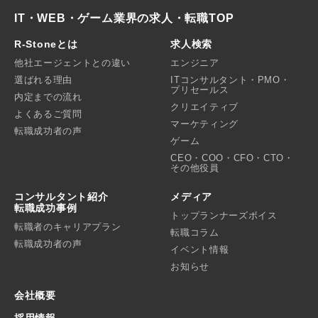
IT・WEB・ゲーム業界の求人・転職TOP
R-Stoneとは
求人検索
他社エージェントとの違い
エンジニア
選ばれる理由
ITコンサルタント・PMO・
プリセールス
内定までの流れ
クリエイティブ
よくあるご質問
マーケティング
転職成功者の声
ゲーム
CEO・COO・CFO・CTO・
その他役員
コンサルタント紹介
メディア
転職成功事例
トップランナーズボイス
転職者のキャリアプラン
転職コラム
転職成功者の声
イベント情報
お知らせ
会社概要