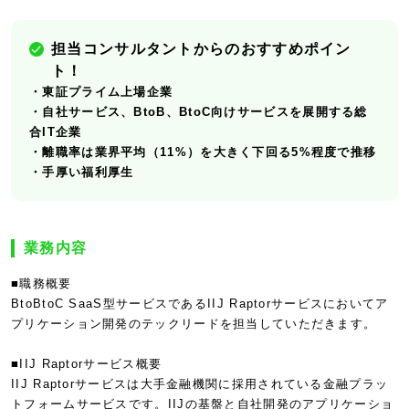
担当コンサルタントからのおすすめポイン
ト！
・東証プライム上場企業
・自社サービス、BtoB、BtoC向けサービスを展開する総
合IT企業
・離職率は業界平均（11%）を大きく下回る5%程度で推移
・手厚い福利厚生
業務内容
■職務概要
BtoBtoC SaaS型サービスであるIIJ Raptorサービスにおいてア
プリケーション開発のテックリードを担当していただきます。
■IIJ Raptorサービス概要
IIJ Raptorサービスは大手金融機関に採用されている金融プラッ
トフォームサービスです。IIJの基盤と自社開発のアプリケーショ