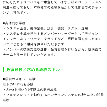
に応じたキャリアパスをご用意しています。社内ローテーション
制度も整っており、本職種での経験を活かして他部署でのチャレ
ンジも可能です。
■具体的な業務
・システム企画、要件定義、設計、開発、テスト、運用
・システム全域を担当するメンバーやリーダーとしてデザイン、
インフラ、ネットワーク、クラウドなど、専門知識を有したエン
ジニアとともに開発を担当いただきます。
・メンバーの技術支援や進捗・品質管理を行いながら、技術面で
チームをリードしていただきます。
必須経験／求める経験スキル
■必須のスキル・経験
以下のいずれも必須
・Javaを用いた5年以上の開発経験
・マルチスレッドで動作するオンラインシステムの3年以上の開発
経験