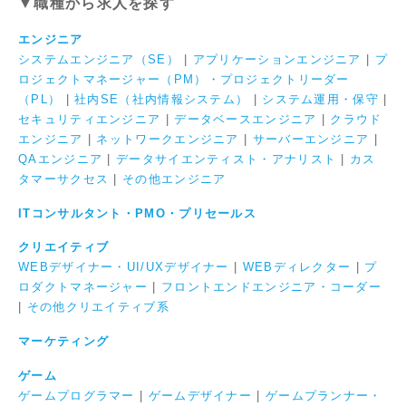
▼職種から求人を探す
エンジニア
システムエンジニア（SE）
|
アプリケーションエンジニア
|
プ
ロジェクトマネージャー（PM）・プロジェクトリーダー
（PL）
|
社内SE（社内情報システム）
|
システム運用・保守
|
セキュリティエンジニア
|
データベースエンジニア
|
クラウド
エンジニア
|
ネットワークエンジニア
|
サーバーエンジニア
|
QAエンジニア
|
データサイエンティスト・アナリスト
|
カス
タマーサクセス
|
その他エンジニア
ITコンサルタント・PMO・プリセールス
クリエイティブ
WEBデザイナー・UI/UXデザイナー
|
WEBディレクター
|
プ
ロダクトマネージャー
|
フロントエンドエンジニア・コーダー
|
その他クリエイティブ系
マーケティング
ゲーム
ゲームプログラマー
|
ゲームデザイナー
|
ゲームプランナー・