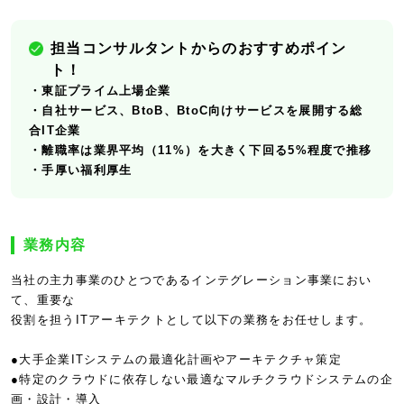
担当コンサルタントからのおすすめポイン
ト！
・東証プライム上場企業
・自社サービス、BtoB、BtoC向けサービスを展開する総
合IT企業
・離職率は業界平均（11%）を大きく下回る5%程度で推移
・手厚い福利厚生
業務内容
当社の主力事業のひとつであるインテグレーション事業におい
て、重要な
役割を担うITアーキテクトとして以下の業務をお任せします。
●大手企業ITシステムの最適化計画やアーキテクチャ策定
●特定のクラウドに依存しない最適なマルチクラウドシステムの企
画・設計・導入