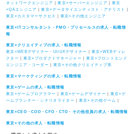
ネットワークエンジニア
|
東京×サーバーエンジニア
|
東京
×QAエンジニア
|
東京×データサイエンティスト・アナリスト
|
東京×カスタマーサクセス
|
東京×その他エンジニア
東京×ITコンサルタント・PMO・プリセールスの求人・転職情
報
東京×クリエイティブの求人・転職情報
東京×WEBデザイナー・UI/UXデザイナー
|
東京×WEBディレ
クター
|
東京×プロダクトマネージャー
|
東京×フロントエンド
エンジニア・コーダー
|
東京×その他クリエイティブ系
東京×マーケティングの求人・転職情報
東京×ゲームの求人・転職情報
東京×ゲームプログラマー
|
東京×ゲームデザイナー
|
東京×ゲ
ームプランナー・シナリオライター
|
東京×その他ゲーム
|
東京×CEO・COO・CFO・CTO・その他役員の求人・転職情報
東京×その他の求人・転職情報