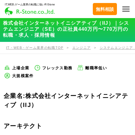
IT,WEB,ゲーム業界の転職に強いR-Stone
無料相談
株式会社インターネットイニシアティブ（IIJ）｜シス
テムエンジニア（SE）の正社員440万円〜770万円の
転職・求人・採用情報
IT・WEB・ゲーム業界の転職TOP
エンジニア
システムエンジニア（
上場企業
フレックス勤務
離職率低い
大規模案件
企業名:株式会社インターネットイニシアテ
ィブ（IIJ）
アーキテクト