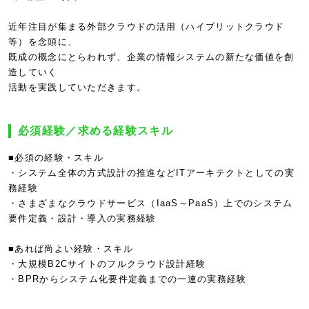
近年注目が集まる外部クラウドの活用（ハイブリットクラウド
等）を念頭に、
既成の概念にとらわれず、企業の情報システムの新たな価値を創
造していく
活動を実践していただきます。
必須経験／求める経験スキル
■必須の経験・スキル
・システム全体の方式設計の推進などITアーキテクトとしての実
務経験
・さまざまなクラウドサービス（IaaS～PaaS）上でのシステム
要件定義・設計・導入の実務経験
■あれば尚よい経験・スキル
・大規模B2Cサイトのフルクラウド設計経験
・BPRからシステム化要件定義までの一連の実務経験