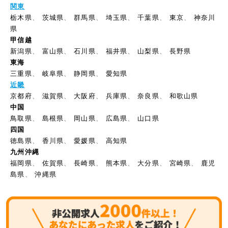
関東
栃木県
、
茨城県
、
群馬県
、
埼玉県
、
千葉県
、
東京
、
神奈川
県
甲信越
新潟県
、
富山県
、
石川県
、
福井県
、
山梨県
、
長野県
東海
三重県
、
岐阜県
、
静岡県
、
愛知県
近畿
京都府
、
滋賀県
、
大阪府
、
兵庫県
、
奈良県
、
和歌山県
中国
鳥取県
、
島根県
、
岡山県
、
広島県
、
山口県
四国
徳島県
、
香川県
、
愛媛県
、
高知県
九州沖縄
福岡県
、
佐賀県
、
長崎県
、
熊本県
、
大分県
、
宮崎県
、
鹿児
島県
、
沖縄県