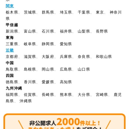
関東
栃木県
、
茨城県
、
群馬県
、
埼玉県
、
千葉県
、
東京
、
神奈川
県
甲信越
新潟県
、
富山県
、
石川県
、
福井県
、
山梨県
、
長野県
東海
三重県
、
岐阜県
、
静岡県
、
愛知県
近畿
京都府
、
滋賀県
、
大阪府
、
兵庫県
、
奈良県
、
和歌山県
中国
鳥取県
、
島根県
、
岡山県
、
広島県
、
山口県
四国
徳島県
、
香川県
、
愛媛県
、
高知県
九州沖縄
福岡県
、
佐賀県
、
長崎県
、
熊本県
、
大分県
、
宮崎県
、
鹿児
島県
、
沖縄県