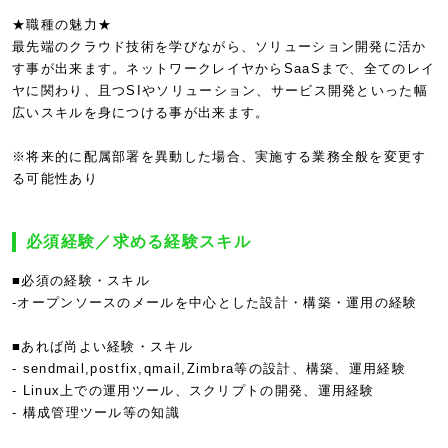
★職種の魅力★
最先端のクラウド技術を学びながら、ソリューション開発に活か
す事が出来ます。ネットワークレイヤからSaaSまで、全てのレイ
ヤに関わり、且つSIやソリューション、サービス開発といった幅
広いスキルを身につける事が出来ます。
※将来的に配属部署を異動した場合、実施する業務全般を変更す
る可能性あり
必須経験／求める経験スキル
■必須の経験・スキル
-オープンソースのメールを中心とした設計・構築・運用の経験
■あれば尚よい経験・スキル
- sendmail,postfix,qmail,Zimbra等の設計、構築、運用経験
- Linux上での運用ツール、スクリプトの開発、運用経験
- 構成管理ツール等の知識