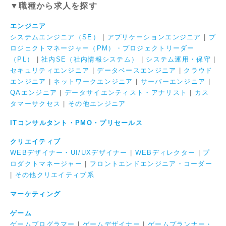
▼職種から求人を探す
エンジニア
システムエンジニア（SE）
|
アプリケーションエンジニア
|
プ
ロジェクトマネージャー（PM）・プロジェクトリーダー
（PL）
|
社内SE（社内情報システム）
|
システム運用・保守
|
セキュリティエンジニア
|
データベースエンジニア
|
クラウド
エンジニア
|
ネットワークエンジニア
|
サーバーエンジニア
|
QAエンジニア
|
データサイエンティスト・アナリスト
|
カス
タマーサクセス
|
その他エンジニア
ITコンサルタント・PMO・プリセールス
クリエイティブ
WEBデザイナー・UI/UXデザイナー
|
WEBディレクター
|
プ
ロダクトマネージャー
|
フロントエンドエンジニア・コーダー
|
その他クリエイティブ系
マーケティング
ゲーム
ゲームプログラマー
|
ゲームデザイナー
|
ゲームプランナー・