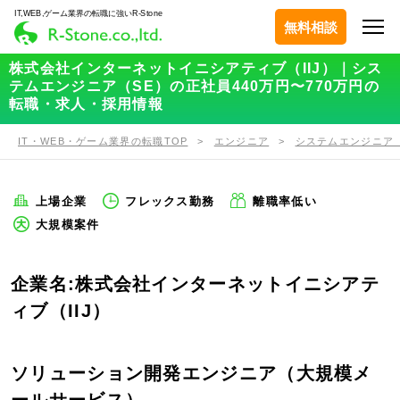
IT,WEB,ゲーム業界の転職に強いR-Stone
無料相談
株式会社インターネットイニシアティブ（IIJ）｜シス
テムエンジニア（SE）の正社員440万円〜770万円の
転職・求人・採用情報
IT・WEB・ゲーム業界の転職TOP
エンジニア
システムエンジニア（
上場企業
フレックス勤務
離職率低い
大規模案件
企業名:株式会社インターネットイニシアテ
ィブ（IIJ）
ソリューション開発エンジニア（大規模メ