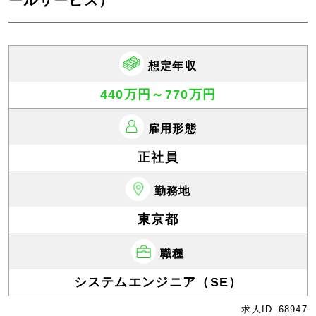
ールサービス）
想定年収
440万円～770万円
雇用形態
正社員
勤務地
東京都
職種
システムエンジニア（SE）
求人ID
68947