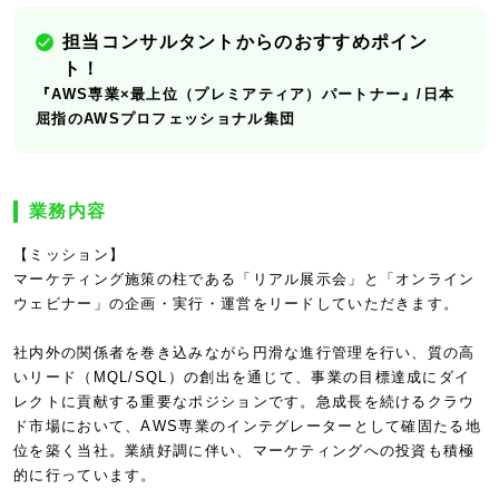
担当コンサルタントからのおすすめポイン
ト！
『AWS専業×最上位（プレミアティア）パートナー』/日本
屈指のAWSプロフェッショナル集団
業務内容
【ミッション】
マーケティング施策の柱である「リアル展示会」と「オンライン
ウェビナー」の企画・実行・運営をリードしていただきます。
社内外の関係者を巻き込みながら円滑な進行管理を行い、質の高
いリード（MQL/SQL）の創出を通じて、事業の目標達成にダイ
レクトに貢献する重要なポジションです。急成長を続けるクラウ
ド市場において、AWS専業のインテグレーターとして確固たる地
位を築く当社。業績好調に伴い、マーケティングへの投資も積極
的に行っています。