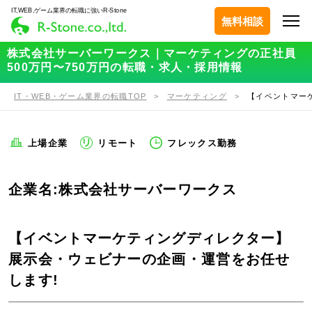
IT,WEB,ゲーム業界の転職に強いR-Stone
無料相談
株式会社サーバーワークス｜マーケティングの正社員
500万円〜750万円の転職・求人・採用情報
IT・WEB・ゲーム業界の転職TOP
マーケティング
【イベントマー
上場企業
リモート
フレックス勤務
企業名:株式会社サーバーワークス
【イベントマーケティングディレクター】
展示会・ウェビナーの企画・運営をお任せ
します!