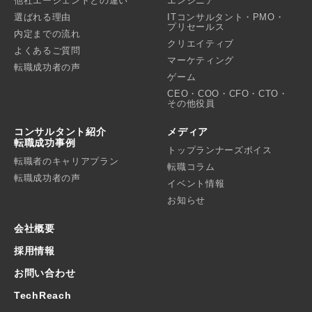
他社エージェントとの違い
エンジニア
選ばれる理由
ITコンサルタント・PMO・
プリセールス
内定までの流れ
クリエイティブ
よくあるご質問
マーケティング
転職成功者の声
ゲーム
CEO・COO・CFO・CTO・
その他役員
コンサルタント紹介
メディア
転職成功事例
トップランナーズボイス
転職者のキャリアプラン
転職コラム
転職成功者の声
イベント情報
お知らせ
会社概要
採用情報
お問い合わせ
TechReach