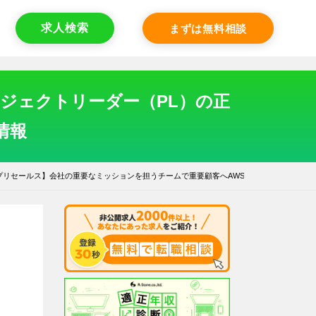
求人検索
まずは無料相談
ジェクトリーダー（PL）の正
情報
プリセールス】会社の重要なミッションを担うチームで重要顧客へAWSを提案。