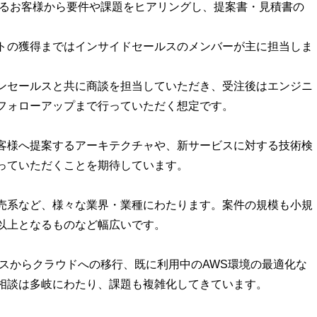
いるお客様から要件や課題をヒアリングし、提案書・見積書の
トの獲得まではインサイドセールスのメンバーが主に担当しま
ンセールスと共に商談を担当していただき、受注後はエンジニ
フォローアップまで行っていただく想定です。
客様へ提案するアーキテクチャや、新サービスに対する技術検
っていただくことを期待しています。
売系など、様々な業界・業種にわたります。案件の規模も小規
以上となるものなど幅広いです。
ミスからクラウドへの移行、既に利用中のAWS環境の最適化な
相談は多岐にわたり、課題も複雑化してきています。