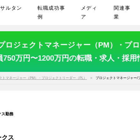
ンサルタン
転職成功事
メディ
関連事
例
ア
業
プロジェクトマネージャー（PM）・プロ
員750万円〜1200万円の転職・求人・採用
クトマネージャー（PM）・プロジェクトリーダー（PL）
プロジェクトマネージャー/
クス勤務
ークス