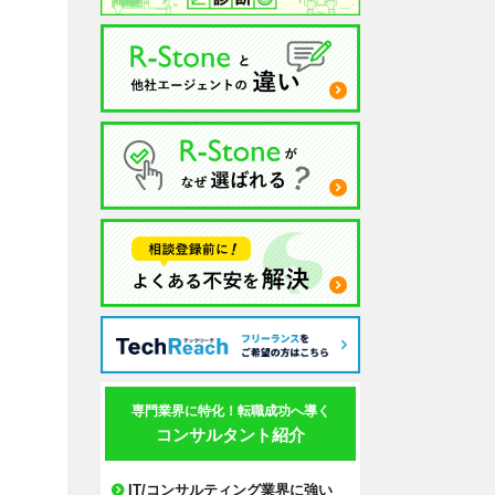
専門業界に特化！転職成功へ導く
コンサルタント紹介
IT/コンサルティング業界に強い