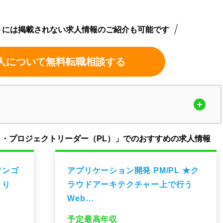
トには掲載されない求人情報のご紹介も可能です
人について無料転職相談する
）・プロジェクトリーダー（PL）」でのおすすめの求人情報
ワンゴ
アプリケーション開発 PM/PL ★ク
くり
ラウドアーキテクチャー上で行う
Web…
予定最高年収