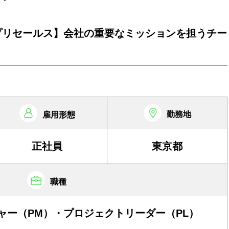
プリセールス】会社の重要なミッションを担うチー
。
勤務地
雇用形態
正社員
東京都
職種
ャー（PM）・プロジェクトリーダー（PL）