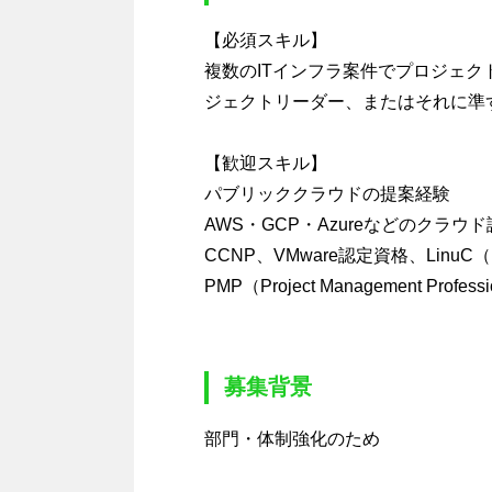
【必須スキル】
複数のITインフラ案件でプロジェ
ジェクトリーダー、またはそれに準
【歓迎スキル】
パブリッククラウドの提案経験
AWS・GCP・Azureなどのクラ
CCNP、VMware認定資格、Lin
PMP（Project Management Profes
募集背景
部門・体制強化のため