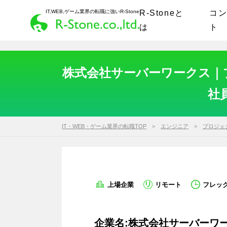
IT,WEB,ゲーム業界の転職に強いR-Stone
R-Stoneと
コ
は
ト
株式会社サーバーワークス｜
社
IT・WEB・ゲーム業界の転職TOP
エンジニア
プロジェ
上場企業
リモート
フレッ
企業名:株式会社サーバーワ