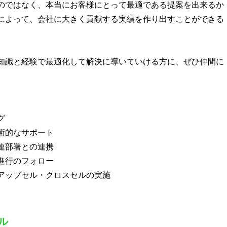
のではなく、本当にお客様にとって最適である提案を出来るか
によって、会社に大きく貢献する実績を作り出すことができる
知識と経験で最適化して解決に導いていける方に、ぜひ仲間に
グ
術的なサポート
連部署との連携
進行のフォロー
アップセル・クロスセルの実施
ル