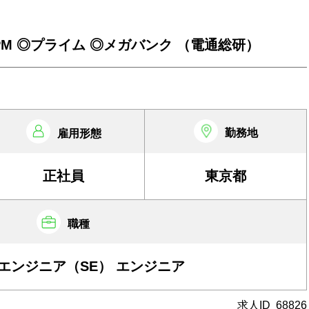
PM ◎プライム ◎メガバンク （電通総研）
勤務地
雇用形態
正社員
東京都
職種
エンジニア（SE） エンジニア
求人ID
68826