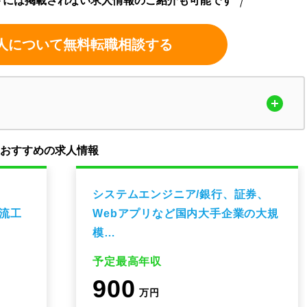
トには掲載されない求人情報のご紹介も可能です
人について無料転職相談する
のおすすめの求人情報
システムエンジニア/銀行、証券、
上流工
Webアプリなど国内大手企業の大規
模…
予定最高年収
900
万円