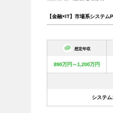
【金融×IT】市場系システム
想定年収
890万円～1,200万円
システム