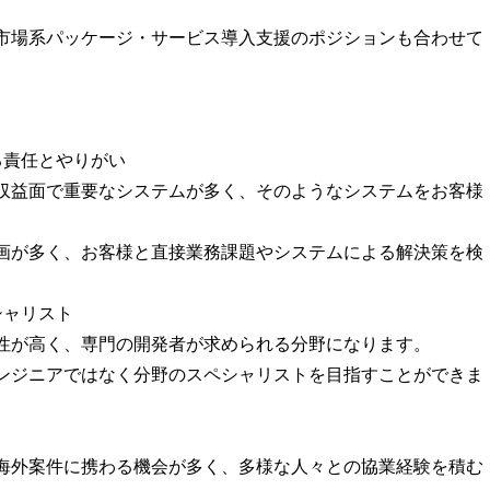
市場系パッケージ・サービス導入支援のポジションも合わせて
る責任とやりがい
収益面で重要なシステムが多く、そのようなシステムをお客様
。
画が多く、お客様と直接業務課題やシステムによる解決策を検
シャリスト
性が高く、専門の開発者が求められる分野になります。
ンジニアではなく分野のスペシャリストを目指すことができま
海外案件に携わる機会が多く、多様な人々との協業経験を積む