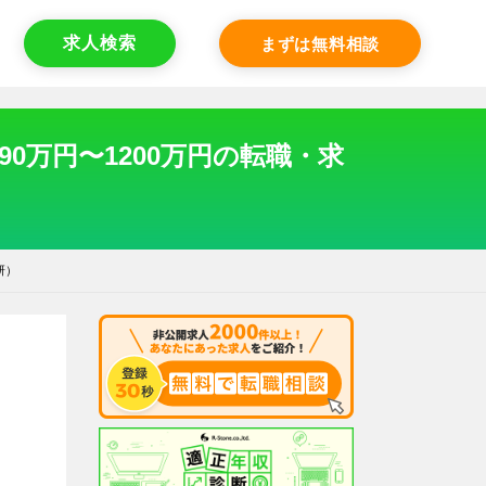
求人検索
まずは無料相談
0万円〜1200万円の転職・求
研）