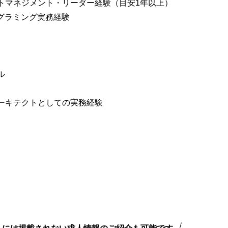
トマネジメント・リーダー経験（目安1年以上）
nなどプログラミング実務経験
ル
ーキテクトとしての実務経験