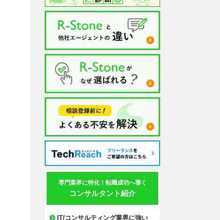
専門業界に特化！転職成功へ導く
コンサルタント紹介
IT/コンサルティング業界に強い