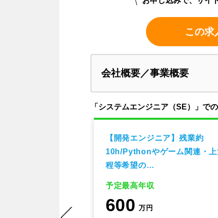
お申し込みで、サイ
この求
会社概要／事業概要
「システムエンジニア（SE）」で
ージャー
【開発エンジニア】残業約
10h/Pythonやゲーム関連・
程等希望の…
予定最高年収
600
万円