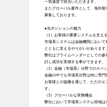
一気通貫で担当いただきます。
またグローバル案件として、海外製
募集しております。
●当ポジションの魅力
（1）お客様の重要システムを支え
市場系システムは金融機関において
とともに支えるやりがいがあります
弊社はプライムベンダーとしての参
討し成功を実感する事ができます。
（2）金融（市場系）分野でのスペ
金融の中でも市場系分野は特に専門
お客様との協働を通じて、ただのエ
す。
（3）グローバルな実務機会
弊社において市場系システム領域は