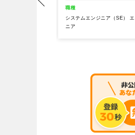
（SE） エンジ
職種
システムエンジニア（SE） 
ニア