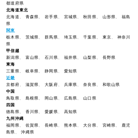
都道府県
北海道東北
北海道
、
青森県
、
岩手県
、
宮城県
、
秋田県
、
山形県
、
福島
県
関東
栃木県
、
茨城県
、
群馬県
、
埼玉県
、
千葉県
、
東京
、
神奈川
県
甲信越
新潟県
、
富山県
、
石川県
、
福井県
、
山梨県
、
長野県
東海
三重県
、
岐阜県
、
静岡県
、
愛知県
近畿
京都府
、
滋賀県
、
大阪府
、
兵庫県
、
奈良県
、
和歌山県
中国
鳥取県
、
島根県
、
岡山県
、
広島県
、
山口県
四国
徳島県
、
香川県
、
愛媛県
、
高知県
九州沖縄
福岡県
、
佐賀県
、
長崎県
、
熊本県
、
大分県
、
宮崎県
、
鹿児
島県
、
沖縄県