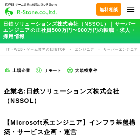
IT,WEB,ゲーム業界の転職に強いR-Stone
無料相談
日鉄ソリューションズ株式会社（NSSOL）｜サーバー
エンジニアの正社員500万円〜900万円の転職・求人・
採用情報
IT・WEB・ゲーム業界の転職TOP
エンジニア
サーバーエンジニア
上場企業
リモート
大規模案件
企業名:日鉄ソリューションズ株式会社
（NSSOL）
【Microsoft系エンジニア】インフラ基盤構
築・サービス企画・運営