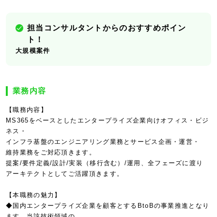
担当コンサルタントからのおすすめポイン
ト！
大規模案件
業務内容
【職務内容】
MS365をベースとしたエンタープライズ企業向けオフィス・ビジ
ネス・
インフラ基盤のエンジニアリング業務とサービス企画・運営・
維持業務をご対応頂きます。
提案/要件定義/設計/実装（移行含む）/運用、全フェーズに渡り
アーキテクトとしてご活躍頂きます。
【本職務の魅力】
◆国内エンタープライズ企業を顧客とするBtoBの事業推進となり
ます。当該技術領域の