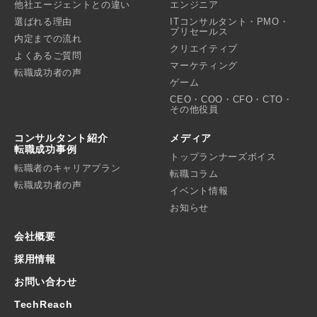
他社エージェントとの違い
エンジニア
選ばれる理由
ITコンサルタント・PMO・
プリセールス
内定までの流れ
クリエイティブ
よくあるご質問
マーケティング
転職成功者の声
ゲーム
CEO・COO・CFO・CTO・
その他役員
コンサルタント紹介
メディア
転職成功事例
トップランナーズボイス
転職者のキャリアプラン
転職コラム
転職成功者の声
イベント情報
お知らせ
会社概要
採用情報
お問い合わせ
TechReach