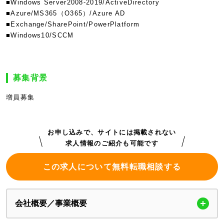
■Windows Server2008-2019/ActiveDirectory
■Azure/MS365（O365）/Azure AD
■Exchange/SharePoint/PowerPlatform
■Windows10/SCCM
募集背景
増員募集
お申し込みで、サイトには掲載されない
求人情報のご紹介も可能です
この求人について無料転職相談する
会社概要／事業概要