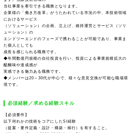
当社事業を牽引できる職務となります。
企業様の「働き方改革」がうたわれている市況の中、本技術領域
におけるサービス
（ソリューション）の企画、立上げ、維持運営とサービス（ソリ
ューション）の
エンドツーエンドのフェーズで携わることが可能であり、事業ま
た個人としても
成長を感じられる職務です。
◆年間数億円規模の自社投資を行い、投資による事業規模拡大の
醍醐味や達成感が
実感できる魅力ある職務です。
◆メンバーは20～30代が中心で、様々な意見交換が可能な職場環
境です。
必須経験／求める経験スキル
【必須要件】
以下何れかの技術をコアにしたSI経験
（提案・要件定義・設計・構築・移行）を有すること。