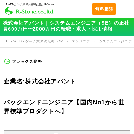
IT,WEB,ゲーム業界の転職に強いR-Stone
無料相談
株式会社アバント｜システムエンジニア（SE）の正社
員600万円〜2000万円の転職・求人・採用情報
IT・WEB・ゲーム業界の転職TOP
エンジニア
システムエンジニア（
フレックス勤務
企業名:株式会社アバント
バックエンドエンジニア【国内No1から世
界標準プロダクトへ】