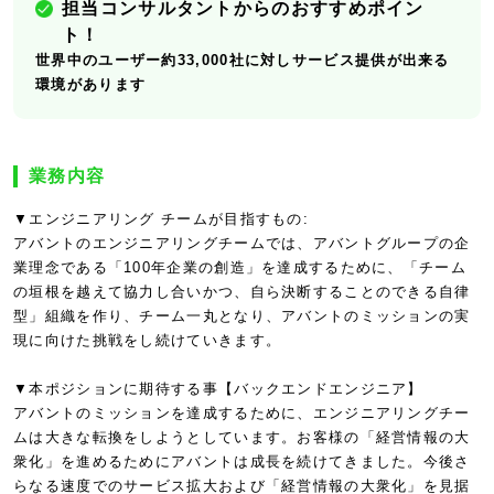
担当コンサルタントからのおすすめポイン
ト！
世界中のユーザー約33,000社に対しサービス提供が出来る
環境があります
業務内容
▼エンジニアリング チームが目指すもの:
アバントのエンジニアリングチームでは、アバントグループの企
業理念である「100年企業の創造」を達成するために、「チーム
の垣根を越えて協力し合いかつ、自ら決断することのできる自律
型」組織を作り、チーム一丸となり、アバントのミッションの実
現に向けた挑戦をし続けていきます。
▼本ポジションに期待する事【バックエンドエンジニア】
アバントのミッションを達成するために、エンジニアリングチー
ムは大きな転換をしようとしています。お客様の「経営情報の大
衆化」を進めるためにアバントは成長を続けてきました。今後さ
らなる速度でのサービス拡大および「経営情報の大衆化」を見据