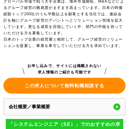
グローバル市場で戦う大手企業は、海外市場開拓、M&Aなどによ
るグループ経営の難易度がますます高まっています。日本の時価
総額トップ200社のうち半数以上を顧客とする当社では、連結会
計を軸にグループ経営のアバントへとソリューション領域を拡大
しています。更なる成長を目指していく中、部門の中核を担って
いただける方を募集しています。
日本のトップ企業の経営層と相対して、グループ経営のソリュー
ションを提案し、事業を牽引していただける方を求めています。
お申し込みで、サイトには掲載されない
求人情報のご紹介も可能です
この求人について無料転職相談する
会社概要／事業概要
「システムエンジニア（SE）」でのおすすめの求