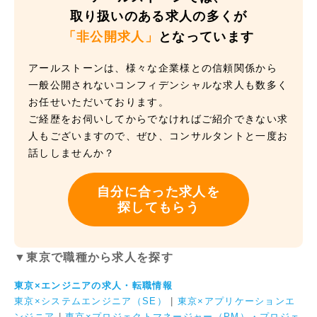
取り扱いのある求人の多くが
「非公開求人」
となっています
アールストーンは、様々な企業様との信頼関係から
一般公開されないコンフィデンシャルな求人も数多く
お任せいただいております。
ご経歴をお伺いしてからでなければご紹介できない求
人もございますので、ぜひ、コンサルタントと一度お
話ししませんか？
自分に合った求人を
探してもらう
▼東京で職種から求人を探す
東京×エンジニアの求人・転職情報
東京×システムエンジニア（SE）
|
東京×アプリケーションエ
ンジニア
|
東京×プロジェクトマネージャー（PM）・プロジェ