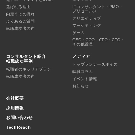
選ばれる理由
ITコンサルタント・PMO・
プリセールス
内定までの流れ
クリエイティブ
よくあるご質問
マーケティング
転職成功者の声
ゲーム
CEO・COO・CFO・CTO・
その他役員
コンサルタント紹介
メディア
転職成功事例
トップランナーズボイス
転職者のキャリアプラン
転職コラム
転職成功者の声
イベント情報
お知らせ
会社概要
採用情報
お問い合わせ
TechReach