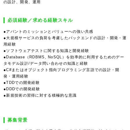
の設計、開発、運用
必須経験／求める経験スキル
●アバントのミッションとバリューへの強い共感
●大規模サービスの負荷を考慮したバックエンドの設計・開発・運
用経験
●ソフトウェアテストに関する知識と開発経験
●Database（RDBMS, NoSQL）を効率的に利用するためのデー
タモデル設計/データ問い合わせの知識と経験
●C#またはオブジェクト指向プログラミング言語での設計・開
発・運用経験
●TDDでの開発経験
●DDDでの開発経験
●新規技術の習得に対する積極的な意識
募集背景