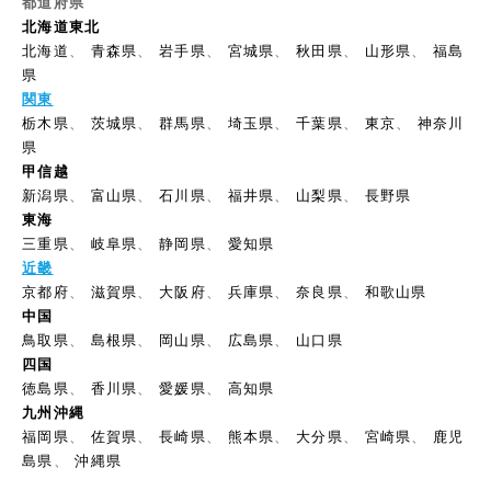
都道府県
北海道東北
北海道
、
青森県
、
岩手県
、
宮城県
、
秋田県
、
山形県
、
福島
県
関東
栃木県
、
茨城県
、
群馬県
、
埼玉県
、
千葉県
、
東京
、
神奈川
県
甲信越
新潟県
、
富山県
、
石川県
、
福井県
、
山梨県
、
長野県
東海
三重県
、
岐阜県
、
静岡県
、
愛知県
近畿
京都府
、
滋賀県
、
大阪府
、
兵庫県
、
奈良県
、
和歌山県
中国
鳥取県
、
島根県
、
岡山県
、
広島県
、
山口県
四国
徳島県
、
香川県
、
愛媛県
、
高知県
九州沖縄
福岡県
、
佐賀県
、
長崎県
、
熊本県
、
大分県
、
宮崎県
、
鹿児
島県
、
沖縄県