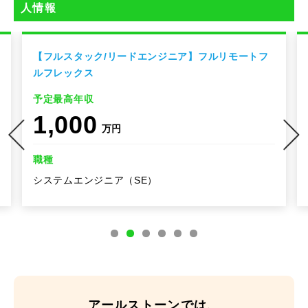
人情報
【フルスタック/リードエンジニア】フルリモートフ
ルフレックス
予定最高年収
1,000
万円
職種
システムエンジニア（SE）
アールストーンでは、