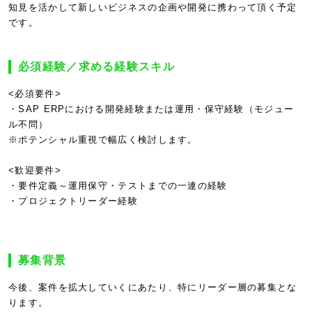
知見を活かして新しいビジネスの企画や開発に携わって頂く予定
です。
必須経験／求める経験スキル
<必須要件>
・SAP ERPにおける開発経験または運用・保守経験（モジュー
ル不問）
※ポテンシャル重視で幅広く検討します。
<歓迎要件>
・要件定義～運用保守・テストまでの一連の経験
・プロジェクトリーダー経験
募集背景
今後、案件を拡大していくにあたり、特にリーダー層の募集とな
ります。