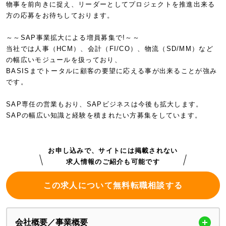
物事を前向きに捉え、リーダーとしてプロジェクトを推進出来る
方の応募をお待ちしております。
～～SAP事業拡大による増員募集で!～～
当社では人事（HCM）、会計（FI/CO）、物流（SD/MM）など
の幅広いモジュールを扱っており、
BASISまでトータルに顧客の要望に応える事が出来ることが強み
です。
SAP専任の営業もおり、SAPビジネスは今後も拡大します。
SAPの幅広い知識と経験を積まれたい方募集をしています。
お申し込みで、サイトには掲載されない
求人情報のご紹介も可能です
この求人について無料転職相談する
会社概要／事業概要