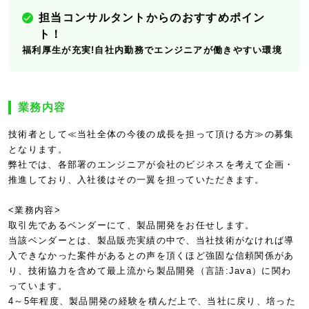
担当コンサルタントからのおすすめポイン
ト！
福利厚生が充実!自社内勤務でエンジニアが働きやすい環境
業務内容
技術者として≪当社全体の今後の成長を担って頂ける方≫の募集
となります。
弊社では、各部署のエンジニアが会社のビジネスを考えて企画・
推進しており、入社後はその一翼を担っていただきます。
<業務内容>
取引先であるベンダーにて、製品開発をお任せします。
当該ベンダーとは、製品販売実績の中で、当社技術がなければ導
入できなかった案件があるとの声を頂くほど強固な信頼関係があ
り、技術協力を含めて最上流から製品開発（言語:Java）に関わ
っています。
4～5年程度、製品開発の経験を積んだ上で、当社に戻り、培った