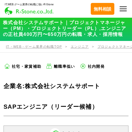
IT,WEB,ゲーム業界の転職に強いR-Stone
無料相談
株式会社システムサポート｜プロジェクトマネージャ
ー（PM）・プロジェクトリーダー（PL）,エンジニア
の正社員400万円〜650万円の転職・求人・採用情報
IT・WEB・ゲーム業界の転職TOP
エンジニア
プロジェクトマネー
社宅・家賃補助
離職率低い
社内開発
企業名:株式会社システムサポート
SAPエンジニア（リーダー候補）