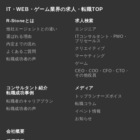
IT・WEB・ゲーム業界の求人・転職TOP
R-Stoneとは
求人検索
他社エージェントとの違い
エンジニア
選ばれる理由
ITコンサルタント・PMO・
プリセールス
内定までの流れ
クリエイティブ
よくあるご質問
マーケティング
転職成功者の声
ゲーム
CEO・COO・CFO・CTO・
その他役員
コンサルタント紹介
メディア
転職成功事例
トップランナーズボイス
転職者のキャリアプラン
転職コラム
転職成功者の声
イベント情報
お知らせ
会社概要