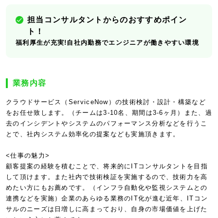
担当コンサルタントからのおすすめポイン
ト！
福利厚生が充実!自社内勤務でエンジニアが働きやすい環境
業務内容
クラウドサービス（ServiceNow）の技術検討・設計・構築など
をお任せ致します。（チームは3-10名、期間は3-6ヶ月）また、過
去のインシデントやシステムのパフォーマンス分析などを行うこ
とで、社内システム効率化の提案なども実施頂きます。
<仕事の魅力>
顧客提案の経験を積むことで、将来的にITコンサルタントを目指
して頂けます。また社内で技術検証を実施するので、技術力を高
めたい方にもお薦めです。（インフラ自動化や監視システムとの
連携などを実施）企業のあらゆる業務のIT化が進む近年、ITコン
サルのニーズは日増しに高まっており、自身の市場価値を上げた