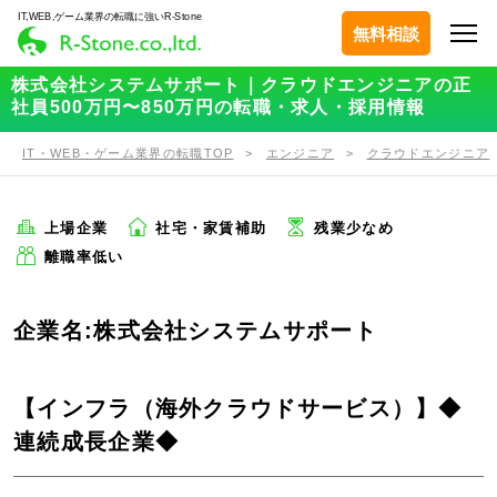
IT,WEB,ゲーム業界の転職に強いR-Stone
無料相談
株式会社システムサポート｜クラウドエンジニアの正
社員500万円〜850万円の転職・求人・採用情報
IT・WEB・ゲーム業界の転職TOP
エンジニア
クラウドエンジニア
上場企業
社宅・家賃補助
残業少なめ
離職率低い
企業名:株式会社システムサポート
【インフラ（海外クラウドサービス）】◆
連続成長企業◆