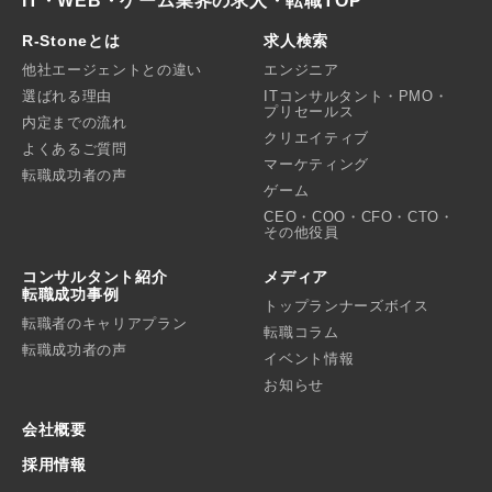
IT・WEB・ゲーム業界の求人・転職TOP
R-Stoneとは
求人検索
他社エージェントとの違い
エンジニア
選ばれる理由
ITコンサルタント・PMO・
プリセールス
内定までの流れ
クリエイティブ
よくあるご質問
マーケティング
転職成功者の声
ゲーム
CEO・COO・CFO・CTO・
その他役員
コンサルタント紹介
メディア
転職成功事例
トップランナーズボイス
転職者のキャリアプラン
転職コラム
転職成功者の声
イベント情報
お知らせ
会社概要
採用情報