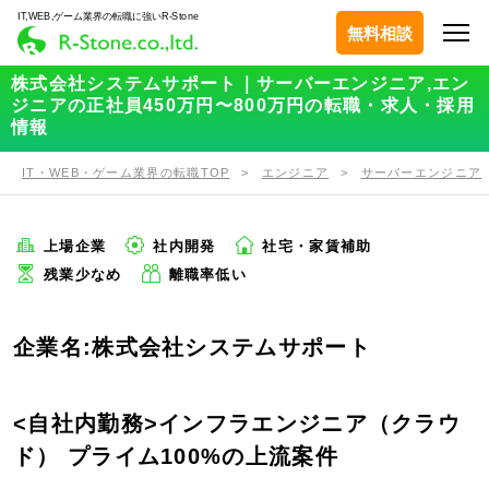
IT,WEB,ゲーム業界の転職に強いR-Stone
無料相談
株式会社システムサポート｜サーバーエンジニア,エン
ジニアの正社員450万円〜800万円の転職・求人・採用
情報
IT・WEB・ゲーム業界の転職TOP
エンジニア
サーバーエンジニア
上場企業
社内開発
社宅・家賃補助
残業少なめ
離職率低い
企業名:株式会社システムサポート
<自社内勤務>インフラエンジニア（クラウ
ド） プライム100%の上流案件