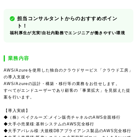
担当コンサルタントからのおすすめポイン
ト！
福利厚生が充実!自社内勤務でエンジニアが働きやすい環境
業務内容
AWS/Azureを使用した独自のクラウドサービス「クラウド工房」
の導入支援や
AWS/Azureの設計・構築・移行等の業務をお任せします。
すべてがエンドユーザーであり顧客の「事業拡大」を見据えた提
案を行います。
【導入実績】
◆（株）ベイクルーズ:メイン販売チャネルのAWS全面移行
◆大手小売業様:基幹システムのAWS完全移行
◆大手アパレル様:大規模DBアプライアンス製品のAWS完全移行