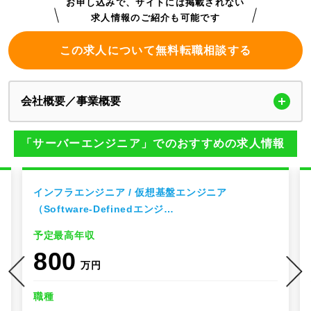
お申し込みで、サイトには掲載されない
求人情報のご紹介も可能です
この求人について無料転職相談する
会社概要／事業概要
「サーバーエンジニア」でのおすすめの求人情報
インフラエンジニア / 仮想基盤エンジニア
（Software-Definedエンジ…
予定最高年収
800
万円
職種