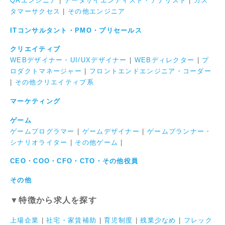
QAエンジニア
|
データサイエンティスト・アナリスト
|
カス
タマーサクセス
|
その他エンジニア
ITコンサルタント・PMO・プリセールス
クリエイティブ
WEBデザイナー・UI/UXデザイナー
|
WEBディレクター
|
プ
ロダクトマネージャー
|
フロントエンドエンジニア・コーダー
|
その他クリエイティブ系
マーケティング
ゲーム
ゲームプログラマー
|
ゲームデザイナー
|
ゲームプランナー・
シナリオライター
|
その他ゲーム
|
CEO・COO・CFO・CTO・その他役員
その他
▼特徴から求人を探す
上場企業
|
社宅・家賃補助
|
育児制度
|
残業少なめ
|
フレック