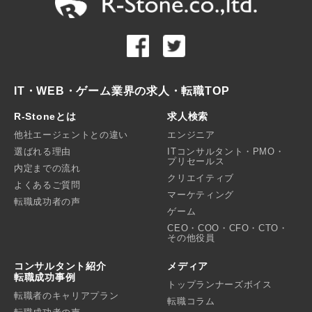
IT・WEB・ゲーム業界の求人・転職TOP
R-Stoneとは
求人検索
他社エージェントとの違い
エンジニア
選ばれる理由
ITコンサルタント・PMO・
プリセールス
内定までの流れ
クリエイティブ
よくあるご質問
マーケティング
転職成功者の声
ゲーム
CEO・COO・CFO・CTO・
その他役員
コンサルタント紹介
メディア
転職成功事例
トップランナーズボイス
転職者のキャリアプラン
転職コラム