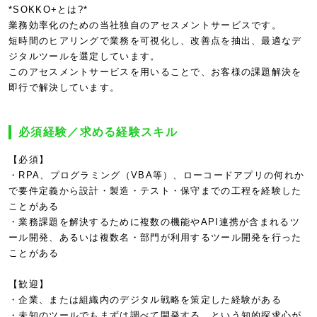
*SOKKO+とは?*
業務効率化のための当社独自のアセスメントサービスです。
短時間のヒアリングで業務を可視化し、改善点を抽出、最適なデ
ジタルツールを選定しています。
このアセスメントサービスを用いることで、お客様の課題解決を
即行で解決しています。
必須経験／求める経験スキル
【必須】
・RPA、プログラミング（VBA等）、ローコードアプリの何れか
で要件定義から設計・製造・テスト・保守までの工程を経験した
ことがある
・業務課題を解決するために複数の機能やAPI連携が含まれるツ
ール開発、あるいは複数名・部門が利用するツール開発を行った
ことがある
【歓迎】
・企業、または組織内のデジタル戦略を策定した経験がある
・未知のツールでもまずは調べて開発する、という知的探求心が