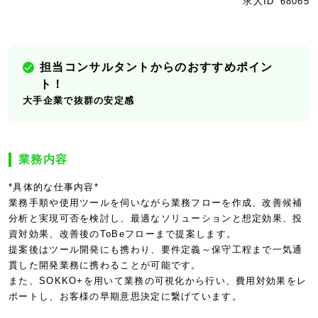
求人ID
68065
担当コンサルタントからのおすすめポイン
ト！
大手企業で抜群の安定感
業務内容
*具体的な仕事内容*
業務手順や使用ツールを伺いながら業務フローを作成、改善候補
分析と実現可否を検討し、最適なソリューションと想定効果、投
資対効果、改善後のToBeフローまで提案します。
提案後はツール開発にも携わり、要件定義～保守工程まで一気通
貫した開発業務に携わることが可能です。
また、SOKKO+を用いて業務の可視化から行い、費用対効果をレ
ポートし、お客様の早期意思決定に繋げています。