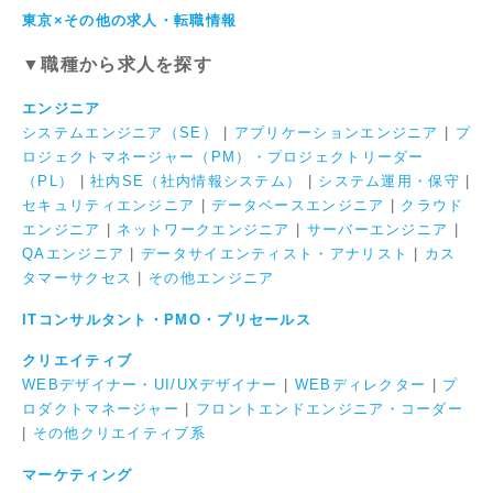
東京×その他の求人・転職情報
▼職種から求人を探す
エンジニア
システムエンジニア（SE）
|
アプリケーションエンジニア
|
プ
ロジェクトマネージャー（PM）・プロジェクトリーダー
（PL）
|
社内SE（社内情報システム）
|
システム運用・保守
|
セキュリティエンジニア
|
データベースエンジニア
|
クラウド
エンジニア
|
ネットワークエンジニア
|
サーバーエンジニア
|
QAエンジニア
|
データサイエンティスト・アナリスト
|
カス
タマーサクセス
|
その他エンジニア
ITコンサルタント・PMO・プリセールス
クリエイティブ
WEBデザイナー・UI/UXデザイナー
|
WEBディレクター
|
プ
ロダクトマネージャー
|
フロントエンドエンジニア・コーダー
|
その他クリエイティブ系
マーケティング