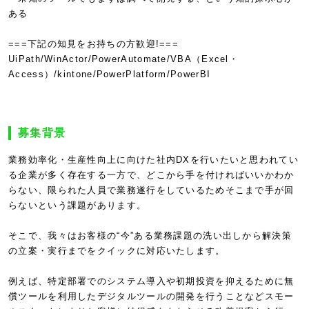
ある
===下記の知見をお持ちの方歓迎!===
UiPath/WinActor/PowerAutomate/VBA（Excel・
Access）/kintone/PowerPlatform/PowerBI
募集背景
業務効率化・生産性向上に向けた社内DXを行いたいと思われてい
る企業が多く存在する一方で、どこから手を付ければいいかわか
らない、限られた人員で業務遂行をしているためそこまで手が回
らないという課題があります。
そこで、我々はお客様の“今”ある業務課題の洗い出しから解決策
の立案・実行までをクイックに対応いたします。
例えば、特定部署でのシステム導入や初期投資を抑えるために無
償ツールを利用したデジタルツールの開発を行うことなどスモー