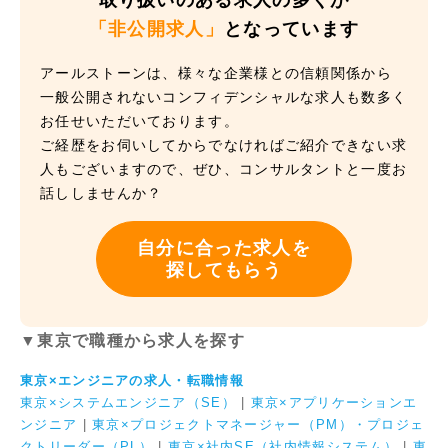
取り扱いのある求人の多くが
「非公開求人」
となっています
アールストーンは、様々な企業様との信頼関係から
一般公開されないコンフィデンシャルな求人も数多く
お任せいただいております。
ご経歴をお伺いしてからでなければご紹介できない求
人もございますので、ぜひ、コンサルタントと一度お
話ししませんか？
自分に合った求人を
探してもらう
▼東京で職種から求人を探す
東京×エンジニアの求人・転職情報
東京×システムエンジニア（SE）
|
東京×アプリケーションエ
ンジニア
|
東京×プロジェクトマネージャー（PM）・プロジェ
クトリーダー（PL）
|
東京×社内SE（社内情報システム）
|
東