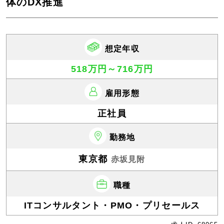
体のDX推進
想定年収
518万円～716万円
雇用形態
正社員
勤務地
東京都
赤坂見附
職種
ITコンサルタント・PMO・プリセールス