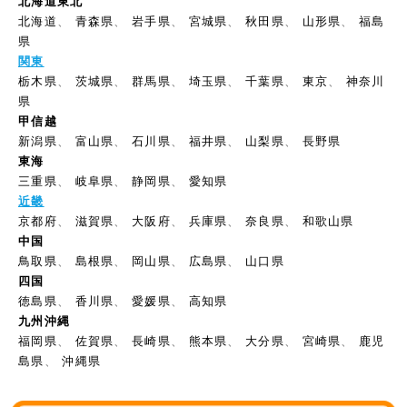
北海道東北
北海道
、
青森県
、
岩手県
、
宮城県
、
秋田県
、
山形県
、
福島
県
関東
栃木県
、
茨城県
、
群馬県
、
埼玉県
、
千葉県
、
東京
、
神奈川
県
甲信越
新潟県
、
富山県
、
石川県
、
福井県
、
山梨県
、
長野県
東海
三重県
、
岐阜県
、
静岡県
、
愛知県
近畿
京都府
、
滋賀県
、
大阪府
、
兵庫県
、
奈良県
、
和歌山県
中国
鳥取県
、
島根県
、
岡山県
、
広島県
、
山口県
四国
徳島県
、
香川県
、
愛媛県
、
高知県
九州沖縄
福岡県
、
佐賀県
、
長崎県
、
熊本県
、
大分県
、
宮崎県
、
鹿児
島県
、
沖縄県