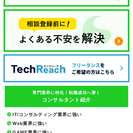
専門業界に特化！転職成功へ導く
コンサルタント紹介
IT/コンサルティング業界に強い
Web業界に強い
GAME業界に強い