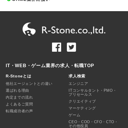
IT・WEB・ゲーム業界の求人・転職TOP
R-Stoneとは
求人検索
他社エージェントとの違い
エンジニア
選ばれる理由
ITコンサルタント・PMO・
プリセールス
内定までの流れ
クリエイティブ
よくあるご質問
マーケティング
転職成功者の声
ゲーム
CEO・COO・CFO・CTO・
その他役員