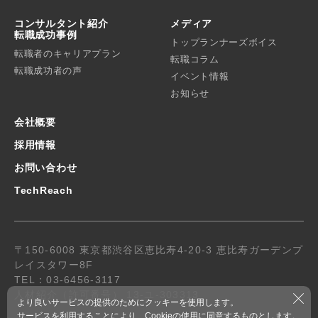
コンサルタント紹介
メディア
転職成功事例
トップランナーズボイス
転職者のキャリアプラン
転職コラム
転職成功者の声
イベント情報
お知らせ
会社概要
採用情報
お問い合わせ
TechReach
〒150-6008 東京都渋谷区恵比寿4-20-3 恵比寿ガーデンプ
レイスタワー8F
TEL：03-6456-3117
人材紹介（許可番号） 13-ユ-303313
より良いサービスの提供のためにクッキーを使用します。
サービスを利用することにより、Cookieの使用に同意するものとします。