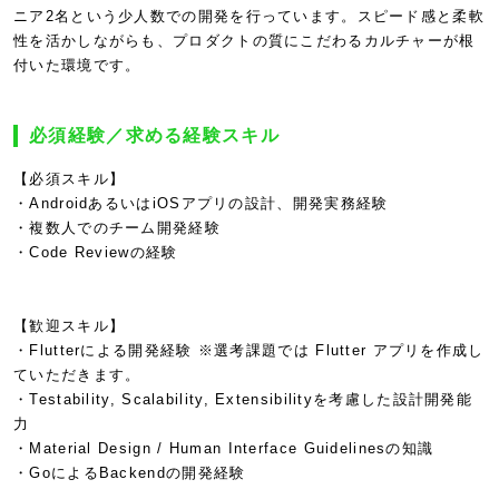
ニア2名という少人数での開発を行っています。スピード感と柔軟
性を活かしながらも、プロダクトの質にこだわるカルチャーが根
付いた環境です。
必須経験／求める経験スキル
【必須スキル】
・AndroidあるいはiOSアプリの設計、開発実務経験
・複数人でのチーム開発経験
・Code Reviewの経験
【歓迎スキル】
・Flutterによる開発経験 ※選考課題では Flutter アプリを作成し
ていただきます。
・Testability, Scalability, Extensibilityを考慮した設計開発能
力
・Material Design / Human Interface Guidelinesの知識
・GoによるBackendの開発経験