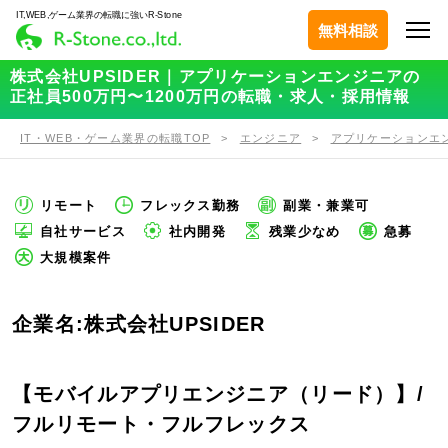
IT,WEB,ゲーム業界の転職に強いR-Stone
無料相談
株式会社UPSIDER｜アプリケーションエンジニアの
正社員500万円〜1200万円の転職・求人・採用情報
IT・WEB・ゲーム業界の転職TOP
エンジニア
アプリケーションエ
リモート
フレックス勤務
副業・兼業可
自社サービス
社内開発
残業少なめ
急募
大規模案件
企業名:株式会社UPSIDER
【モバイルアプリエンジニア（リード）】/
フルリモート・フルフレックス