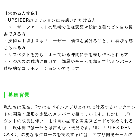
【求める人物像】
・UPSIDERのミッションに共感いただける方
・ユーザーファーストの思考で仕様変更や設計改善などを自ら提
案できる方
・技術や手段よりも「ユーザーに価値を届けること」に喜びを感
じられる方
・リスペクトを持ち、困っている仲間に手を差し伸べられる方
・ビジネスの成功に向けて、部署やチームを超えて他メンバーと
積極的なコラボレーションができる方
募集背景
私たちは現在、2つのモバイルアプリとそれに対応するバックエン
ドの開発・運用を少数のメンバーで担っています。しかし、プロ
ダクトの成長に伴い、より高い品質と開発スピードが求められる
中、現体制では十分とは言えない状況です。特に「PRESIDENT
CARD」の更なるグロースを実現するには、アプリ開発チームの