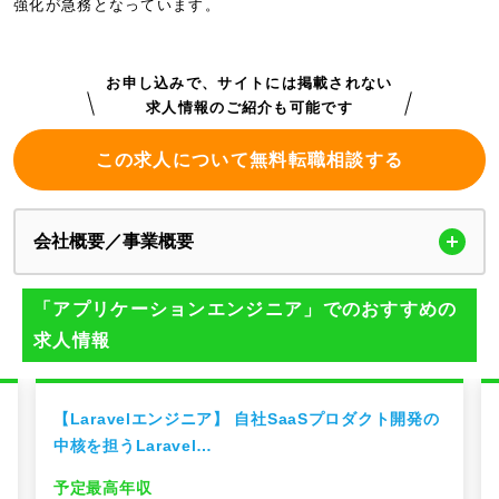
強化が急務となっています。
お申し込みで、サイトには掲載されない
求人情報のご紹介も可能です
この求人について無料転職相談する
会社概要／事業概要
「アプリケーションエンジニア」でのおすすめの
求人情報
の
Confidential【自社サービス】自社開発プロダクト
エンジニア（iOS/An…
予定最高年収