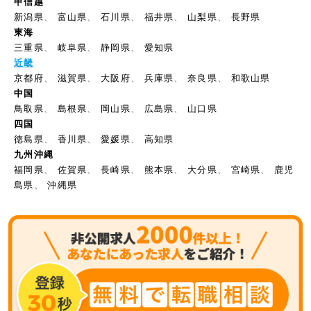
甲信越
新潟県
、
富山県
、
石川県
、
福井県
、
山梨県
、
長野県
東海
三重県
、
岐阜県
、
静岡県
、
愛知県
近畿
京都府
、
滋賀県
、
大阪府
、
兵庫県
、
奈良県
、
和歌山県
中国
鳥取県
、
島根県
、
岡山県
、
広島県
、
山口県
四国
徳島県
、
香川県
、
愛媛県
、
高知県
九州沖縄
福岡県
、
佐賀県
、
長崎県
、
熊本県
、
大分県
、
宮崎県
、
鹿児
島県
、
沖縄県