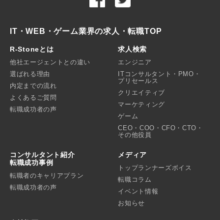
IT・WEB・ゲーム業界の求人・転職TOP
R-Stoneとは
求人検索
他社エージェントとの違い
エンジニア
選ばれる理由
ITコンサルタント・PMO・
プリセールス
内定までの流れ
クリエイティブ
よくあるご質問
マーケティング
転職成功者の声
ゲーム
CEO・COO・CFO・CTO・
その他役員
コンサルタント紹介
メディア
転職成功事例
トップランナーズボイス
転職者のキャリアプラン
転職コラム
転職成功者の声
イベント情報
お知らせ