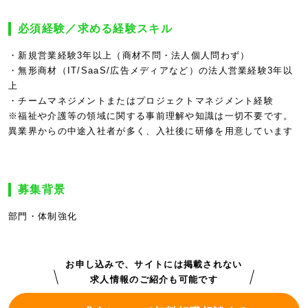
必須経験／求める経験スキル
・新規営業経験3年以上（商材不問・法人個人問わず）
・無形商材（IT/SaaS/広告メディアなど）の法人営業経験3年以
上
・チームマネジメントまたはプロジェクトマネジメント経験
※福祉や介護等の領域に関する事前理解や知識は一切不要です。
異業界からの中途入社者が多く、入社後に研修を用意しています
募集背景
部門・体制強化
お申し込みで、サイトには掲載されない
求人情報のご紹介も可能です