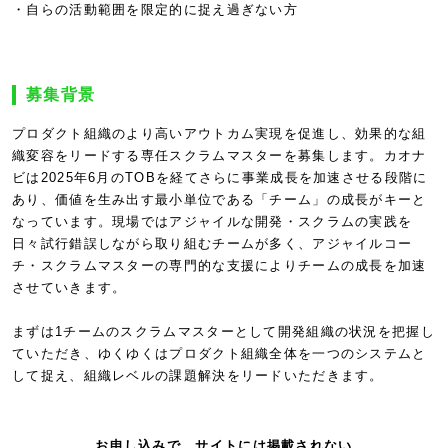
・自らの活動範囲を限定的に捉え過ぎない方
募集背景
プロダクト組織のより高いアウトカム実現を促進し、効果的な組
織変容をリードする専任スクラムマスターを募集します。カオナ
ビは2025年6月のTOBを経てさらに事業成長を加速させる段階に
あり、価値を生み出す最小単位である「チーム」の成長がキーと
なっています。現場ではアジャイルな開発・スクラムの実践を
日々試行錯誤しながら取り組むチームが多く、アジャイルコー
チ・スクラムマスターの専門的な支援によりチームの成長を加速
させていきます。
まずは1チームのスクラムマスターとして開発組織の状況を把握し
ていただき、ゆくゆくはプロダクト組織全体を一つのシステムと
して捉え、組織レベルの課題解決をリードいただきます。
お申し込みで、サイトには掲載されない