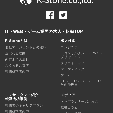
IT・WEB・ゲーム業界の求人・転職TOP
R-Stoneとは
求人検索
他社エージェントとの違い
エンジニア
選ばれる理由
ITコンサルタント・PMO・
プリセールス
内定までの流れ
クリエイティブ
よくあるご質問
マーケティング
転職成功者の声
ゲーム
CEO・COO・CFO・CTO・
その他役員
コンサルタント紹介
メディア
転職成功事例
トップランナーズボイス
転職者のキャリアプラン
転職コラム
転職成功者の声