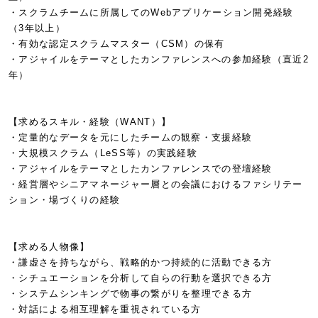
・スクラムチームに所属してのWebアプリケーション開発経験
（3年以上）
・有効な認定スクラムマスター（CSM）の保有
・アジャイルをテーマとしたカンファレンスへの参加経験（直近2
年）
【求めるスキル・経験（WANT）】
・定量的なデータを元にしたチームの観察・支援経験
・大規模スクラム（LeSS等）の実践経験
・アジャイルをテーマとしたカンファレンスでの登壇経験
・経営層やシニアマネージャー層との会議におけるファシリテー
ション・場づくりの経験
【求める人物像】
・謙虚さを持ちながら、戦略的かつ持続的に活動できる方
・シチュエーションを分析して自らの行動を選択できる方
・システムシンキングで物事の繋がりを整理できる方
・対話による相互理解を重視されている方