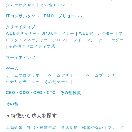
タマーサクセス
|
その他エンジニア
ITコンサルタント・PMO・プリセールス
クリエイティブ
WEBデザイナー・UI/UXデザイナー
|
WEBディレクター
|
プ
ロダクトマネージャー
|
フロントエンドエンジニア・コーダー
|
その他クリエイティブ系
マーケティング
ゲーム
ゲームプログラマー
|
ゲームデザイナー
|
ゲームプランナー・
シナリオライター
|
その他ゲーム
|
CEO・COO・CFO・CTO・その他役員
その他
▼特徴から求人を探す
上場企業
|
社宅・家賃補助
|
育児制度
|
残業少なめ
|
フレック