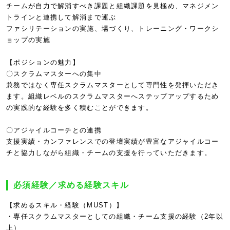
チームが自力で解消すべき課題と組織課題を見極め、マネジメン
トラインと連携して解消まで運ぶ
ファシリテーションの実施、場づくり、トレーニング・ワークシ
ョップの実施
【ポジションの魅力】
〇スクラムマスターへの集中
兼務ではなく専任スクラムマスターとして専門性を発揮いただき
ます。組織レベルのスクラムマスターへステップアップするため
の実践的な経験を多く積むことができます。
〇アジャイルコーチとの連携
支援実績・カンファレンスでの登壇実績が豊富なアジャイルコー
チと協力しながら組織・チームの支援を行っていただきます。
必須経験／求める経験スキル
【求めるスキル・経験（MUST）】
・専任スクラムマスターとしての組織・チーム支援の経験（2年以
上）