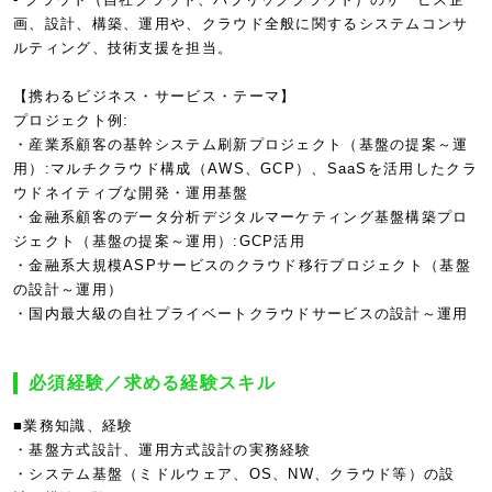
画、設計、構築、運用や、クラウド全般に関するシステムコンサ
ルティング、技術支援を担当。
【携わるビジネス・サービス・テーマ】
プロジェクト例:
・産業系顧客の基幹システム刷新プロジェクト（基盤の提案～運
用）:マルチクラウド構成（AWS、GCP）、SaaSを活用したクラ
ウドネイティブな開発・運用基盤
・金融系顧客のデータ分析デジタルマーケティング基盤構築プロ
ジェクト（基盤の提案～運用）:GCP活用
・金融系大規模ASPサービスのクラウド移行プロジェクト（基盤
の設計～運用）
・国内最大級の自社プライベートクラウドサービスの設計～運用
必須経験／求める経験スキル
■業務知識、経験
・基盤方式設計、運用方式設計の実務経験
・システム基盤（ミドルウェア、OS、NW、クラウド等）の設