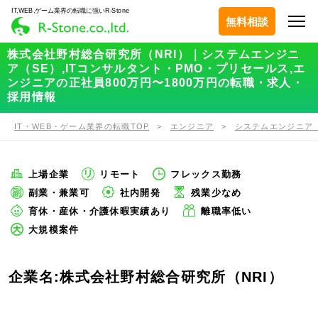
IT,WEB,ゲーム業界の転職に強いR-Stone
無料相談
株式会社野村総合研究所（NRI）｜システムエンジニ
ア（SE）,ITコンサルタント・PMO・プリセールス,エ
ンジニアの正社員800万円〜1800万円の転職・求人・
採用情報
IT・WEB・ゲーム業界の転職TOP
エンジニア
システムエンジニア（
上場企業
リモート
フレックス勤務
副業・兼業可
社内開発
残業少なめ
育休・産休・介護休暇実績あり
離職率低い
大規模案件
企業名:株式会社野村総合研究所（NRI）