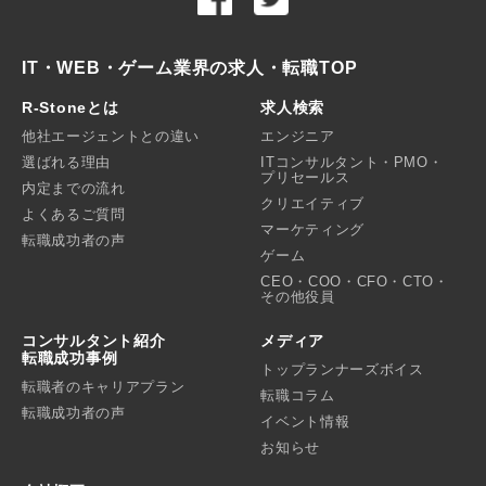
IT・WEB・ゲーム業界の求人・転職TOP
R-Stoneとは
求人検索
他社エージェントとの違い
エンジニア
選ばれる理由
ITコンサルタント・PMO・
プリセールス
内定までの流れ
クリエイティブ
よくあるご質問
マーケティング
転職成功者の声
ゲーム
CEO・COO・CFO・CTO・
その他役員
コンサルタント紹介
メディア
転職成功事例
トップランナーズボイス
転職者のキャリアプラン
転職コラム
転職成功者の声
イベント情報
お知らせ