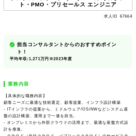
ト・PMO・プリセールス エンジニア
求人ID
67664
担当コンサルタントからのおすすめポイン
ト！
平均年収:1,271万円※2023年度
業務内容
【具体的な職務内容】
顧客ニーズに最適な技術選定、顧客提案、インフラ設計構築
- ITインフラの提案から、ミドルウェア/OS/NWなどシステム基
盤の設計構築、運用まで一連を担当。
- オンプレミスから外部クラウドの活用まで、最適な基盤方式設
計を推進。
- クラウド（自社クラウド、パブリッククラウド）のサービス企