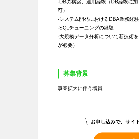
-DBの構築、運用経験（DB経験に
可）
-システム開発におけるDBA業務経
-SQLチューニングの経験
-大規模データ分析について新技術
が必要）
募集背景
事業拡大に伴う増員
お申し込みで、サイ