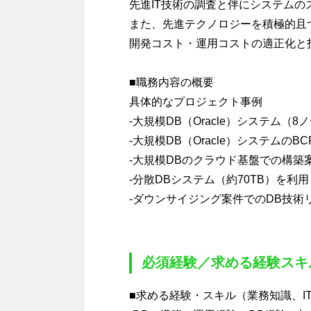
先進IT技術の調査と伴にシステム
また、先進テクノロジーを積極的且
開発コスト・運用コストの適正化と
■職務内容の概要
具体的なプロジェクト事例
-大規模DB（Oracle）システム（
-大規模DB（Oracle）システムのB
-大規模DBのクラウド基盤での構築
-分散DBシステム（約70TB）を利
-ダウンサイジング案件でのDB技
必須経験／求める経験スキ
■求める経験・スキル（業務知識、I