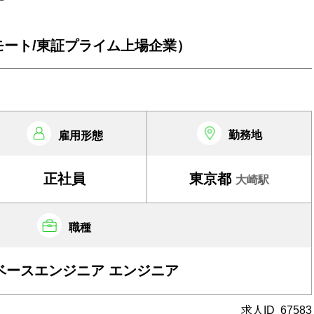
モート/東証プライム上場企業）
勤務地
雇用形態
正社員
東京都
大崎駅
職種
ベースエンジニア エンジニア
求人ID
67583