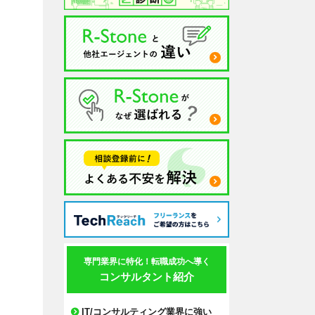
専門業界に特化！転職成功へ導く
コンサルタント紹介
IT/コンサルティング業界に強い