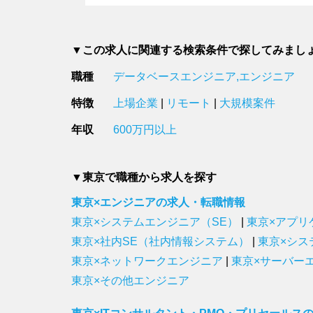
▼この求人に関連する検索条件で探してみまし
職種
データベースエンジニア,エンジニア
特徴
上場企業
|
リモート
|
大規模案件
年収
600万円以上
▼東京で職種から求人を探す
東京×エンジニアの求人・転職情報
東京×システムエンジニア（SE）
|
東京×アプリ
東京×社内SE（社内情報システム）
|
東京×シス
東京×ネットワークエンジニア
|
東京×サーバー
東京×その他エンジニア