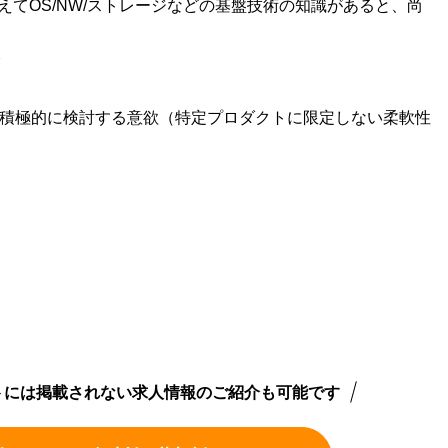
加えてOS/NW/ストレージなどの基盤技術の知識があると、尚
験
を積極的に検討する意欲（特定プロダクトに限定しない柔軟性
トには掲載されない求人情報のご紹介も可能です