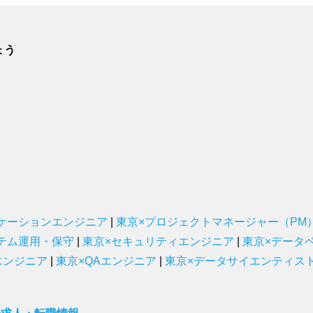
ょう
ケーションエンジニア
|
東京×プロジェクトマネージャー（PM
テム運用・保守
|
東京×セキュリティエンジニア
|
東京×データ
エンジニア
|
東京×QAエンジニア
|
東京×データサイエンティス