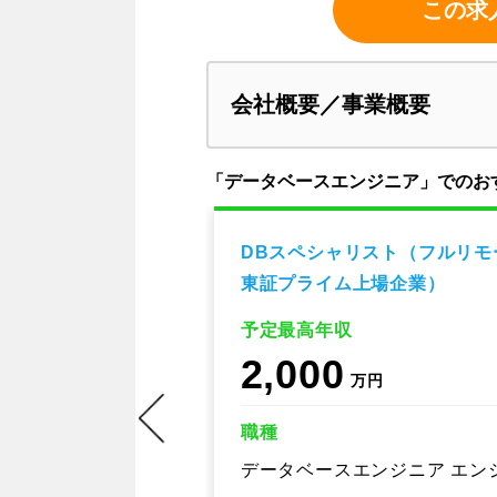
この求
会社概要／事業概要
「データベースエンジニア」でのお
ォームエンジニア
DBスペシャリスト（フルリモ
ルリモート勤務
東証プライム上場企業）
予定最高年収
2,000
万円
職種
データベースエンジニア エン