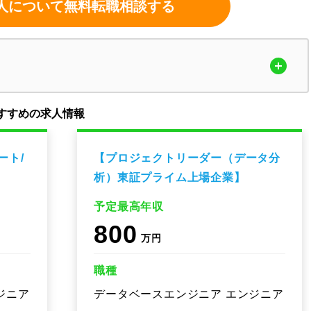
人について無料転職相談する
すすめの求人情報
ート/
【プロジェクトリーダー（データ分
析）東証プライム上場企業】
予定最高年収
800
万円
職種
ジニア
データベースエンジニア エンジニア