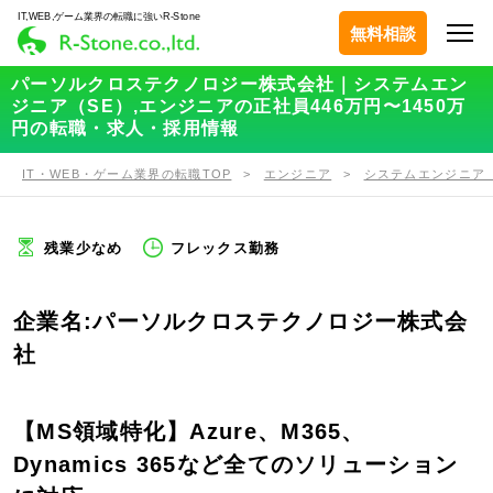
IT,WEB,ゲーム業界の転職に強いR-Stone
無料相談
パーソルクロステクノロジー株式会社｜システムエン
ジニア（SE）,エンジニアの正社員446万円〜1450万
円の転職・求人・採用情報
IT・WEB・ゲーム業界の転職TOP
エンジニア
システムエンジニア（
残業少なめ
フレックス勤務
企業名:パーソルクロステクノロジー株式会
社
【MS領域特化】Azure、M365、
Dynamics 365など全てのソリューション