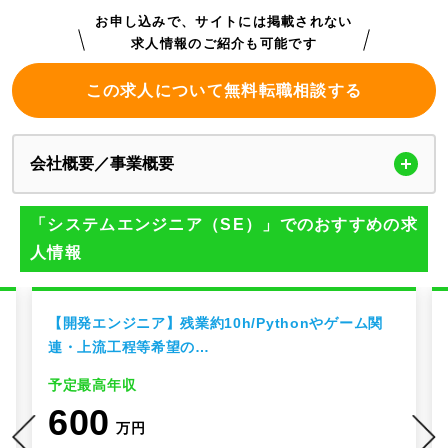
お申し込みで、サイトには掲載されない
求人情報のご紹介も可能です
この求人について無料転職相談する
会社概要／事業概要
「システムエンジニア（SE）」でのおすすめの求
人情報
【開発エンジニア】残業約10h/Pythonやゲーム関
連・上流工程等希望の…
予定最高年収
600
万円