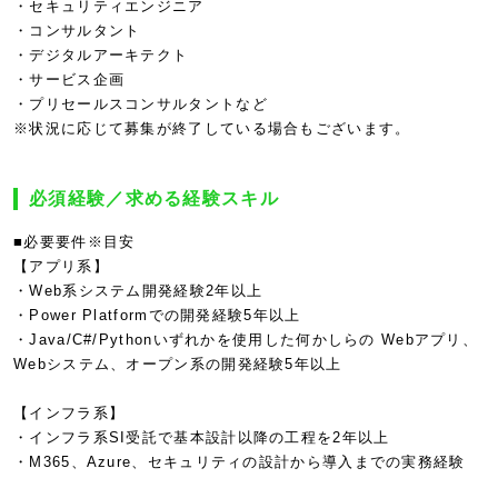
・セキュリティエンジニア
・コンサルタント
・デジタルアーキテクト
・サービス企画
・プリセールスコンサルタントなど
※状況に応じて募集が終了している場合もございます。
必須経験／求める経験スキル
■必要要件※目安
【アプリ系】
・Web系システム開発経験2年以上
・Power Platformでの開発経験5年以上
・Java/C#/Pythonいずれかを使用した何かしらの Webアプリ、
Webシステム、オープン系の開発経験5年以上
【インフラ系】
・インフラ系SI受託で基本設計以降の工程を2年以上
・M365、Azure、セキュリティの設計から導入までの実務経験