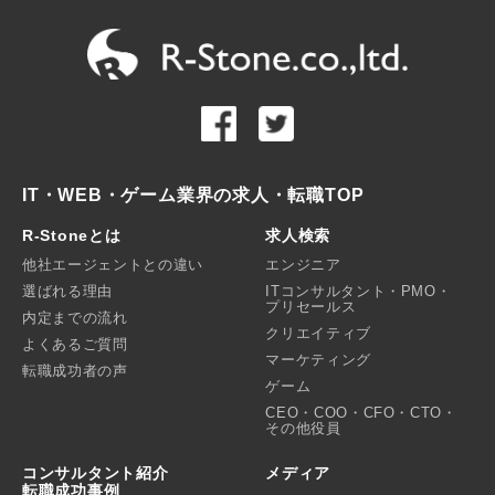
IT・WEB・ゲーム業界の求人・転職TOP
R-Stoneとは
求人検索
他社エージェントとの違い
エンジニア
選ばれる理由
ITコンサルタント・PMO・
プリセールス
内定までの流れ
クリエイティブ
よくあるご質問
マーケティング
転職成功者の声
ゲーム
CEO・COO・CFO・CTO・
その他役員
コンサルタント紹介
メディア
転職成功事例