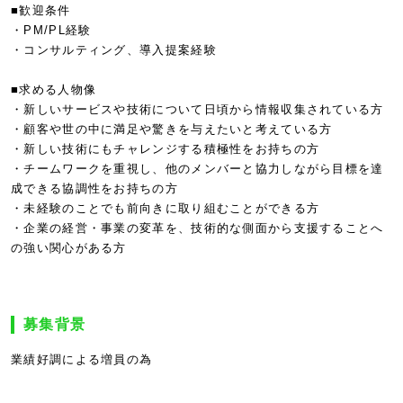
■歓迎条件
・PM/PL経験
・コンサルティング、導入提案経験
■求める人物像
・新しいサービスや技術について日頃から情報収集されている方
・顧客や世の中に満足や驚きを与えたいと考えている方
・新しい技術にもチャレンジする積極性をお持ちの方
・チームワークを重視し、他のメンバーと協力しながら目標を達
成できる協調性をお持ちの方
・未経験のことでも前向きに取り組むことができる方
・企業の経営・事業の変革を、技術的な側面から支援することへ
の強い関心がある方
募集背景
業績好調による増員の為