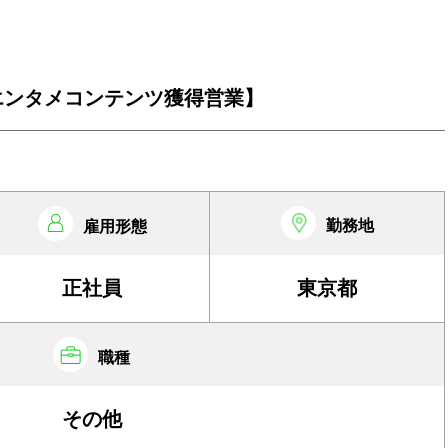
エンタメコンテンツ獲得営業】
勤務地
雇用形態
正社員
東京都
職種
その他