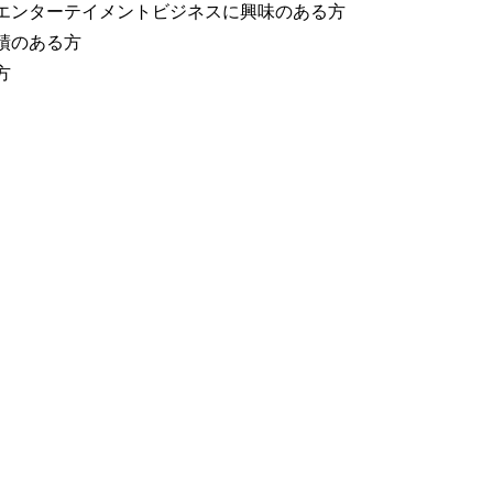
エンターテイメントビジネスに興味のある方
績のある方
方