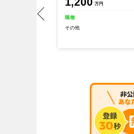
1,200
万円
職種
その他