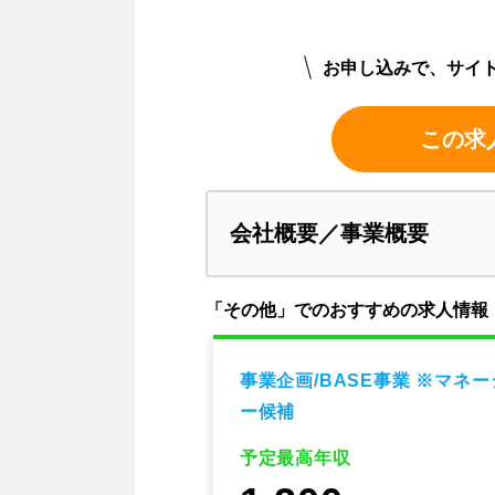
お申し込みで、サイ
この求
会社概要／事業概要
「その他」でのおすすめの求人情報
ンジニア向けサー
事業企画/BASE事業 ※マネ
ート・フレック…
ー候補
予定最高年収