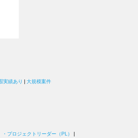
暇実績あり
|
大規模案件
）・プロジェクトリーダー（PL）
|