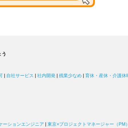
ょう
可
|
自社サービス
|
社内開発
|
残業少なめ
|
育休・産休・介護休
ケーションエンジニア
|
東京×プロジェクトマネージャー（PM