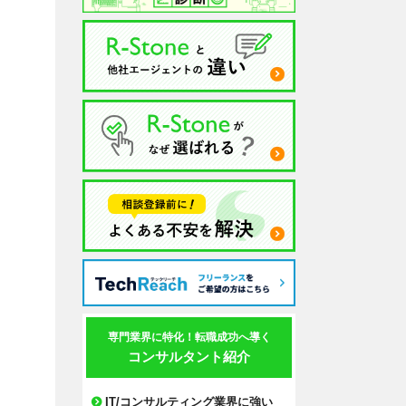
専門業界に特化！転職成功へ導く
コンサルタント紹介
IT/コンサルティング業界に強い