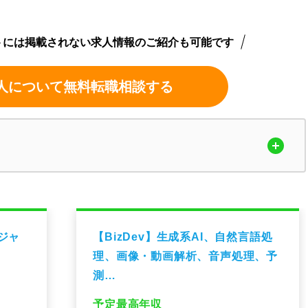
トには掲載されない求人情報のご紹介も可能です
人について無料転職相談する
ージャ
【BizDev】生成系AI、自然言語処
理、画像・動画解析、音声処理、予
測…
予定最高年収