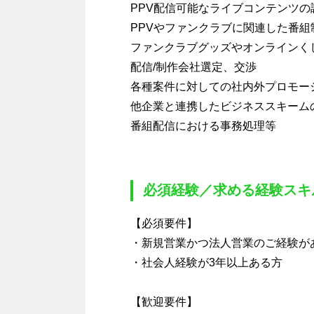
PPV配信可能なライブコンテンツの
PPVやファンクラブに関連した番組
ファンクラブグッズやオンラインく
配信/制作会社選定、交渉
各種案件に対しての社内外プロモー
他企業と連携したビジネススキーム
番組配信における事務処理等
必須経験／求める経験スキ
【必須要件】
・新規営業かつ法人営業のご経験が
・社会人経験が3年以上ある方
【歓迎要件】