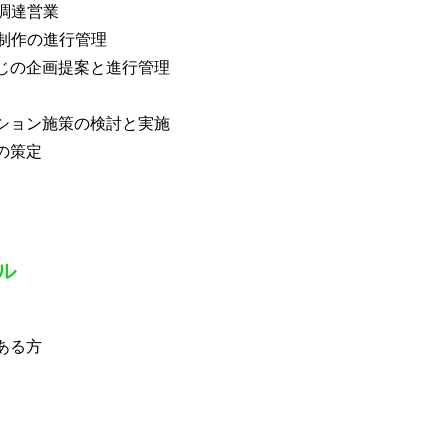
調達営業
制作の進行管理
じの企画提案と進行管理
ション施策の検討と実施
の策定
ル
ある方