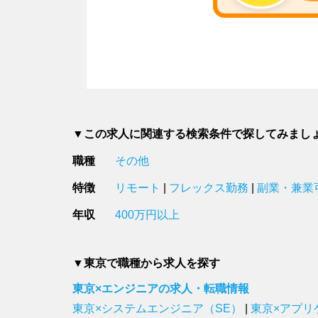
▼この求人に関連する検索条件で探してみまし
職種
その他
特徴
リモート
|
フレックス勤務
|
副業・兼業
年収
400万円以上
▼東京で職種から求人を探す
東京×エンジニアの求人・転職情報
東京×システムエンジニア（SE）
|
東京×アプリ