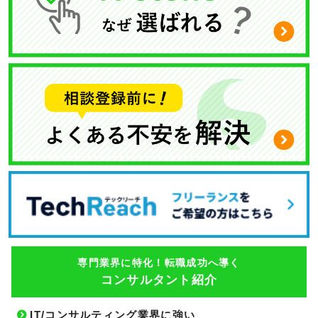
専門業界に特化！転職成功へ導く
コンサルタント紹介
IT/コンサルティング業界に強い