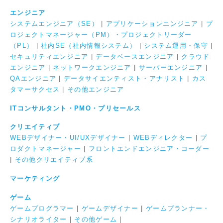
エンジニア
システムエンジニア（SE）
|
アプリケーションエンジニア
|
プ
ロジェクトマネージャー（PM）・プロジェクトリーダー
（PL）
|
社内SE（社内情報システム）
|
システム運用・保守
|
セキュリティエンジニア
|
データベースエンジニア
|
クラウド
エンジニア
|
ネットワークエンジニア
|
サーバーエンジニア
|
QAエンジニア
|
データサイエンティスト・アナリスト
|
カス
タマーサクセス
|
その他エンジニア
ITコンサルタント・PMO・プリセールス
クリエイティブ
WEBデザイナー・UI/UXデザイナー
|
WEBディレクター
|
プ
ロダクトマネージャー
|
フロントエンドエンジニア・コーダー
|
その他クリエイティブ系
マーケティング
ゲーム
ゲームプログラマー
|
ゲームデザイナー
|
ゲームプランナー・
シナリオライター
|
その他ゲーム
|