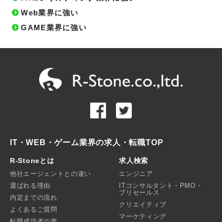
Web業界に強い
GAME業界に強い
IT・WEB・ゲーム業界の求人・転職TOP
R-Stoneとは
求人検索
他社エージェントとの違い
エンジニア
選ばれる理由
ITコンサルタント・PMO・
プリセールス
内定までの流れ
クリエイティブ
よくあるご質問
マーケティング
転職成功者の声