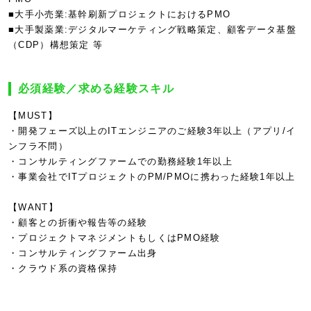
■大手小売業:基幹刷新プロジェクトにおけるPMO
■大手製薬業:デジタルマーケティング戦略策定、顧客データ基盤
（CDP）構想策定 等
必須経験／求める経験スキル
【MUST】
・開発フェーズ以上のITエンジニアのご経験3年以上（アプリ/イ
ンフラ不問）
・コンサルティングファームでの勤務経験1年以上
・事業会社でITプロジェクトのPM/PMOに携わった経験1年以上
【WANT】
・顧客との折衝や報告等の経験
・プロジェクトマネジメントもしくはPMO経験
・コンサルティングファーム出身
・クラウド系の資格保持