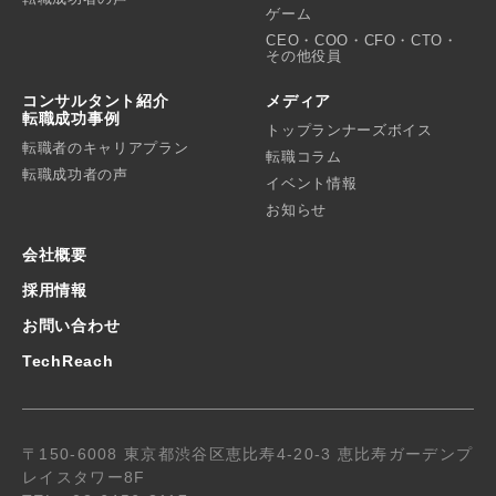
ゲーム
CEO・COO・CFO・CTO・
その他役員
コンサルタント紹介
メディア
転職成功事例
トップランナーズボイス
転職者のキャリアプラン
転職コラム
転職成功者の声
イベント情報
お知らせ
会社概要
採用情報
お問い合わせ
TechReach
〒150-6008 東京都渋谷区恵比寿4-20-3 恵比寿ガーデンプ
レイスタワー8F