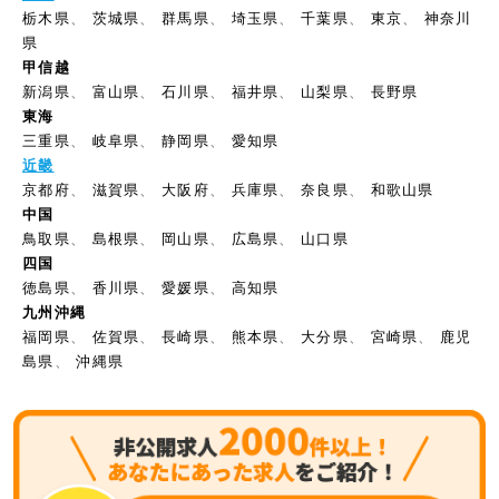
栃木県
、
茨城県
、
群馬県
、
埼玉県
、
千葉県
、
東京
、
神奈川
県
甲信越
新潟県
、
富山県
、
石川県
、
福井県
、
山梨県
、
長野県
東海
三重県
、
岐阜県
、
静岡県
、
愛知県
近畿
京都府
、
滋賀県
、
大阪府
、
兵庫県
、
奈良県
、
和歌山県
中国
鳥取県
、
島根県
、
岡山県
、
広島県
、
山口県
四国
徳島県
、
香川県
、
愛媛県
、
高知県
九州沖縄
福岡県
、
佐賀県
、
長崎県
、
熊本県
、
大分県
、
宮崎県
、
鹿児
島県
、
沖縄県