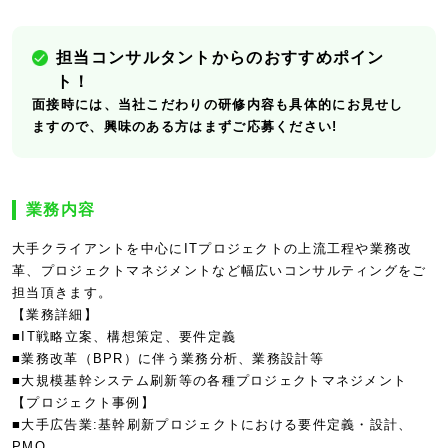
担当コンサルタントからのおすすめポイン
ト！
面接時には、当社こだわりの研修内容も具体的にお見せし
ますので、興味のある方はまずご応募ください!
業務内容
大手クライアントを中心にITプロジェクトの上流工程や業務改
革、プロジェクトマネジメントなど幅広いコンサルティングをご
担当頂きます。
【業務詳細】
■IT戦略立案、構想策定、要件定義
■業務改革（BPR）に伴う業務分析、業務設計等
■大規模基幹システム刷新等の各種プロジェクトマネジメント
【プロジェクト事例】
■大手広告業:基幹刷新プロジェクトにおける要件定義・設計、
PMO