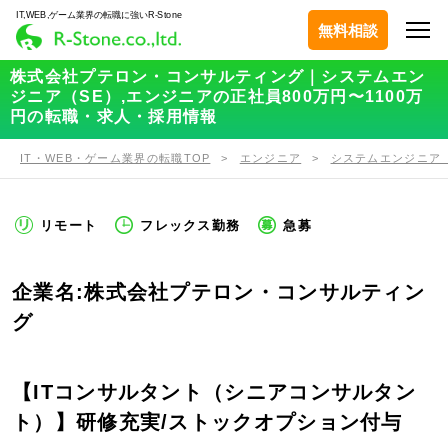
IT,WEB,ゲーム業界の転職に強いR-Stone
無料相談
株式会社プテロン・コンサルティング｜システムエン
ジニア（SE）,エンジニアの正社員800万円〜1100万
円の転職・求人・採用情報
IT・WEB・ゲーム業界の転職TOP
エンジニア
システムエンジニア（
リモート
フレックス勤務
急募
企業名:株式会社プテロン・コンサルティン
グ
【ITコンサルタント（シニアコンサルタン
ト）】研修充実/ストックオプション付与