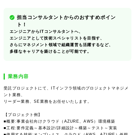
担当コンサルタントからのおすすめポイン
ト！
エンジニアからITコンサルタントへ、
エンジニアとして技術スペシャリストを目指す、
さらにマネジメント領域で組織運営も活躍するなど、
多様なキャリアを築けることが可能です。
業務内容
受託プロジェクトにて、ITインフラ領域のプロジェクトマネジメ
ント業務、
リーダー業務、SE業務をお任せいたします。
【プロジェクト例】
■概要:事業会社向けクラウド（AZURE、AWS）環境構築
■工程:要件定義～基本設計/詳細設計～構築～テスト～実装
■使用する技術:オンプレミス、クラウド（AWS、AZURE）仮想