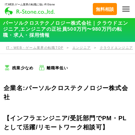
IT,WEB,ゲーム業界の転職に強いR-Stone
無料相談
パーソルクロステクノロジー株式会社｜クラウドエン
ジニア,エンジニアの正社員500万円〜980万円の転
職・求人・採用情報
IT・WEB・ゲーム業界の転職TOP
エンジニア
クラウドエンジニア
残業少なめ
離職率低い
企業名:パーソルクロステクノロジー株式会
社
【インフラエンジニア/受託部門でPM・PL
として活躍/リモートワーク相談可】