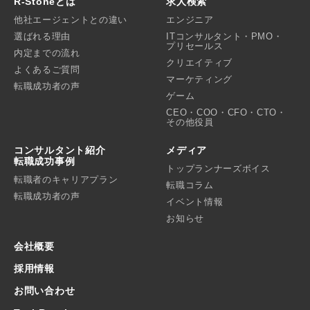
R-Stoneとは
求人検索
他社エージェントとの違い
エンジニア
選ばれる理由
ITコンサルタント・PMO・
プリセールス
内定までの流れ
クリエイティブ
よくあるご質問
マーケティング
転職成功者の声
ゲーム
CEO・COO・CFO・CTO・
その他役員
コンサルタント紹介
メディア
転職成功事例
トップランナーズボイス
転職者のキャリアプラン
転職コラム
転職成功者の声
イベント情報
お知らせ
会社概要
採用情報
お問い合わせ