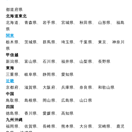
都道府県
北海道東北
北海道
、
青森県
、
岩手県
、
宮城県
、
秋田県
、
山形県
、
福島
県
関東
栃木県
、
茨城県
、
群馬県
、
埼玉県
、
千葉県
、
東京
、
神奈川
県
甲信越
新潟県
、
富山県
、
石川県
、
福井県
、
山梨県
、
長野県
東海
三重県
、
岐阜県
、
静岡県
、
愛知県
近畿
京都府
、
滋賀県
、
大阪府
、
兵庫県
、
奈良県
、
和歌山県
中国
鳥取県
、
島根県
、
岡山県
、
広島県
、
山口県
四国
徳島県
、
香川県
、
愛媛県
、
高知県
九州沖縄
福岡県
、
佐賀県
、
長崎県
、
熊本県
、
大分県
、
宮崎県
、
鹿児