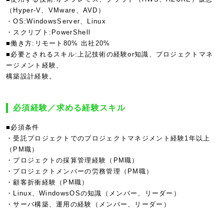
（Hyper-V、VMware、AVD）
・OS:WindowsServer、Linux
・スクリプト:PowerShell
■働き方:リモート80% 出社20%
■必要とされるスキル:上記技術の経験or知識、プロジェクトマネ
ージメント経験、
構築設計経験。
必須経験／求める経験スキル
■必須条件
・受託プロジェクトでのプロジェクトマネジメント経験1年以上
（PM職）
・プロジェクトの採算管理経験（PM職）
・プロジェクトメンバーの労務管理（PM職）
・顧客折衝経験（PM職）
・Linux、WindowsOSの知識（メンバー、リーダー）
・サーバ構築、運用の経験（メンバー、リーダー）